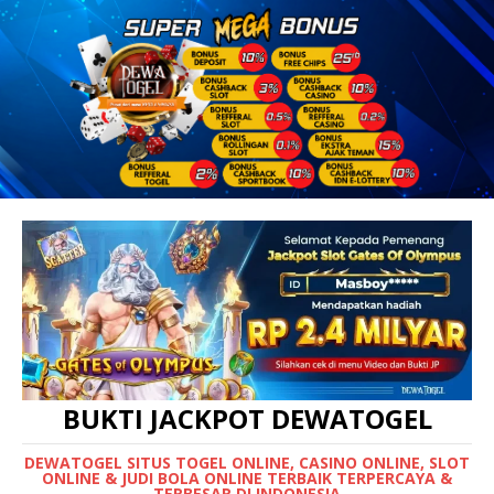
BUKTI JACKPOT DEWATOGEL
DEWATOGEL SITUS TOGEL ONLINE, CASINO ONLINE, SLOT
ONLINE & JUDI BOLA ONLINE TERBAIK TERPERCAYA &
TERBESAR DI INDONESIA