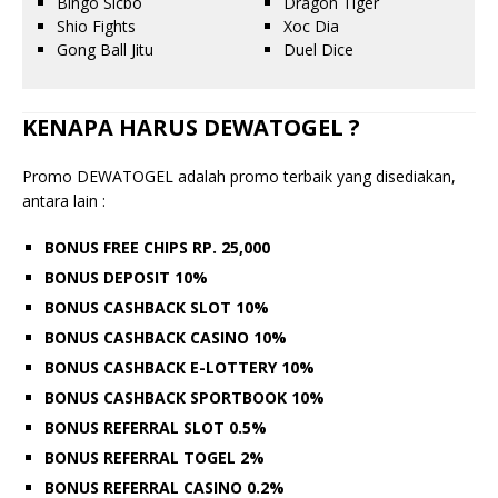
Bingo Sicbo
Dragon Tiger
Shio Fights
Xoc Dia
Gong Ball Jitu
Duel Dice
KENAPA HARUS DEWATOGEL ?
Promo DEWATOGEL adalah promo terbaik yang disediakan,
antara lain :
BONUS FREE CHIPS RP. 25,000
BONUS DEPOSIT 10%
BONUS CASHBACK SLOT 10%
BONUS CASHBACK CASINO 10%
BONUS CASHBACK E-LOTTERY 10%
BONUS CASHBACK SPORTBOOK 10%
BONUS REFERRAL SLOT 0.5%
BONUS REFERRAL TOGEL 2%
BONUS REFERRAL CASINO 0.2%