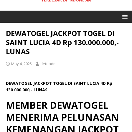
DEWATOGEL JACKPOT TOGEL DI
SAINT LUCIA 4D Rp 130.000.000,-
LUNAS
May 4, 2025
detoadm
DEWATOGEL JACKPOT TOGEL DI SAINT LUCIA 4D Rp
130.000.000,- LUNAS
MEMBER DEWATOGEL
MENERIMA PELUNASAN
KEMENANGAN JACKPOT