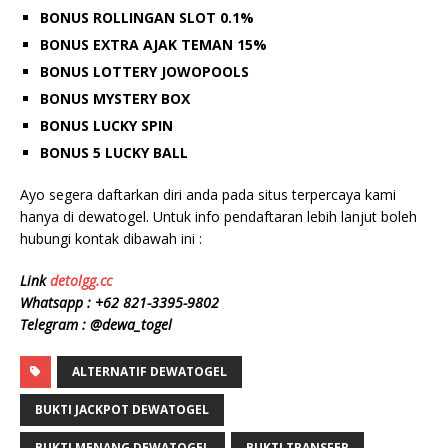
BONUS ROLLINGAN SLOT 0.1%
BONUS EXTRA AJAK TEMAN 15%
BONUS LOTTERY JOWOPOOLS
BONUS MYSTERY BOX
BONUS LUCKY SPIN
BONUS 5 LUCKY BALL
Ayo segera daftarkan diri anda pada situs terpercaya kami
hanya di dewatogel. Untuk info pendaftaran lebih lanjut boleh
hubungi kontak dibawah ini :
Link
detolgg.cc
Whatsapp :
+62 8
21-3395-9802
Telegram : @dewa_togel
ALTERNATIF DEWATOGEL
BUKTI JACKPOT DEWATOGEL
BUKTI MENANG DEWATOGEL
BUKTI TRANSFER