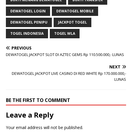
DEWATOGEL LOGIN
DEWATOGEL MOBILE
DEWATOGEL PENIPU
JACKPOT TOGEL
TOGEL INDONESIA
TOGEL WLA
PREVIOUS
DEWATOGEL JACKPOT SLOT DI AZTEC GEMS Rp 110.500.000,- LUNAS
NEXT
DEWATOGEL JACKPOT LIVE CASINO DI RED WHITE Rp 170.000.000,-
LUNAS
BE THE FIRST TO COMMENT
Leave a Reply
Your email address will not be published.