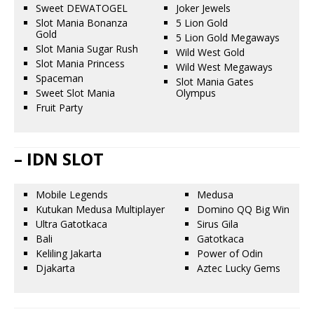
Sweet DEWATOGEL
Joker Jewels
Slot Mania Bonanza
5 Lion Gold
Gold
5 Lion Gold Megaways
Slot Mania Sugar Rush
Wild West Gold
Slot Mania Princess
Wild West Megaways
Spaceman
Slot Mania Gates
Sweet Slot Mania
Olympus
Fruit Party
– IDN SLOT
Mobile Legends
Medusa
Kutukan Medusa Multiplayer
Domino QQ Big Win
Ultra Gatotkaca
Sirus Gila
Bali
Gatotkaca
Keliling Jakarta
Power of Odin
Djakarta
Aztec Lucky Gems