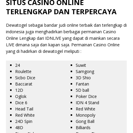
SITUS CASINO ONLINE
TERLENGKAP DAN TERPERCAYA
Dewatogel sebagai bandar judi online terbaik dan terlengkap di
indonesia juga menghadirkan berbagai permainan Casino
Online Lengkap dari IDNLIVE yang dapat di mainkan secara
LIVE dimana saja dan kapan saja. Permainan Casino Online
yang di hadirkan di dewatogel meliputi :
24
Suwit
Roulette
Samgong
Sicbo Dice
3D Shio
Baccarat
Fantan
12D
5D ball
Oglok
Poker Dice
Dice 6
IDN 4 Stand
Head Tail
Red White
Red White
Monopoly
24D Spin
Gong Ball
48D
Billiards