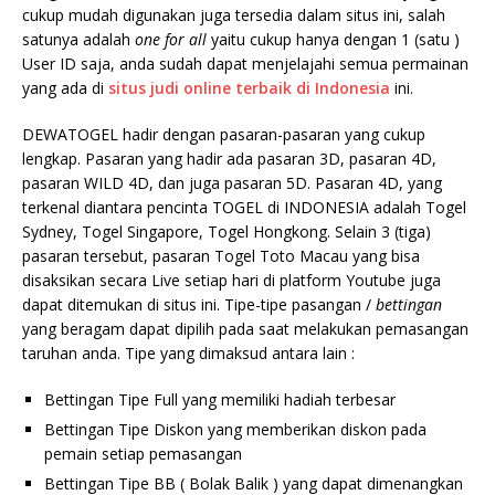
cukup mudah digunakan juga tersedia dalam situs ini, salah
satunya adalah
one for all
yaitu cukup hanya dengan 1 (satu )
User ID saja, anda sudah dapat menjelajahi semua permainan
yang ada di
situs judi online terbaik di Indonesia
ini.
DEWATOGEL hadir dengan pasaran-pasaran yang cukup
lengkap. Pasaran yang hadir ada pasaran 3D, pasaran 4D,
pasaran WILD 4D, dan juga pasaran 5D. Pasaran 4D, yang
terkenal diantara pencinta TOGEL di INDONESIA adalah Togel
Sydney, Togel Singapore, Togel Hongkong. Selain 3 (tiga)
pasaran tersebut, pasaran Togel Toto Macau yang bisa
disaksikan secara Live setiap hari di platform Youtube juga
dapat ditemukan di situs ini. Tipe-tipe pasangan /
bettingan
yang beragam dapat dipilih pada saat melakukan pemasangan
taruhan anda. Tipe yang dimaksud antara lain :
Bettingan Tipe Full yang memiliki hadiah terbesar
Bettingan Tipe Diskon yang memberikan diskon pada
pemain setiap pemasangan
Bettingan Tipe BB ( Bolak Balik ) yang dapat dimenangkan