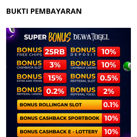
BUKTI PEMBAYARAN