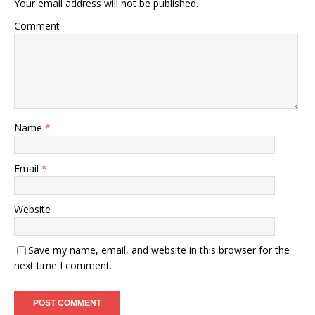
Your email address will not be published.
Comment
Name
*
Email
*
Website
Save my name, email, and website in this browser for the
next time I comment.