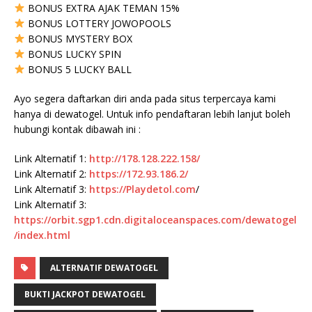
BONUS EXTRA AJAK TEMAN 15%
BONUS LOTTERY JOWOPOOLS
BONUS MYSTERY BOX
BONUS LUCKY SPIN
BONUS 5 LUCKY BALL
Ayo segera daftarkan diri anda pada situs terpercaya kami
hanya di dewatogel. Untuk info pendaftaran lebih lanjut boleh
hubungi kontak dibawah ini :
Link Alternatif 1:
http://178.128.222.158/
Link Alternatif 2:
https://172.93.186.2/
Link Alternatif 3:
https://
Playdetol.com
/
Link Alternatif 3:
https://orbit.sgp1.cdn.digitaloceanspaces.com/dewatogel
/index.html
ALTERNATIF DEWATOGEL
BUKTI JACKPOT DEWATOGEL