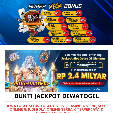
BUKTI JACKPOT DEWATOGEL
DEWATOGEL SITUS TOGEL ONLINE, CASINO ONLINE, SLOT
ONLINE & JUDI BOLA ONLINE TERBAIK TERPERCAYA &
TERBESAR DI INDONESIA