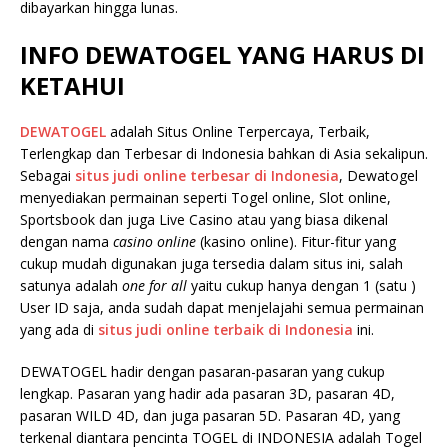
dibayarkan hingga lunas.
INFO DEWATOGEL YANG HARUS DI
KETAHUI
DEWATOGEL
adalah Situs Online Terpercaya, Terbaik,
Terlengkap dan Terbesar di Indonesia bahkan di Asia sekalipun.
Sebagai
situs judi online terbesar di Indonesia
, Dewatogel
menyediakan permainan seperti Togel online, Slot online,
Sportsbook dan juga Live Casino atau yang biasa dikenal
dengan nama
casino online
(kasino online). Fitur-fitur yang
cukup mudah digunakan juga tersedia dalam situs ini, salah
satunya adalah
one for all
yaitu cukup hanya dengan 1 (satu )
User ID saja, anda sudah dapat menjelajahi semua permainan
yang ada di
situs judi online terbaik di Indonesia
ini.
DEWATOGEL hadir dengan pasaran-pasaran yang cukup
lengkap. Pasaran yang hadir ada pasaran 3D, pasaran 4D,
pasaran WILD 4D, dan juga pasaran 5D. Pasaran 4D, yang
terkenal diantara pencinta TOGEL di INDONESIA adalah Togel