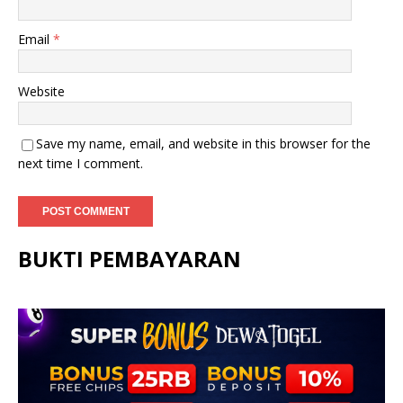
Email
*
Website
Save my name, email, and website in this browser for the
next time I comment.
BUKTI PEMBAYARAN