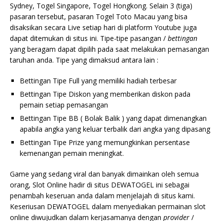
Sydney, Togel Singapore, Togel Hongkong. Selain 3 (tiga)
pasaran tersebut, pasaran Togel Toto Macau yang bisa
disaksikan secara Live setiap hari di platform Youtube juga
dapat ditemukan di situs ini. Tipe-tipe pasangan /
bettingan
yang beragam dapat dipilih pada saat melakukan pemasangan
taruhan anda. Tipe yang dimaksud antara lain :
Bettingan Tipe Full yang memiliki hadiah terbesar
Bettingan Tipe Diskon yang memberikan diskon pada
pemain setiap pemasangan
Bettingan Tipe BB ( Bolak Balik ) yang dapat dimenangkan
apabila angka yang keluar terbalik dari angka yang dipasang
Bettingan Tipe Prize yang memungkinkan persentase
kemenangan pemain meningkat.
Game yang sedang viral dan banyak dimainkan oleh semua
orang, Slot Online hadir di situs DEWATOGEL ini sebagai
penambah keseruan anda dalam menjelajah di situs kami.
Keseriusan DEWATOGEL dalam menyediakan permainan slot
online diwujudkan dalam kerjasamanya dengan
provider
/