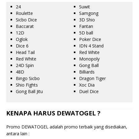
24
Suwit
Roulette
Samgong
Sicbo Dice
3D Shio
Baccarat
Fantan
12D
5D ball
Oglok
Poker Dice
Dice 6
IDN 4 Stand
Head Tail
Red White
Red White
Monopoly
24D Spin
Gong Ball
48D
Billiards
Bingo Sicbo
Dragon Tiger
Shio Fights
Xoc Dia
Gong Ball Jitu
Duel Dice
KENAPA HARUS DEWATOGEL ?
Promo DEWATOGEL adalah promo terbaik yang disediakan,
antara lain :