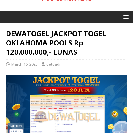
DEWATOGEL JACKPOT TOGEL
OKLAHOMA POOLS Rp
120.000.000,- LUNAS
March 16, 2023
detoadm