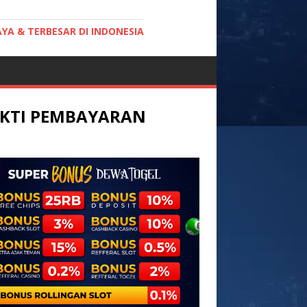
YA & TERBESAR DI INDONESIA
KTI PEMBAYARAN