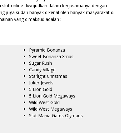
lot online diwujudkan dalam kerjasamanya dengan
yang juga sudah banyak dikenal oleh banyak masyarakat di
mainan yang dimaksud adalah :
Pyramid Bonanza
Sweet Bonanza Xmas
Sugar Rush
Candy Village
Starlight Christmas
Joker Jewels
5 Lion Gold
5 Lion Gold Megaways
Wild West Gold
Wild West Megaways
Slot Mania Gates Olympus