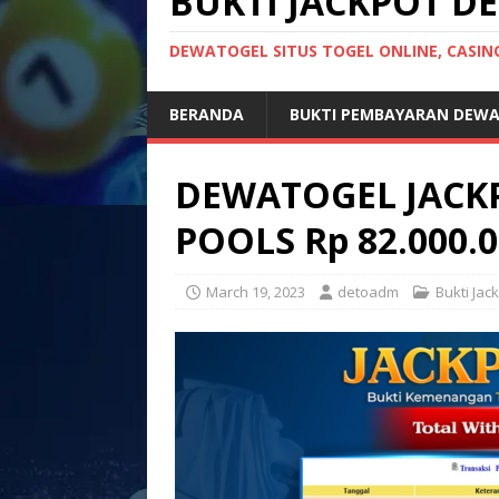
BUKTI JACKPOT D
DEWATOGEL SITUS TOGEL ONLINE, CASINO
BERANDA
BUKTI PEMBAYARAN DEW
DEWATOGEL JACK
POOLS Rp 82.000.
March 19, 2023
detoadm
Bukti Ja