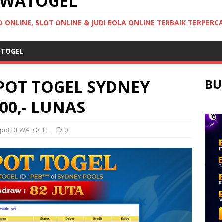
EWATOGEL
 ONLINE, SLOT ONLINE & JUDI BOLA ONLINE TERBAIK TERPERCA
ATOGEL
POT TOGEL SYDNEY
BU
000,- LUNAS
ckpot DEWATOGEL
0