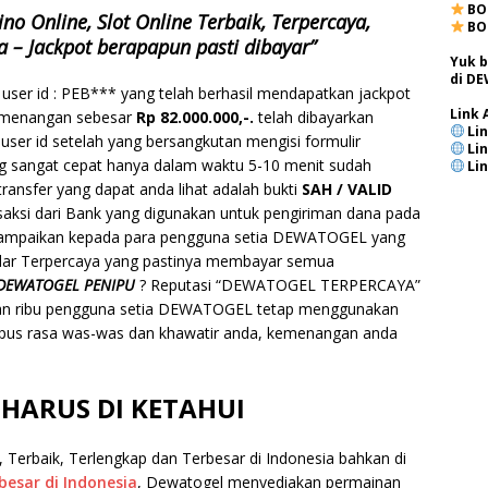
BO
no Online, Slot Online Terbaik, Terpercaya,
BO
a – Jackpot berapapun pasti dibayar”
Yuk b
di D
r id : PEB*** yang telah berhasil mendapatkan jackpot
Link 
emenangan sebesar
Rp 82.000.000,-.
telah dibayarkan
Lin
ser id setelah yang bersangkutan mengisi formulir
Lin
ng sangat cepat hanya dalam waktu 5-10 menit sudah
Lin
transfer yang dapat anda lihat adalah bukti
SAH / VALID
nsaksi dari Bank yang digunakan untuk pengiriman dana pada
mi sampaikan kepada para pengguna setia DEWATOGEL yang
ndar Terpercaya yang pastinya membayar semua
DEWATOGEL PENIPU
? Reputasi “DEWATOGEL TERPERCAYA”
usan ribu pengguna setia DEWATOGEL tetap menggunakan
. Hapus rasa was-was dan khawatir anda, kemenangan anda
HARUS DI KETAHUI
, Terbaik, Terlengkap dan Terbesar di Indonesia bahkan di
rbesar di Indonesia
, Dewatogel menyediakan permainan