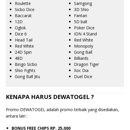
Roulette
Samgong
Sicbo Dice
3D Shio
Baccarat
Fantan
12D
5D ball
Oglok
Poker Dice
Dice 6
IDN 4 Stand
Head Tail
Red White
Red White
Monopoly
24D Spin
Gong Ball
48D
Billiards
Bingo Sicbo
Dragon Tiger
Shio Fights
Xoc Dia
Gong Ball Jitu
Duel Dice
KENAPA HARUS DEWATOGEL ?
Promo DEWATOGEL adalah promo terbaik yang disediakan,
antara lain :
BONUS FREE CHIPS RP. 25,000