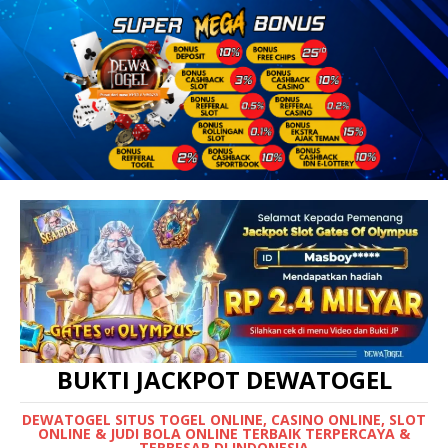
BUKTI JACKPOT DEWATOGEL
DEWATOGEL SITUS TOGEL ONLINE, CASINO ONLINE, SLOT
ONLINE & JUDI BOLA ONLINE TERBAIK TERPERCAYA &
TERBESAR DI INDONESIA