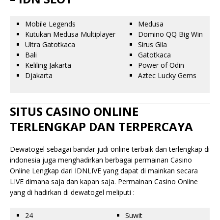
Mobile Legends
Medusa
Kutukan Medusa Multiplayer
Domino QQ Big Win
Ultra Gatotkaca
Sirus Gila
Bali
Gatotkaca
Keliling Jakarta
Power of Odin
Djakarta
Aztec Lucky Gems
SITUS CASINO ONLINE
TERLENGKAP DAN TERPERCAYA
Dewatogel sebagai bandar judi online terbaik dan terlengkap di
indonesia juga menghadirkan berbagai permainan Casino
Online Lengkap dari IDNLIVE yang dapat di mainkan secara
LIVE dimana saja dan kapan saja. Permainan Casino Online
yang di hadirkan di dewatogel meliputi :
24
Suwit