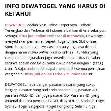
INFO DEWATOGEL YANG HARUS DI
KETAHUI
DEWATOGEL
adalah Situs Online Terpercaya, Terbaik,
Terlengkap dan Terbesar di Indonesia bahkan di Asia sekalipun.
Sebagai
situs judi online terbesar di Indonesia
, Dewatogel
menyediakan permainan seperti Togel online, Slot online,
Sportsbook dan juga Live Casino atau yang biasa dikenal
dengan nama
casino online
(kasino online). Fitur-fitur yang
cukup mudah digunakan juga tersedia dalam situs ini, salah
satunya adalah
one for all
yaitu cukup hanya dengan 1 (satu )
User ID saja, anda sudah dapat menjelajahi semua permainan
yang ada di
situs judi online terbaik di Indonesia
ini.
DEWATOGEL hadir dengan pasaran-pasaran yang cukup
lengkap. Pasaran yang hadir ada pasaran 3D, pasaran 4D,
pasaran WILD 4D, dan juga pasaran 5D. Pasaran 4D, yang
terkenal diantara pencinta TOGEL di INDONESIA adalah Togel
Sydney, Togel Singapore, Togel Hongkong. Selain 3 (tiga)