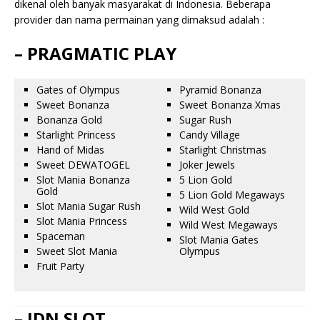
dikenal oleh banyak masyarakat di Indonesia. Beberapa
provider dan nama permainan yang dimaksud adalah :
– PRAGMATIC PLAY
Gates of Olympus
Pyramid Bonanza
Sweet Bonanza
Sweet Bonanza Xmas
Bonanza Gold
Sugar Rush
Starlight Princess
Candy Village
Hand of Midas
Starlight Christmas
Sweet DEWATOGEL
Joker Jewels
Slot Mania Bonanza
5 Lion Gold
Gold
5 Lion Gold Megaways
Slot Mania Sugar Rush
Wild West Gold
Slot Mania Princess
Wild West Megaways
Spaceman
Slot Mania Gates
Sweet Slot Mania
Olympus
Fruit Party
– IDN SLOT