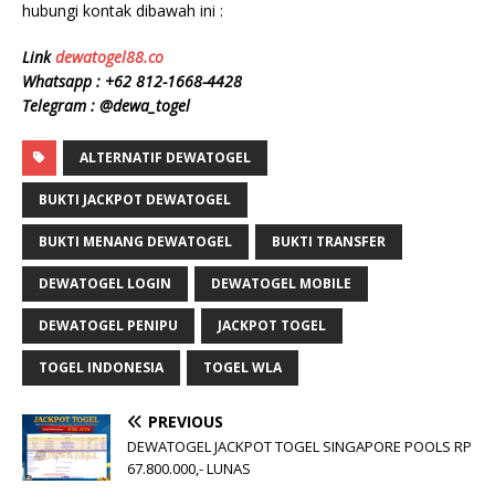
hubungi kontak dibawah ini :
Link
dewatogel88.co
Whatsapp : +62 812-1668-4428
Telegram : @dewa_togel
ALTERNATIF DEWATOGEL
BUKTI JACKPOT DEWATOGEL
BUKTI MENANG DEWATOGEL
BUKTI TRANSFER
DEWATOGEL LOGIN
DEWATOGEL MOBILE
DEWATOGEL PENIPU
JACKPOT TOGEL
TOGEL INDONESIA
TOGEL WLA
PREVIOUS
DEWATOGEL JACKPOT TOGEL SINGAPORE POOLS RP
67.800.000,- LUNAS