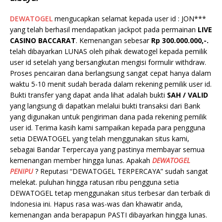
DEWATOGEL
mengucapkan selamat kepada user id : JON***
yang telah berhasil mendapatkan jackpot pada permainan
LIVE
CASINO BACCARAT
. Kemenangan sebesar
Rp 300.000.000,-.
telah dibayarkan LUNAS oleh pihak dewatogel kepada pemilik
user id setelah yang bersangkutan mengisi formulir withdraw.
Proses pencairan dana berlangsung sangat cepat hanya dalam
waktu 5-10 menit sudah berada dalam rekening pemilik user id.
Bukti transfer yang dapat anda lihat adalah bukti
SAH / VALID
yang langsung di dapatkan melalui bukti transaksi dari Bank
yang digunakan untuk pengiriman dana pada rekening pemilik
user id. Terima kasih kami sampaikan kepada para pengguna
setia DEWATOGEL yang telah menggunakan situs kami,
sebagai Bandar Terpercaya yang pastinya membayar semua
kemenangan member hingga lunas. Apakah
DEWATOGEL
PENIPU
? Reputasi “DEWATOGEL TERPERCAYA” sudah sangat
melekat. puluhan hingga ratusan ribu pengguna setia
DEWATOGEL tetap menggunakan situs terbesar dan terbaik di
Indonesia ini. Hapus rasa was-was dan khawatir anda,
kemenangan anda berapapun PASTI dibayarkan hingga lunas.