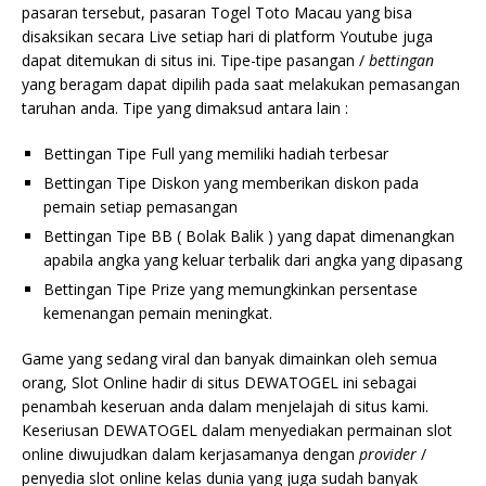
pasaran tersebut, pasaran Togel Toto Macau yang bisa
disaksikan secara Live setiap hari di platform Youtube juga
dapat ditemukan di situs ini. Tipe-tipe pasangan /
bettingan
yang beragam dapat dipilih pada saat melakukan pemasangan
taruhan anda. Tipe yang dimaksud antara lain :
Bettingan Tipe Full yang memiliki hadiah terbesar
Bettingan Tipe Diskon yang memberikan diskon pada
pemain setiap pemasangan
Bettingan Tipe BB ( Bolak Balik ) yang dapat dimenangkan
apabila angka yang keluar terbalik dari angka yang dipasang
Bettingan Tipe Prize yang memungkinkan persentase
kemenangan pemain meningkat.
Game yang sedang viral dan banyak dimainkan oleh semua
orang, Slot Online hadir di situs DEWATOGEL ini sebagai
penambah keseruan anda dalam menjelajah di situs kami.
Keseriusan DEWATOGEL dalam menyediakan permainan slot
online diwujudkan dalam kerjasamanya dengan
provider
/
penyedia slot online kelas dunia yang juga sudah banyak