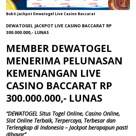
Bukti Jackpot Dewatogel Live Casino Baccarat
DEWATOGEL JACKPOT LIVE CASINO BACCARAT RP
300.000.000,- LUNAS
MEMBER DEWATOGEL
MENERIMA PELUNASAN
KEMENANGAN LIVE
CASINO BACCARAT RP
300.000.000,- LUNAS
“DEWATOGEL Situs Togel Online, Casino Online,
Slot Online Terbaik, Terpercaya, Terbesar dan
Terlengkap di Indonesia – Jackpot berapapun pasti
dibayar”