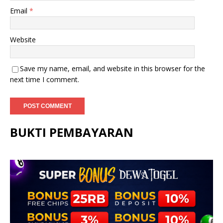
Email
*
Website
Save my name, email, and website in this browser for the
next time I comment.
BUKTI PEMBAYARAN