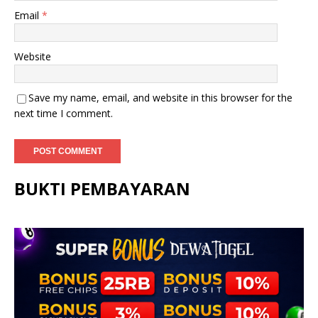
Email
*
Website
Save my name, email, and website in this browser for the
next time I comment.
BUKTI PEMBAYARAN