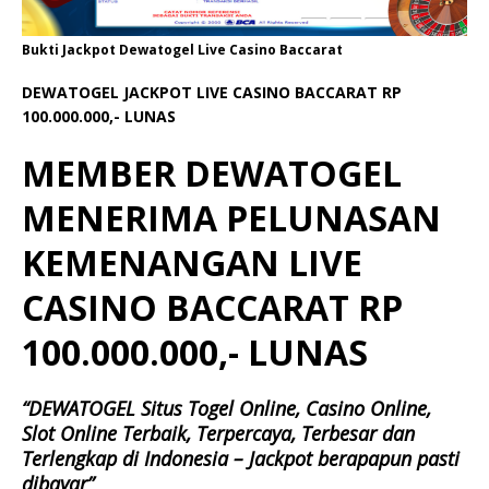
Bukti Jackpot Dewatogel Live Casino Baccarat
DEWATOGEL JACKPOT LIVE CASINO BACCARAT RP
100.000.000,- LUNAS
MEMBER DEWATOGEL
MENERIMA PELUNASAN
KEMENANGAN LIVE
CASINO BACCARAT RP
100.000.000,- LUNAS
“DEWATOGEL Situs Togel Online, Casino Online,
Slot Online Terbaik, Terpercaya, Terbesar dan
Terlengkap di Indonesia – Jackpot berapapun pasti
dibayar”