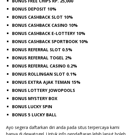
BONUS FREE CHIPS RP. 25,000
BONUS DEPOSIT 10%
BONUS CASHBACK SLOT 10%
BONUS CASHBACK CASINO 10%
BONUS CASHBACK E-LOTTERY 10%
BONUS CASHBACK SPORTBOOK 10%
BONUS REFERRAL SLOT 0.5%
BONUS REFERRAL TOGEL 2%
BONUS REFERRAL CASINO 0.2%
BONUS ROLLINGAN SLOT 0.1%
BONUS EXTRA AJAK TEMAN 15%
BONUS LOTTERY JOWOPOOLS
BONUS MYSTERY BOX
BONUS LUCKY SPIN
BONUS 5 LUCKY BALL
Ayo segera daftarkan diri anda pada situs terpercaya kami
hanya di dewatogel. Untuk info pendaftaran lebih lanjut boleh