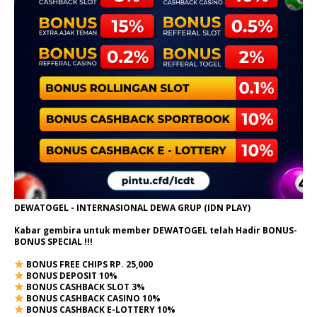
DEWATOGEL - INTERNASIONAL DEWA GRUP (IDN PLAY)
Kabar gembira untuk member DEWATOGEL telah Hadir
BONUS-
BONUS SPECIAL
!!!
BONUS FREE CHIPS RP. 25,000
BONUS DEPOSIT 10%
BONUS CASHBACK SLOT 3%
BONUS CASHBACK CASINO 10%
BONUS CASHBACK E-LOTTERY 10%