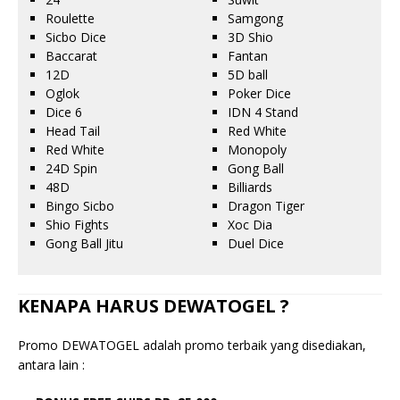
Roulette
Samgong
Sicbo Dice
3D Shio
Baccarat
Fantan
12D
5D ball
Oglok
Poker Dice
Dice 6
IDN 4 Stand
Head Tail
Red White
Red White
Monopoly
24D Spin
Gong Ball
48D
Billiards
Bingo Sicbo
Dragon Tiger
Shio Fights
Xoc Dia
Gong Ball Jitu
Duel Dice
KENAPA HARUS DEWATOGEL ?
Promo DEWATOGEL adalah promo terbaik yang disediakan,
antara lain :