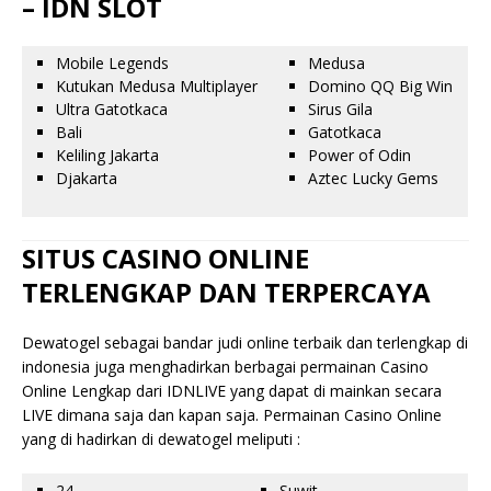
– IDN SLOT
Mobile Legends
Medusa
Kutukan Medusa Multiplayer
Domino QQ Big Win
Ultra Gatotkaca
Sirus Gila
Bali
Gatotkaca
Keliling Jakarta
Power of Odin
Djakarta
Aztec Lucky Gems
SITUS CASINO ONLINE
TERLENGKAP DAN TERPERCAYA
Dewatogel sebagai bandar judi online terbaik dan terlengkap di
indonesia juga menghadirkan berbagai permainan Casino
Online Lengkap dari IDNLIVE yang dapat di mainkan secara
LIVE dimana saja dan kapan saja. Permainan Casino Online
yang di hadirkan di dewatogel meliputi :
24
Suwit