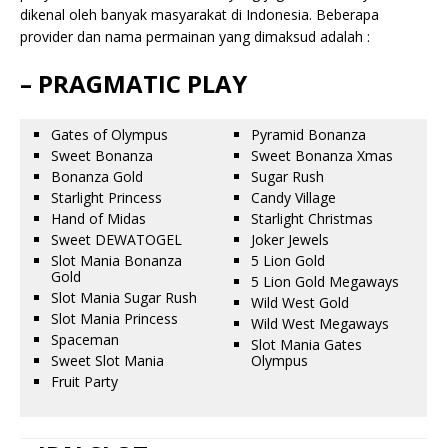
dikenal oleh banyak masyarakat di Indonesia. Beberapa
provider dan nama permainan yang dimaksud adalah :
– PRAGMATIC PLAY
Gates of Olympus
Pyramid Bonanza
Sweet Bonanza
Sweet Bonanza Xmas
Bonanza Gold
Sugar Rush
Starlight Princess
Candy Village
Hand of Midas
Starlight Christmas
Sweet DEWATOGEL
Joker Jewels
Slot Mania Bonanza
5 Lion Gold
Gold
5 Lion Gold Megaways
Slot Mania Sugar Rush
Wild West Gold
Slot Mania Princess
Wild West Megaways
Spaceman
Slot Mania Gates
Sweet Slot Mania
Olympus
Fruit Party