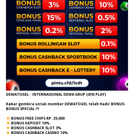
DEWATOGEL - INTERNASIONAL DEWA GRUP (IDN PLAY)
Kabar gembira untuk member DEWATOGEL telah Hadir
BONUS-
BONUS SPECIAL
!!!
BONUS FREE CHIPS RP. 25,000
BONUS DEPOSIT 10%
BONUS CASHBACK SLOT 3%
BONUS CASHBACK CASINO 10%