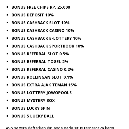
BONUS FREE CHIPS RP. 25,000
BONUS DEPOSIT 10%
BONUS CASHBACK SLOT 10%
BONUS CASHBACK CASINO 10%
BONUS CASHBACK E-LOTTERY 10%
BONUS CASHBACK SPORTBOOK 10%
BONUS REFERRAL SLOT 0.5%
BONUS REFERRAL TOGEL 2%
BONUS REFERRAL CASINO 0.2%
BONUS ROLLINGAN SLOT 0.1%
BONUS EXTRA AJAK TEMAN 15%
BONUS LOTTERY JOWOPOOLS
BONUS MYSTERY BOX
BONUS LUCKY SPIN
BONUS 5 LUCKY BALL
Ayo segera daftarkan diri anda pada situs terpercaya kami