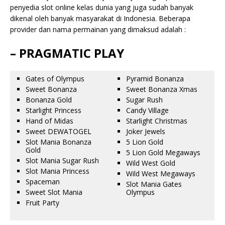
penyedia slot online kelas dunia yang juga sudah banyak
dikenal oleh banyak masyarakat di Indonesia. Beberapa
provider dan nama permainan yang dimaksud adalah :
– PRAGMATIC PLAY
Gates of Olympus
Pyramid Bonanza
Sweet Bonanza
Sweet Bonanza Xmas
Bonanza Gold
Sugar Rush
Starlight Princess
Candy Village
Hand of Midas
Starlight Christmas
Sweet DEWATOGEL
Joker Jewels
Slot Mania Bonanza
5 Lion Gold
Gold
5 Lion Gold Megaways
Slot Mania Sugar Rush
Wild West Gold
Slot Mania Princess
Wild West Megaways
Spaceman
Slot Mania Gates
Sweet Slot Mania
Olympus
Fruit Party