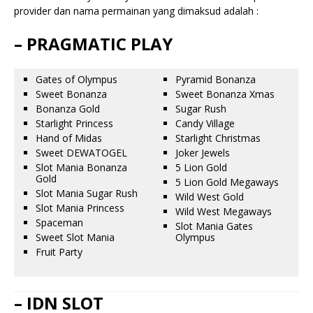
provider dan nama permainan yang dimaksud adalah :
– PRAGMATIC PLAY
Gates of Olympus
Pyramid Bonanza
Sweet Bonanza
Sweet Bonanza Xmas
Bonanza Gold
Sugar Rush
Starlight Princess
Candy Village
Hand of Midas
Starlight Christmas
Sweet DEWATOGEL
Joker Jewels
Slot Mania Bonanza
5 Lion Gold
Gold
5 Lion Gold Megaways
Slot Mania Sugar Rush
Wild West Gold
Slot Mania Princess
Wild West Megaways
Spaceman
Slot Mania Gates
Sweet Slot Mania
Olympus
Fruit Party
– IDN SLOT