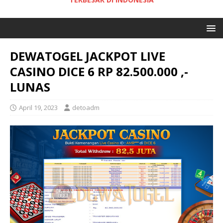
DEWATOGEL JACKPOT LIVE
CASINO DICE 6 RP 82.500.000 ,-
LUNAS
April 19, 2023
detoadm