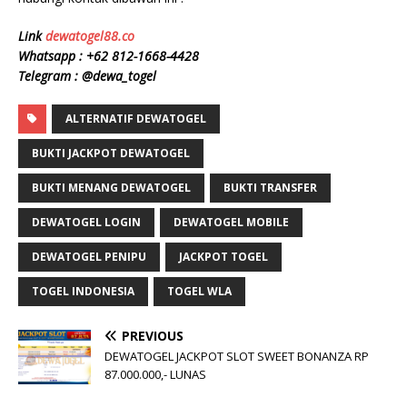
Link
dewatogel88.co
Whatsapp : +62 812-1668-4428
Telegram : @dewa_togel
ALTERNATIF DEWATOGEL
BUKTI JACKPOT DEWATOGEL
BUKTI MENANG DEWATOGEL
BUKTI TRANSFER
DEWATOGEL LOGIN
DEWATOGEL MOBILE
DEWATOGEL PENIPU
JACKPOT TOGEL
TOGEL INDONESIA
TOGEL WLA
PREVIOUS
DEWATOGEL JACKPOT SLOT SWEET BONANZA RP
87.000.000,- LUNAS