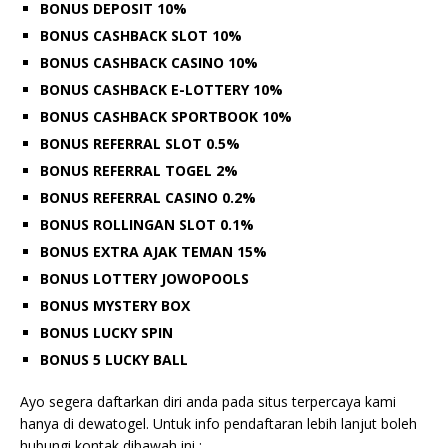
BONUS DEPOSIT 10%
BONUS CASHBACK SLOT 10%
BONUS CASHBACK CASINO 10%
BONUS CASHBACK E-LOTTERY 10%
BONUS CASHBACK SPORTBOOK 10%
BONUS REFERRAL SLOT 0.5%
BONUS REFERRAL TOGEL 2%
BONUS REFERRAL CASINO 0.2%
BONUS ROLLINGAN SLOT 0.1%
BONUS EXTRA AJAK TEMAN 15%
BONUS LOTTERY JOWOPOOLS
BONUS MYSTERY BOX
BONUS LUCKY SPIN
BONUS 5 LUCKY BALL
Ayo segera daftarkan diri anda pada situs terpercaya kami
hanya di dewatogel. Untuk info pendaftaran lebih lanjut boleh
hubungi kontak dibawah ini :