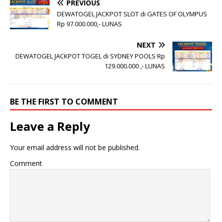
PREVIOUS
DEWATOGEL JACKPOT SLOT di GATES OF OLYMPUS
Rp 97.000.000,- LUNAS
NEXT
DEWATOGEL JACKPOT TOGEL di SYDNEY POOLS Rp
129.000.000 ,- LUNAS
BE THE FIRST TO COMMENT
Leave a Reply
Your email address will not be published.
Comment