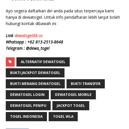
Ayo segera daftarkan diri anda pada situs terpercaya kami
hanya di dewatogel. Untuk info pendaftaran lebih lanjut boleh
hubungi kontak dibawah ini :
Link
dewatogel88.co
Whatsapp : +62 813-2513-8648
Telegram : @dewa_togel
ALTERNATIF DEWATOGEL
BUKTI JACKPOT DEWATOGEL
BUKTI MENANG DEWATOGEL
BUKTI TRANSFER
DEWATOGEL LOGIN
DEWATOGEL MOBILE
DEWATOGEL PENIPU
JACKPOT TOGEL
TOGEL INDONESIA
TOGEL WLA