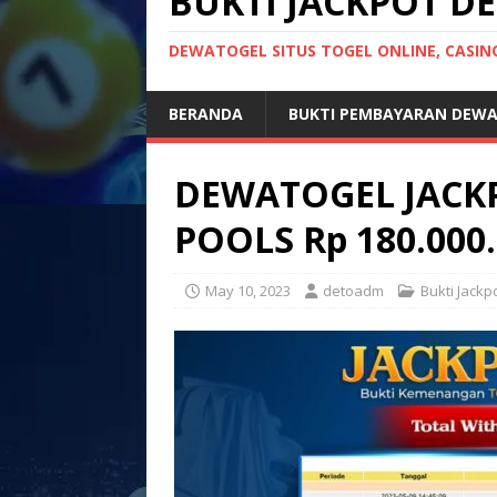
BUKTI JACKPOT D
DEWATOGEL SITUS TOGEL ONLINE, CASINO
BERANDA
BUKTI PEMBAYARAN DEW
DEWATOGEL JACKP
POOLS Rp 180.000.
May 10, 2023
detoadm
Bukti Jack