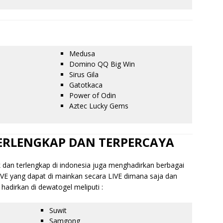
Medusa
Domino QQ Big Win
Sirus Gila
Gatotkaca
Power of Odin
Aztec Lucky Gems
TERLENGKAP DAN TERPERCAYA
k dan terlengkap di indonesia juga menghadirkan berbagai
VE yang dapat di mainkan secara LIVE dimana saja dan
hadirkan di dewatogel meliputi :
Suwit
Samgong