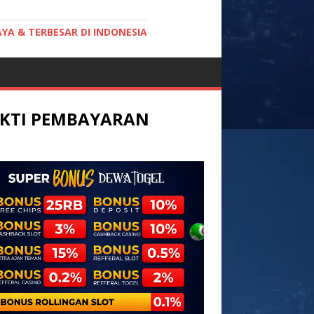
YA & TERBESAR DI INDONESIA
KTI PEMBAYARAN