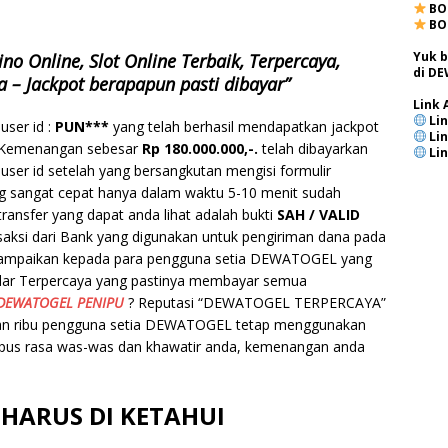
BO
BO
Yuk b
no Online, Slot Online Terbaik, Terpercaya,
di D
a – Jackpot berapapun pasti dibayar”
Link 
Lin
ser id :
PUN***
yang telah berhasil mendapatkan jackpot
Lin
 Kemenangan sebesar
Rp
180.000.000
,-.
telah dibayarkan
Lin
ser id setelah yang bersangkutan mengisi formulir
ng sangat cepat hanya dalam waktu 5-10 menit sudah
transfer yang dapat anda lihat adalah bukti
SAH / VALID
nsaksi dari Bank yang digunakan untuk pengiriman dana pada
mi sampaikan kepada para pengguna setia DEWATOGEL yang
ndar Terpercaya yang pastinya membayar semua
DEWATOGEL PENIPU
? Reputasi “DEWATOGEL TERPERCAYA”
usan ribu pengguna setia DEWATOGEL tetap menggunakan
. Hapus rasa was-was dan khawatir anda, kemenangan anda
HARUS DI KETAHUI