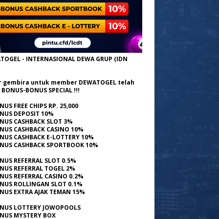
TOGEL - INTERNASIONAL DEWA GRUP (IDN
r gembira untuk member DEWATOGEL telah
r
BONUS-BONUS SPECIAL
!!!
US FREE CHIPS RP. 25,000
NUS DEPOSIT 10%
NUS CASHBACK SLOT 3%
NUS CASHBACK CASINO 10%
NUS CASHBACK E-LOTTERY 10%
NUS CASHBACK SPORTBOOK 10%
NUS REFERRAL SLOT 0.5%
NUS REFERRAL TOGEL 2%
NUS REFERRAL CASINO 0.2%
NUS ROLLINGAN SLOT 0.1%
NUS EXTRA AJAK TEMAN 15%
NUS LOTTERY JOWOPOOLS
NUS MYSTERY BOX