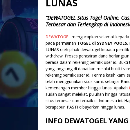
LUNAS
“DEWATOGEL Situs Togel Online, Casi
Terbesar dan Terlengkap di Indonesi
DEWATOGEL
mengucapkan selamat kepada u
pada permainan
TOGEL di SYDNEY POOLS
.
LUNAS oleh pihak dewatogel kepada pemilik u
withdraw. Proses pencairan dana berlangsu
berada dalam rekening pemilik user id. Bukti 
yang langsung di dapatkan melalui bukti tra
rekening pemilik user id. Terima kasih ka
telah menggunakan situs kami, sebagai Ba
kemenangan member hingga lunas. Apakah
sudah sangat melekat. puluhan hingga rat
situs terbesar dan terbaik di Indonesia ini
berapapun PASTI dibayarkan hingga lunas.
INFO DEWATOGEL YANG 