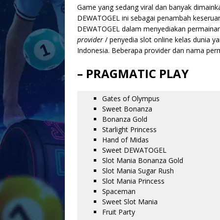
Game yang sedang viral dan banyak dimainkan
DEWATOGEL ini sebagai penambah keseruan a
DEWATOGEL dalam menyediakan permainan s
provider
/ penyedia slot online kelas dunia 
Indonesia. Beberapa provider dan nama per
– PRAGMATIC PLAY
Gates of Olympus
Sweet Bonanza
Bonanza Gold
Starlight Princess
Hand of Midas
Sweet DEWATOGEL
Slot Mania Bonanza Gold
Slot Mania Sugar Rush
Slot Mania Princess
Spaceman
Sweet Slot Mania
Fruit Party