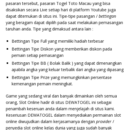
pasaran tersebut, pasaran Togel Toto Macau yang bisa
disaksikan secara Live setiap hari di platform Youtube juga
dapat ditemukan di situs ini. Tipe-tipe pasangan /
bettingan
yang beragam dapat dipilih pada saat melakukan pemasangan
taruhan anda. Tipe yang dimaksud antara lain :
Bettingan Tipe Full yang memiliki hadiah terbesar
Bettingan Tipe Diskon yang memberikan diskon pada
pemain setiap pemasangan
Bettingan Tipe BB ( Bolak Balik ) yang dapat dimenangkan
apabila angka yang keluar terbalik dari angka yang dipasang
Bettingan Tipe Prize yang memungkinkan persentase
kemenangan pemain meningkat.
Game yang sedang viral dan banyak dimainkan oleh semua
orang, Slot Online hadir di situs DEWATOGEL ini sebagai
penambah keseruan anda dalam menjelajah di situs kami.
Keseriusan DEWATOGEL dalam menyediakan permainan slot
online diwujudkan dalam kerjasamanya dengan
provider
/
penyedia slot online kelas dunia yang juga sudah banyak