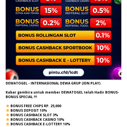
DEWATOGEL - INTERNASIONAL DEWA GRUP (IDN PLAY)
Kabar gembira untuk member DEWATOGEL telah Hadir
BONUS-
BONUS SPECIAL
!!!
BONUS FREE CHIPS RP. 25,000
BONUS DEPOSIT 10%
BONUS CASHBACK SLOT 3%
BONUS CASHBACK CASINO 10%
BONUS CASHBACK E-LOTTERY 10%