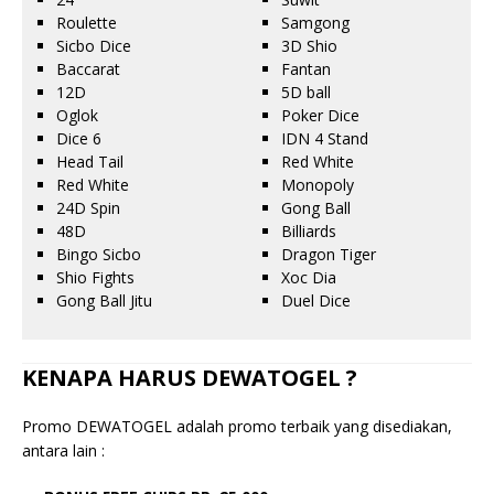
Roulette
Samgong
Sicbo Dice
3D Shio
Baccarat
Fantan
12D
5D ball
Oglok
Poker Dice
Dice 6
IDN 4 Stand
Head Tail
Red White
Red White
Monopoly
24D Spin
Gong Ball
48D
Billiards
Bingo Sicbo
Dragon Tiger
Shio Fights
Xoc Dia
Gong Ball Jitu
Duel Dice
KENAPA HARUS DEWATOGEL ?
Promo DEWATOGEL adalah promo terbaik yang disediakan,
antara lain :