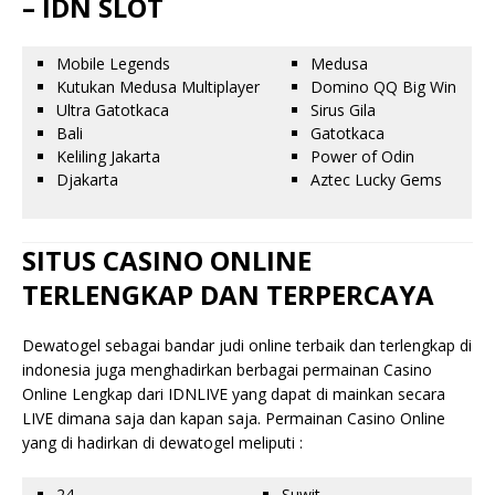
– IDN SLOT
Mobile Legends
Medusa
Kutukan Medusa Multiplayer
Domino QQ Big Win
Ultra Gatotkaca
Sirus Gila
Bali
Gatotkaca
Keliling Jakarta
Power of Odin
Djakarta
Aztec Lucky Gems
SITUS CASINO ONLINE
TERLENGKAP DAN TERPERCAYA
Dewatogel sebagai bandar judi online terbaik dan terlengkap di
indonesia juga menghadirkan berbagai permainan Casino
Online Lengkap dari IDNLIVE yang dapat di mainkan secara
LIVE dimana saja dan kapan saja. Permainan Casino Online
yang di hadirkan di dewatogel meliputi :
24
Suwit