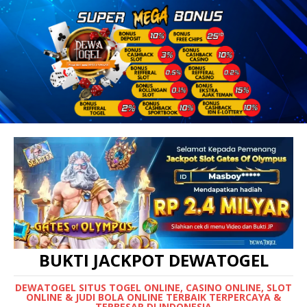
BUKTI JACKPOT DEWATOGEL
DEWATOGEL SITUS TOGEL ONLINE, CASINO ONLINE, SLOT
ONLINE & JUDI BOLA ONLINE TERBAIK TERPERCAYA &
TERBESAR DI INDONESIA