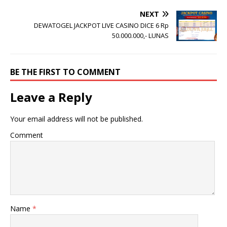
NEXT
DEWATOGEL JACKPOT LIVE CASINO DICE 6 Rp
50.000.000,- LUNAS
BE THE FIRST TO COMMENT
Leave a Reply
Your email address will not be published.
Comment
Name
*