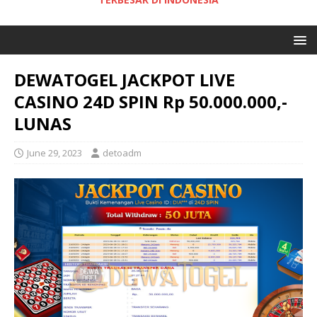
DEWATOGEL JACKPOT LIVE
CASINO 24D SPIN Rp 50.000.000,-
LUNAS
June 29, 2023
detoadm