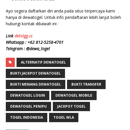
Ayo segera daftarkan diri anda pada situs terpercaya kami
hanya di dewatogel. Untuk info pendaftaran lebih lanjut boleh
hubungi kontak dibawah ini :
Link
detolgg.cc
Whatsapp :
+62 812-5258-4701
Telegram : @dewa_togel
ALTERNATIF DEWATOGEL
BUKTI JACKPOT DEWATOGEL
BUKTI MENANG DEWATOGEL
BUKTI TRANSFER
DEWATOGEL LOGIN
DEWATOGEL MOBILE
DEWATOGEL PENIPU
JACKPOT TOGEL
TOGEL INDONESIA
TOGEL WLA