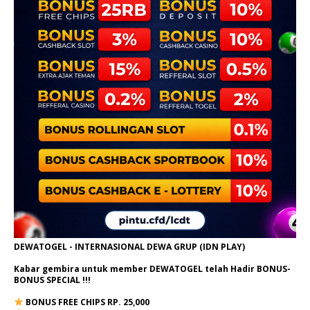
DEWATOGEL - INTERNASIONAL DEWA GRUP (IDN PLAY)
Kabar gembira untuk member DEWATOGEL telah Hadir
BONUS-
BONUS SPECIAL
!!!
BONUS FREE CHIPS RP. 25,000