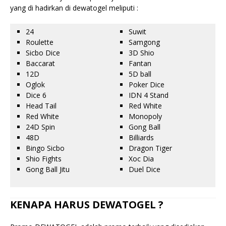
yang di hadirkan di dewatogel meliputi :
24
Suwit
Roulette
Samgong
Sicbo Dice
3D Shio
Baccarat
Fantan
12D
5D ball
Oglok
Poker Dice
Dice 6
IDN 4 Stand
Head Tail
Red White
Red White
Monopoly
24D Spin
Gong Ball
48D
Billiards
Bingo Sicbo
Dragon Tiger
Shio Fights
Xoc Dia
Gong Ball Jitu
Duel Dice
KENAPA HARUS DEWATOGEL ?