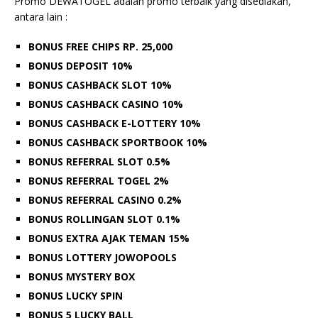
Promo DEWATOGEL adalah promo terbaik yang disediakan,
antara lain :
BONUS FREE CHIPS RP. 25,000
BONUS DEPOSIT 10%
BONUS CASHBACK SLOT 10%
BONUS CASHBACK CASINO 10%
BONUS CASHBACK E-LOTTERY 10%
BONUS CASHBACK SPORTBOOK 10%
BONUS REFERRAL SLOT 0.5%
BONUS REFERRAL TOGEL 2%
BONUS REFERRAL CASINO 0.2%
BONUS ROLLINGAN SLOT 0.1%
BONUS EXTRA AJAK TEMAN 15%
BONUS LOTTERY JOWOPOOLS
BONUS MYSTERY BOX
BONUS LUCKY SPIN
BONUS 5 LUCKY BALL