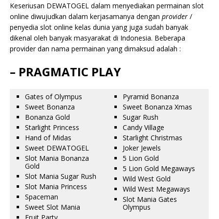
Keseriusan DEWATOGEL dalam menyediakan permainan slot
online diwujudkan dalam kerjasamanya dengan
provider
/
penyedia slot online kelas dunia yang juga sudah banyak
dikenal oleh banyak masyarakat di Indonesia. Beberapa
provider dan nama permainan yang dimaksud adalah :
– PRAGMATIC PLAY
Gates of Olympus
Pyramid Bonanza
Sweet Bonanza
Sweet Bonanza Xmas
Bonanza Gold
Sugar Rush
Starlight Princess
Candy Village
Hand of Midas
Starlight Christmas
Sweet DEWATOGEL
Joker Jewels
Slot Mania Bonanza
5 Lion Gold
Gold
5 Lion Gold Megaways
Slot Mania Sugar Rush
Wild West Gold
Slot Mania Princess
Wild West Megaways
Spaceman
Slot Mania Gates
Sweet Slot Mania
Olympus
Fruit Party