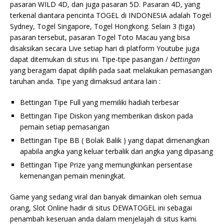
pasaran WILD 4D, dan juga pasaran 5D. Pasaran 4D, yang
terkenal diantara pencinta TOGEL di INDONESIA adalah Togel
Sydney, Togel Singapore, Togel Hongkong. Selain 3 (tiga)
pasaran tersebut, pasaran Togel Toto Macau yang bisa
disaksikan secara Live setiap hari di platform Youtube juga
dapat ditemukan di situs ini. Tipe-tipe pasangan /
bettingan
yang beragam dapat dipilih pada saat melakukan pemasangan
taruhan anda. Tipe yang dimaksud antara lain :
Bettingan Tipe Full yang memiliki hadiah terbesar
Bettingan Tipe Diskon yang memberikan diskon pada
pemain setiap pemasangan
Bettingan Tipe BB ( Bolak Balik ) yang dapat dimenangkan
apabila angka yang keluar terbalik dari angka yang dipasang
Bettingan Tipe Prize yang memungkinkan persentase
kemenangan pemain meningkat.
Game yang sedang viral dan banyak dimainkan oleh semua
orang, Slot Online hadir di situs DEWATOGEL ini sebagai
penambah keseruan anda dalam menjelajah di situs kami.