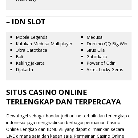
– IDN SLOT
Mobile Legends
Medusa
Kutukan Medusa Multiplayer
Domino QQ Big Win
Ultra Gatotkaca
Sirus Gila
Bali
Gatotkaca
Keliling Jakarta
Power of Odin
Djakarta
Aztec Lucky Gems
SITUS CASINO ONLINE
TERLENGKAP DAN TERPERCAYA
Dewatogel sebagai bandar judi online terbaik dan terlengkap di
indonesia juga menghadirkan berbagai permainan Casino
Online Lengkap dari IDNLIVE yang dapat di mainkan secara
LIVE dimana saja dan kapan saja. Permainan Casino Online