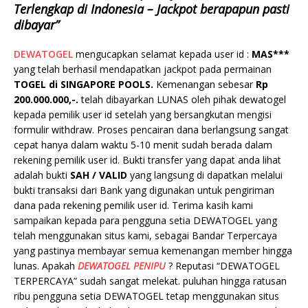
Terlengkap di Indonesia – Jackpot berapapun pasti
dibayar”
DEWATOGEL
mengucapkan selamat kepada user id :
MAS***
yang telah berhasil mendapatkan jackpot pada permainan
TOGEL di SINGAPORE POOLS.
Kemenangan sebesar
Rp
200.000.000,-.
telah dibayarkan LUNAS oleh pihak dewatogel
kepada pemilik user id setelah yang bersangkutan mengisi
formulir withdraw. Proses pencairan dana berlangsung sangat
cepat hanya dalam waktu 5-10 menit sudah berada dalam
rekening pemilik user id. Bukti transfer yang dapat anda lihat
adalah bukti
SAH / VALID
yang langsung di dapatkan melalui
bukti transaksi dari Bank yang digunakan untuk pengiriman
dana pada rekening pemilik user id. Terima kasih kami
sampaikan kepada para pengguna setia DEWATOGEL yang
telah menggunakan situs kami, sebagai Bandar Terpercaya
yang pastinya membayar semua kemenangan member hingga
lunas. Apakah
DEWATOGEL PENIPU
? Reputasi “DEWATOGEL
TERPERCAYA” sudah sangat melekat. puluhan hingga ratusan
ribu pengguna setia DEWATOGEL tetap menggunakan situs