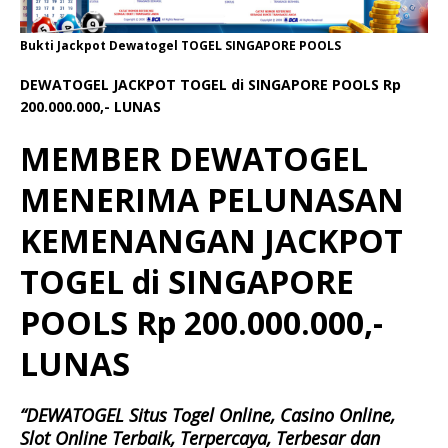
Bukti Jackpot Dewatogel TOGEL SINGAPORE POOLS
DEWATOGEL JACKPOT TOGEL di SINGAPORE POOLS Rp
200.000.000,- LUNAS
MEMBER DEWATOGEL
MENERIMA PELUNASAN
KEMENANGAN JACKPOT
TOGEL di SINGAPORE
POOLS Rp 200.000.000,-
LUNAS
“DEWATOGEL Situs Togel Online, Casino Online,
Slot Online Terbaik, Terpercaya, Terbesar dan