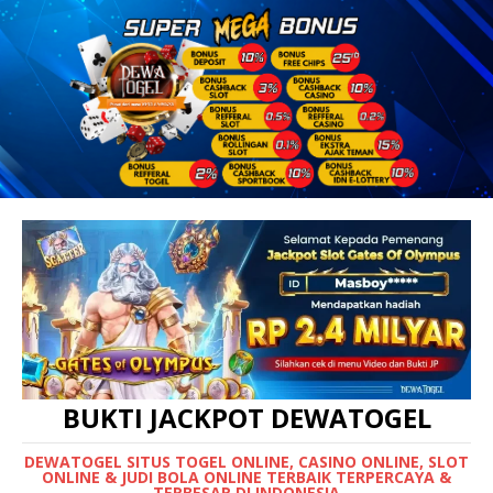
BUKTI JACKPOT DEWATOGEL
DEWATOGEL SITUS TOGEL ONLINE, CASINO ONLINE, SLOT
ONLINE & JUDI BOLA ONLINE TERBAIK TERPERCAYA &
TERBESAR DI INDONESIA