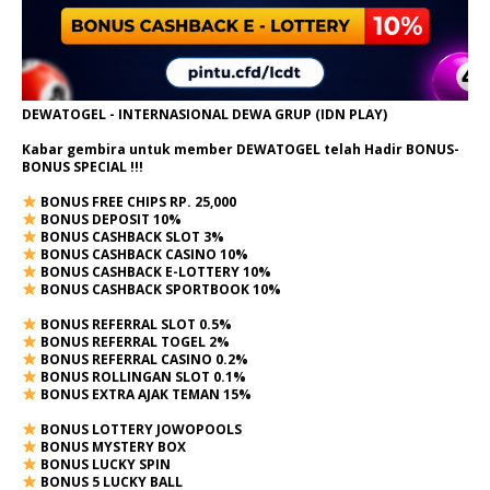
DEWATOGEL - INTERNASIONAL DEWA GRUP (IDN PLAY)
Kabar gembira untuk member DEWATOGEL telah Hadir
BONUS-
BONUS SPECIAL
!!!
BONUS FREE CHIPS RP. 25,000
BONUS DEPOSIT 10%
BONUS CASHBACK SLOT 3%
BONUS CASHBACK CASINO 10%
BONUS CASHBACK E-LOTTERY 10%
BONUS CASHBACK SPORTBOOK 10%
BONUS REFERRAL SLOT 0.5%
BONUS REFERRAL TOGEL 2%
BONUS REFERRAL CASINO 0.2%
BONUS ROLLINGAN SLOT 0.1%
BONUS EXTRA AJAK TEMAN 15%
BONUS LOTTERY JOWOPOOLS
BONUS MYSTERY BOX
BONUS LUCKY SPIN
BONUS 5 LUCKY BALL