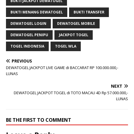
BUKTI JACKPOT DEWATOGEL
BUKTI MENANG DEWATOGEL
BUKTI TRANSFER
DEWATOGEL LOGIN
DEWATOGEL MOBILE
DEWATOGEL PENIPU
JACKPOT TOGEL
TOGEL INDONESIA
TOGEL WLA
PREVIOUS
DEWATOGEL JACKPOT LIVE GAME di BACCARAT RP 100.000.000,-
LUNAS
NEXT
DEWATOGEL JACKPOT TOGEL di TOTO MACAU 4D Rp 57.000.000,-
LUNAS
BE THE FIRST TO COMMENT