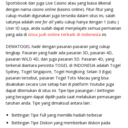
Sportsbook dan juga Live Casino atau yang biasa dikenal
dengan nama
casino online
(kasino online). Fitur-fitur yang
cukup mudah digunakan juga tersedia dalam situs ini, salah
satunya adalah
one for all
yaitu cukup hanya dengan 1 (satu )
User ID saja, anda sudah dapat menjelajahi semua permainan
yang ada di
situs judi online terbaik di Indonesia
ini.
DEWATOGEL hadir dengan pasaran-pasaran yang cukup
lengkap. Pasaran yang hadir ada pasaran 3D, pasaran 4D,
pasaran WILD 4D, dan juga pasaran 5D. Pasaran 4D, yang
terkenal diantara pencinta TOGEL di INDONESIA adalah Togel
Sydney, Togel Singapore, Togel Hongkong. Selain 3 (tiga)
pasaran tersebut, pasaran Togel Toto Macau yang bisa
disaksikan secara Live setiap hari di platform Youtube juga
dapat ditemukan di situs ini. Tipe-tipe pasangan /
bettingan
yang beragam dapat dipilih pada saat melakukan pemasangan
taruhan anda. Tipe yang dimaksud antara lain :
Bettingan Tipe Full yang memiliki hadiah terbesar
Bettingan Tipe Diskon yang memberikan diskon pada