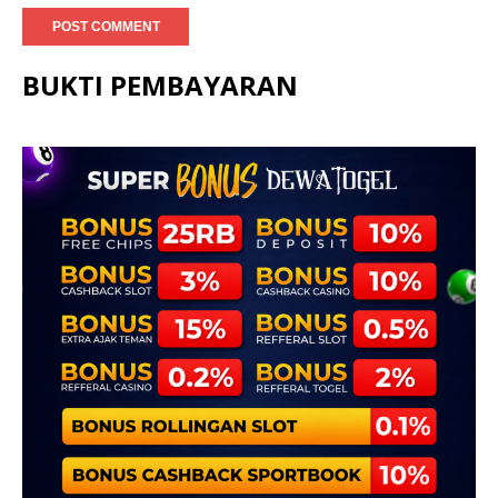
BUKTI PEMBAYARAN