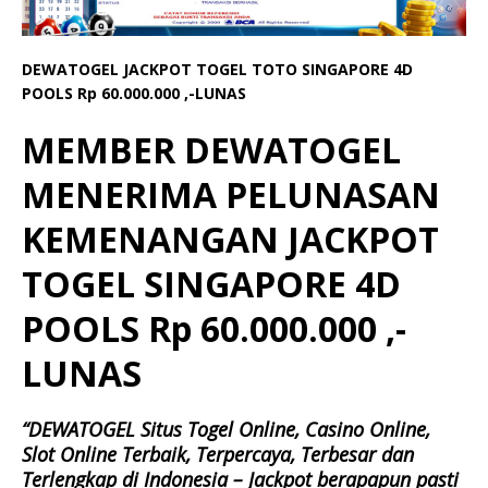
DEWATOGEL JACKPOT TOGEL TOTO SINGAPORE
4D
POOLS
Rp 60.000.000 ,-LUNAS
MEMBER DEWATOGEL
MENERIMA PELUNASAN
KEMENANGAN JACKPOT
TOGEL SINGAPORE 4D
POOLS Rp 60.000.000 ,-
LUNAS
“DEWATOGEL Situs Togel Online, Casino Online,
Slot Online Terbaik, Terpercaya, Terbesar dan
Terlengkap di Indonesia – Jackpot berapapun pasti