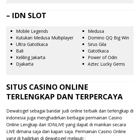
– IDN SLOT
Mobile Legends
Medusa
Kutukan Medusa Multiplayer
Domino QQ Big Win
Ultra Gatotkaca
Sirus Gila
Bali
Gatotkaca
Keliling Jakarta
Power of Odin
Djakarta
Aztec Lucky Gems
SITUS CASINO ONLINE
TERLENGKAP DAN TERPERCAYA
Dewatogel sebagai bandar judi online terbaik dan terlengkap di
indonesia juga menghadirkan berbagai permainan Casino
Online Lengkap dari IDNLIVE yang dapat di mainkan secara
LIVE dimana saja dan kapan saja. Permainan Casino Online
yang di hadirkan di dewatogel meliputi :