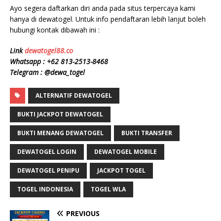
Ayo segera daftarkan diri anda pada situs terpercaya kami
hanya di dewatogel. Untuk info pendaftaran lebih lanjut boleh
hubungi kontak dibawah ini :
Link
dewatogel88.co
Whatsapp :
+62 813-2513-8468
Telegram : @dewa_togel
ALTERNATIF DEWATOGEL
BUKTI JACKPOT DEWATOGEL
BUKTI MENANG DEWATOGEL
BUKTI TRANSFER
DEWATOGEL LOGIN
DEWATOGEL MOBILE
DEWATOGEL PENIPU
JACKPOT TOGEL
TOGEL INDONESIA
TOGEL WLA
PREVIOUS