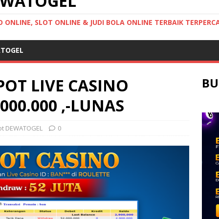
EWATOGEL
 ONLINE, SLOT ONLINE & JUDI BOLA ONLINE TERBAIK TERPERCA
ATOGEL
OT LIVE CASINO
BU
000.000 ,-LUNAS
pot DEWATOGEL
0