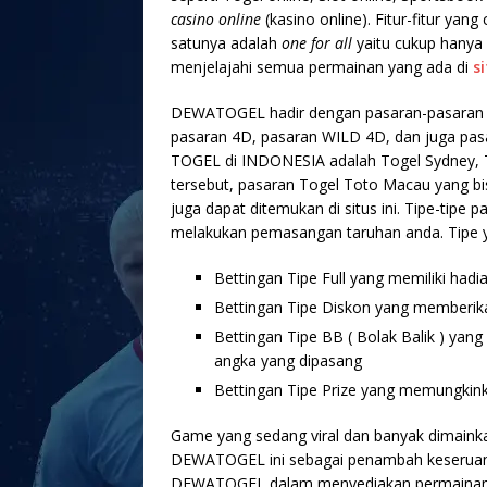
casino online
(kasino online). Fitur-fitur yan
satunya adalah
one for all
yaitu cukup hanya 
menjelajahi semua permainan yang ada di
s
DEWATOGEL hadir dengan pasaran-pasaran y
pasaran 4D, pasaran WILD 4D, dan juga pasa
TOGEL di INDONESIA adalah Togel Sydney, To
tersebut, pasaran Togel Toto Macau yang bis
juga dapat ditemukan di situs ini. Tipe-tipe 
melakukan pemasangan taruhan anda. Tipe ya
Bettingan Tipe Full yang memiliki hadi
Bettingan Tipe Diskon yang memberik
Bettingan Tipe BB ( Bolak Balik ) yang
angka yang dipasang
Bettingan Tipe Prize yang memungki
Game yang sedang viral dan banyak dimainkan
DEWATOGEL ini sebagai penambah keseruan a
DEWATOGEL dalam menyediakan permainan s