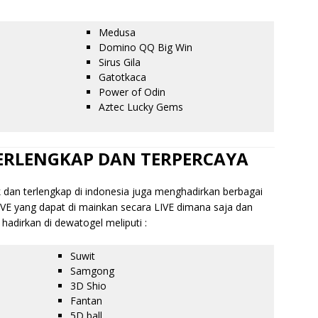
Medusa
Domino QQ Big Win
Sirus Gila
Gatotkaca
Power of Odin
Aztec Lucky Gems
TERLENGKAP DAN TERPERCAYA
k dan terlengkap di indonesia juga menghadirkan berbagai
VE yang dapat di mainkan secara LIVE dimana saja dan
hadirkan di dewatogel meliputi :
Suwit
Samgong
3D Shio
Fantan
5D ball