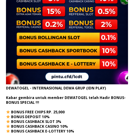
DEWATOGEL - INTERNASIONAL DEWA GRUP (IDN PLAY)
Kabar gembira untuk member DEWATOGEL telah Hadir
BONUS-
BONUS SPECIAL
!!!
BONUS FREE CHIPS RP. 25,000
BONUS DEPOSIT 10%
BONUS CASHBACK SLOT 3%
BONUS CASHBACK CASINO 10%
BONUS CASHBACK E-LOTTERY 10%