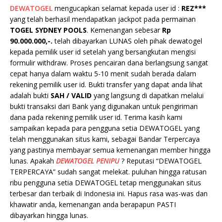
DEWATOGEL
mengucapkan selamat kepada user id :
REZ***
yang telah berhasil mendapatkan jackpot pada permainan
TOGEL SYDNEY POOLS
. Kemenangan sebesar
Rp
90.000.000,-.
telah dibayarkan LUNAS oleh pihak dewatogel
kepada pemilik user id setelah yang bersangkutan mengisi
formulir withdraw. Proses pencairan dana berlangsung sangat
cepat hanya dalam waktu 5-10 menit sudah berada dalam
rekening pemilik user id. Bukti transfer yang dapat anda lihat
adalah bukti
SAH / VALID
yang langsung di dapatkan melalui
bukti transaksi dari Bank yang digunakan untuk pengiriman
dana pada rekening pemilik user id. Terima kasih kami
sampaikan kepada para pengguna setia DEWATOGEL yang
telah menggunakan situs kami, sebagai Bandar Terpercaya
yang pastinya membayar semua kemenangan member hingga
lunas. Apakah
DEWATOGEL PENIPU
? Reputasi “DEWATOGEL
TERPERCAYA” sudah sangat melekat. puluhan hingga ratusan
ribu pengguna setia DEWATOGEL tetap menggunakan situs
terbesar dan terbaik di Indonesia ini. Hapus rasa was-was dan
khawatir anda, kemenangan anda berapapun PASTI
dibayarkan hingga lunas.