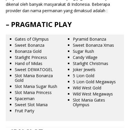
dikenal oleh banyak masyarakat di Indonesia. Beberapa
provider dan nama permainan yang dimaksud adalah :
– PRAGMATIC PLAY
Gates of Olympus
Pyramid Bonanza
Sweet Bonanza
Sweet Bonanza Xmas
Bonanza Gold
Sugar Rush
Starlight Princess
Candy Village
Hand of Midas
Starlight Christmas
Sweet DEWATOGEL
Joker Jewels
Slot Mania Bonanza
5 Lion Gold
Gold
5 Lion Gold Megaways
Slot Mania Sugar Rush
Wild West Gold
Slot Mania Princess
Wild West Megaways
Spaceman
Slot Mania Gates
Sweet Slot Mania
Olympus
Fruit Party