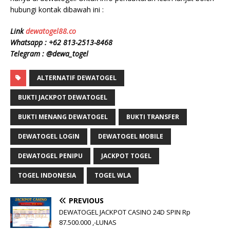
hubungi kontak dibawah ini :
Link
dewatogel88.co
Whatsapp :
+62 813-2513-8468
Telegram : @dewa_togel
ALTERNATIF DEWATOGEL
BUKTI JACKPOT DEWATOGEL
BUKTI MENANG DEWATOGEL
BUKTI TRANSFER
DEWATOGEL LOGIN
DEWATOGEL MOBILE
DEWATOGEL PENIPU
JACKPOT TOGEL
TOGEL INDONESIA
TOGEL WLA
PREVIOUS
DEWATOGEL JACKPOT CASINO 24D SPIN Rp
87.500.000 ,-LUNAS