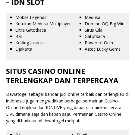
– IDN SLOT
Mobile Legends
Medusa
Kutukan Medusa Multiplayer
Domino QQ Big Win
Ultra Gatotkaca
Sirus Gila
Bali
Gatotkaca
Keliling Jakarta
Power of Odin
Djakarta
Aztec Lucky Gems
SITUS CASINO ONLINE
TERLENGKAP DAN TERPERCAYA
Dewatogel sebagai bandar judi online terbaik dan terlengkap di
indonesia juga menghadirkan berbagai permainan Casino
Online Lengkap dari IDNLIVE yang dapat di mainkan secara
LIVE dimana saja dan kapan saja. Permainan Casino Online
yang di hadirkan di dewatogel meliputi :
24
Suwit