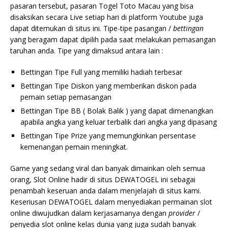
pasaran tersebut, pasaran Togel Toto Macau yang bisa
disaksikan secara Live setiap hari di platform Youtube juga
dapat ditemukan di situs ini. Tipe-tipe pasangan /
bettingan
yang beragam dapat dipilih pada saat melakukan pemasangan
taruhan anda. Tipe yang dimaksud antara lain :
Bettingan Tipe Full yang memiliki hadiah terbesar
Bettingan Tipe Diskon yang memberikan diskon pada
pemain setiap pemasangan
Bettingan Tipe BB ( Bolak Balik ) yang dapat dimenangkan
apabila angka yang keluar terbalik dari angka yang dipasang
Bettingan Tipe Prize yang memungkinkan persentase
kemenangan pemain meningkat.
Game yang sedang viral dan banyak dimainkan oleh semua
orang, Slot Online hadir di situs DEWATOGEL ini sebagai
penambah keseruan anda dalam menjelajah di situs kami.
Keseriusan DEWATOGEL dalam menyediakan permainan slot
online diwujudkan dalam kerjasamanya dengan
provider
/
penyedia slot online kelas dunia yang juga sudah banyak