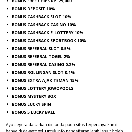
BONUS FREE CHIPS RP. 25,000
BONUS DEPOSIT 10%
BONUS CASHBACK SLOT 10%
BONUS CASHBACK CASINO 10%
BONUS CASHBACK E-LOTTERY 10%
BONUS CASHBACK SPORTBOOK 10%
BONUS REFERRAL SLOT 0.5%
BONUS REFERRAL TOGEL 2%
BONUS REFERRAL CASINO 0.2%
BONUS ROLLINGAN SLOT 0.1%
BONUS EXTRA AJAK TEMAN 15%
BONUS LOTTERY JOWOPOOLS
BONUS MYSTERY BOX
BONUS LUCKY SPIN
BONUS 5 LUCKY BALL
Ayo segera daftarkan diri anda pada situs terpercaya kami
hanya di dewatogel. Untuk info pendaftaran lebih lanjut boleh