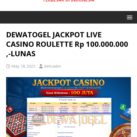
DEWATOGEL JACKPOT LIVE
CASINO ROULETTE Rp 100.000.000
,-LUNAS
May 18, 2023
detoadm