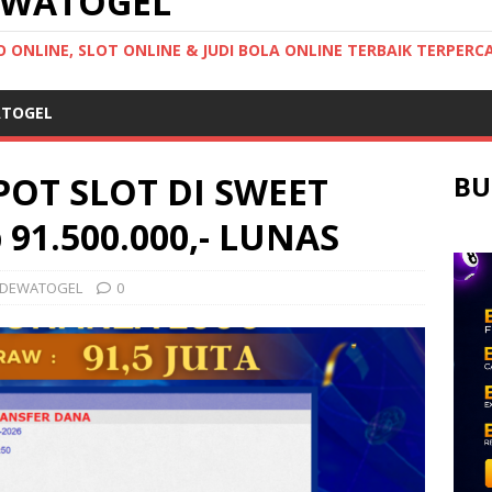
EWATOGEL
 ONLINE, SLOT ONLINE & JUDI BOLA ONLINE TERBAIK TERPERCA
ATOGEL
OT SLOT DI SWEET
BU
91.500.000,- LUNAS
ot DEWATOGEL
0