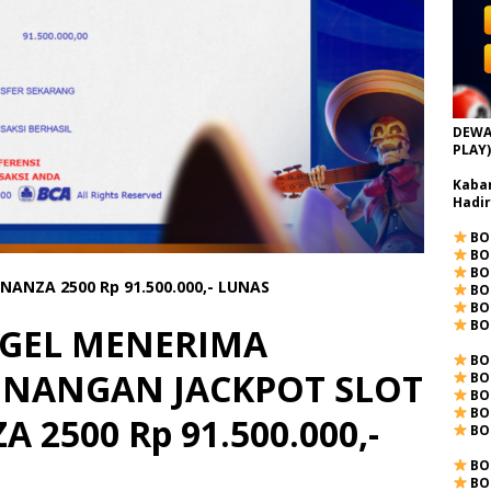
DEWA
PLAY)
Kaba
Hadi
BON
BO
BO
ANZA 2500 Rp 91.500.000,- LUNAS
BO
BO
BO
GEL MENERIMA
BO
NANGAN JACKPOT SLOT
BO
BO
BO
 2500 Rp 91.500.000,-
BO
BO
BO