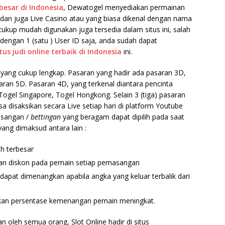
rbesar di Indonesia
, Dewatogel menyediakan permainan
k dan juga Live Casino atau yang biasa dikenal dengan nama
g cukup mudah digunakan juga tersedia dalam situs ini, salah
dengan 1 (satu ) User ID saja, anda sudah dapat
itus judi online terbaik di Indonesia
ini.
ang cukup lengkap. Pasaran yang hadir ada pasaran 3D,
ran 5D. Pasaran 4D, yang terkenal diantara pencinta
gel Singapore, Togel Hongkong. Selain 3 (tiga) pasaran
a disaksikan secara Live setiap hari di platform Youtube
pasangan /
bettingan
yang beragam dapat dipilih pada saat
ng dimaksud antara lain :
ah terbesar
an diskon pada pemain setiap pemasangan
 dapat dimenangkan apabila angka yang keluar terbalik dari
nkan persentase kemenangan pemain meningkat.
 oleh semua orang, Slot Online hadir di situs