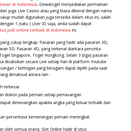
rbesar di Indonesia
, Dewatogel menyediakan permainan
k dan juga Live Casino atau yang biasa dikenal dengan nama
g cukup mudah digunakan juga tersedia dalam situs ini, salah
dengan 1 (satu ) User ID saja, anda sudah dapat
itus judi online terbaik di Indonesia
ini.
ang cukup lengkap. Pasaran yang hadir ada pasaran 3D,
ran 5D. Pasaran 4D, yang terkenal diantara pencinta
gel Singapore, Togel Hongkong. Selain 3 (tiga) pasaran
a disaksikan secara Live setiap hari di platform Youtube
pasangan /
bettingan
yang beragam dapat dipilih pada saat
ng dimaksud antara lain :
ah terbesar
an diskon pada pemain setiap pemasangan
 dapat dimenangkan apabila angka yang keluar terbalik dari
nkan persentase kemenangan pemain meningkat.
 oleh semua orang, Slot Online hadir di situs