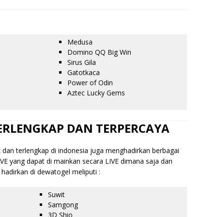
Medusa
Domino QQ Big Win
Sirus Gila
Gatotkaca
Power of Odin
Aztec Lucky Gems
TERLENGKAP DAN TERPERCAYA
k dan terlengkap di indonesia juga menghadirkan berbagai
VE yang dapat di mainkan secara LIVE dimana saja dan
hadirkan di dewatogel meliputi :
Suwit
Samgong
3D Shio