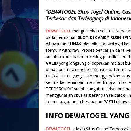
“DEWATOGEL Situs Togel Online, Casi
Terbesar dan Terlengkap di Indonesi
DEWATOGEL
mengucapkan selamat kepada u
pada permainan
SLOT DI CANDY RUSH SPI
dibayarkan
LUNAS
oleh pihak dewatogel kep
formulir withdraw. Proses pencairan dana b
sudah berada dalam rekening pemilik user id.
VALID
yang langsung di dapatkan melalui buk
dana pada rekening pemilik user id. Terima 
DEWATOGEL yang telah menggunakan situs k
semua kemenangan member hingga lunas. 
TERPERCAYA” sudah sangat melekat. puluha
menggunakan situs terbesar dan terbaik di I
kemenangan anda berapapun PASTI dibayark
INFO DEWATOGEL YANG 
DEWATOGEL
adalah Situs Online Terpercaya