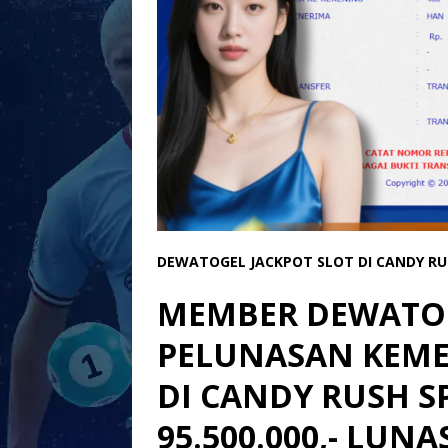
DEWATOGEL JACKPOT SLOT DI CANDY RUSH
MEMBER DEWATO
PELUNASAN KEME
DI CANDY RUSH S
95.500.000,- LUNA