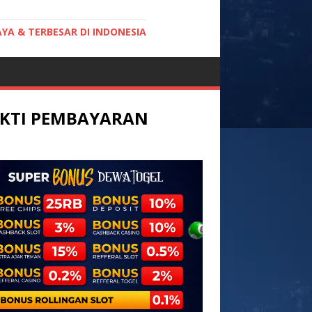
YA & TERBESAR DI INDONESIA
KTI PEMBAYARAN