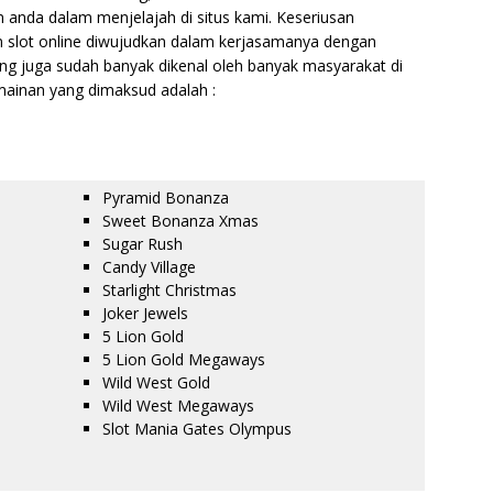
nda dalam menjelajah di situs kami. Keseriusan
lot online diwujudkan dalam kerjasamanya dengan
yang juga sudah banyak dikenal oleh banyak masyarakat di
mainan yang dimaksud adalah :
Pyramid Bonanza
Sweet Bonanza Xmas
Sugar Rush
Candy Village
Starlight Christmas
Joker Jewels
5 Lion Gold
5 Lion Gold Megaways
Wild West Gold
Wild West Megaways
Slot Mania Gates Olympus