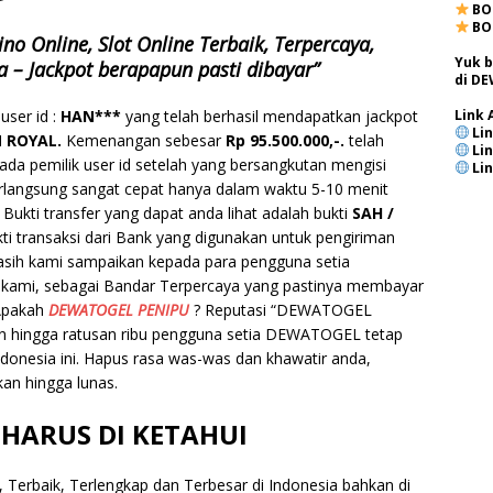
BO
BO
no Online, Slot Online Terbaik, Terpercaya,
Yuk b
a – Jackpot berapapun pasti dibayar”
di D
ser id :
HAN***
yang telah berhasil mendapatkan jackpot
Link 
Lin
N ROYAL.
Kemenangan sebesar
Rp 95.500.000,-.
telah
Lin
ada pemilik user id setelah yang bersangkutan mengisi
Lin
erlangsung sangat cepat hanya dalam waktu 5-10 menit
 Bukti transfer yang dapat anda lihat adalah bukti
SAH /
ti transaksi dari Bank yang digunakan untuk pengiriman
kasih kami sampaikan kepada para pengguna setia
ami, sebagai Bandar Terpercaya yang pastinya membayar
Apakah
DEWATOGEL PENIPU
? Reputasi “DEWATOGEL
n hingga ratusan ribu pengguna setia DEWATOGEL tetap
ndonesia ini. Hapus rasa was-was dan khawatir anda,
an hingga lunas.
HARUS DI KETAHUI
, Terbaik, Terlengkap dan Terbesar di Indonesia bahkan di