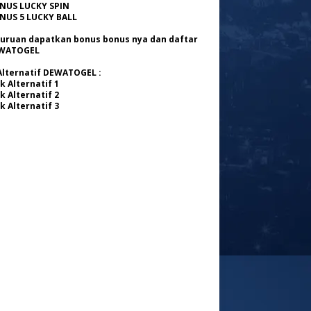
NUS LUCKY SPIN
NUS 5 LUCKY BALL
uruan dapatkan bonus bonus nya dan daftar
EWATOGEL
Alternatif
DEWATOGEL
:
k Alternatif 1
k Alternatif 2
k Alternatif 3