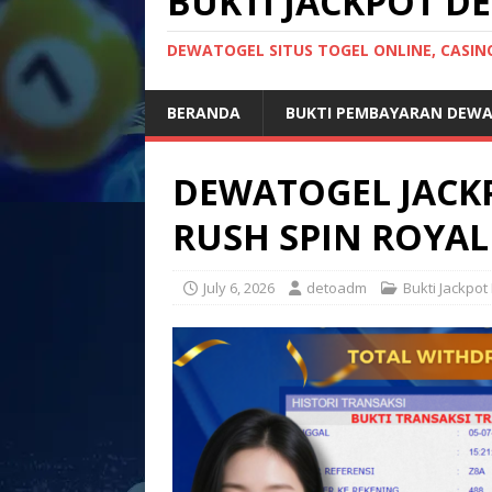
BUKTI JACKPOT D
DEWATOGEL SITUS TOGEL ONLINE, CASINO
BERANDA
BUKTI PEMBAYARAN DEW
DEWATOGEL JACKP
RUSH SPIN ROYAL 
July 6, 2026
detoadm
Bukti Jackp