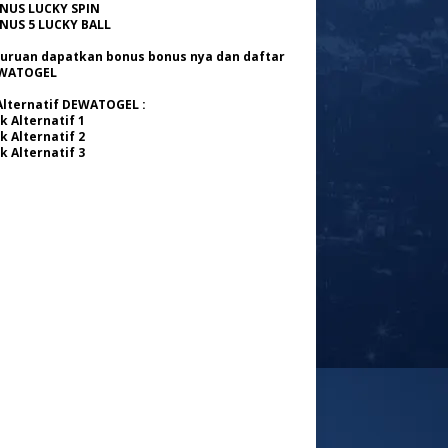
NUS LUCKY SPIN
NUS 5 LUCKY BALL
uruan dapatkan bonus bonus nya dan daftar
EWATOGEL
Alternatif
DEWATOGEL
:
k Alternatif 1
k Alternatif 2
k Alternatif 3