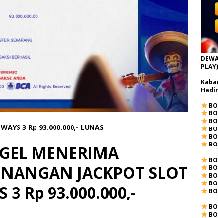
DEWA
PLAY)
Kaba
Hadi
BON
BO
BO
AYS 3 Rp 93.000.000,- LUNAS
BO
BO
BO
GEL MENERIMA
BO
NANGAN JACKPOT SLOT
BO
BO
BO
3 Rp 93.000.000,-
BO
BO
BO