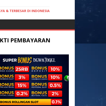
YA & TERBESAR DI INDONESIA
KTI PEMBAYARAN