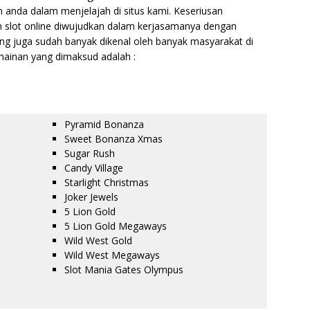
nda dalam menjelajah di situs kami. Keseriusan
lot online diwujudkan dalam kerjasamanya dengan
yang juga sudah banyak dikenal oleh banyak masyarakat di
mainan yang dimaksud adalah :
Pyramid Bonanza
Sweet Bonanza Xmas
Sugar Rush
Candy Village
Starlight Christmas
Joker Jewels
5 Lion Gold
5 Lion Gold Megaways
Wild West Gold
Wild West Megaways
Slot Mania Gates Olympus