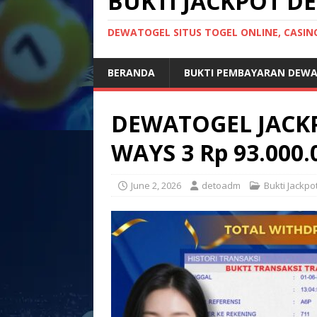
BUKTI JACKPOT D
DEWATOGEL SITUS TOGEL ONLINE, CASINO
BERANDA
BUKTI PEMBAYARAN DEW
DEWATOGEL JACK
WAYS 3 Rp 93.000.
June 2, 2026
detoadm
Bukti Jackp