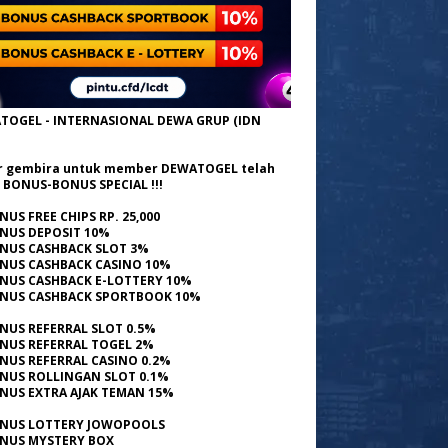
TOGEL - INTERNASIONAL DEWA GRUP (IDN
r gembira untuk member DEWATOGEL telah
r
BONUS-BONUS SPECIAL
!!!
US FREE CHIPS RP. 25,000
NUS DEPOSIT 10%
NUS CASHBACK SLOT 3%
NUS CASHBACK CASINO 10%
NUS CASHBACK E-LOTTERY 10%
NUS CASHBACK SPORTBOOK 10%
NUS REFERRAL SLOT 0.5%
NUS REFERRAL TOGEL 2%
NUS REFERRAL CASINO 0.2%
NUS ROLLINGAN SLOT 0.1%
NUS EXTRA AJAK TEMAN 15%
NUS LOTTERY JOWOPOOLS
NUS MYSTERY BOX