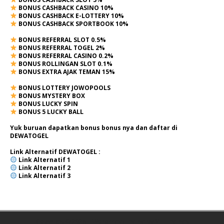
BONUS CASHBACK CASINO 10%
BONUS CASHBACK E-LOTTERY 10%
BONUS CASHBACK SPORTBOOK 10%
BONUS REFERRAL SLOT 0.5%
BONUS REFERRAL TOGEL 2%
BONUS REFERRAL CASINO 0.2%
BONUS ROLLINGAN SLOT 0.1%
BONUS EXTRA AJAK TEMAN 15%
BONUS LOTTERY JOWOPOOLS
BONUS MYSTERY BOX
BONUS LUCKY SPIN
BONUS 5 LUCKY BALL
Yuk buruan dapatkan bonus bonus nya dan daftar di
DEWATOGEL
Link Alternatif
DEWATOGEL
:
Link Alternatif 1
Link Alternatif 2
Link Alternatif 3
Copyright © 2026 | WordPress Theme by
MH Themes