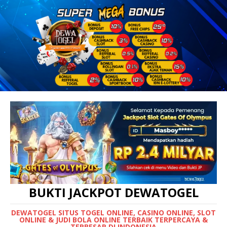
BUKTI JACKPOT DEWATOGEL
DEWATOGEL SITUS TOGEL ONLINE, CASINO ONLINE, SLOT
ONLINE & JUDI BOLA ONLINE TERBAIK TERPERCAYA &
TERBESAR DI INDONESIA