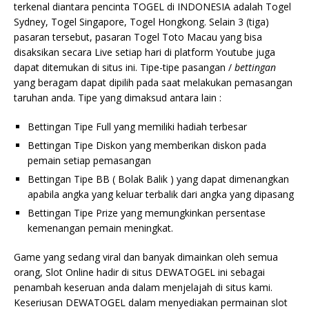
terkenal diantara pencinta TOGEL di INDONESIA adalah Togel
Sydney, Togel Singapore, Togel Hongkong. Selain 3 (tiga)
pasaran tersebut, pasaran Togel Toto Macau yang bisa
disaksikan secara Live setiap hari di platform Youtube juga
dapat ditemukan di situs ini. Tipe-tipe pasangan /
bettingan
yang beragam dapat dipilih pada saat melakukan pemasangan
taruhan anda. Tipe yang dimaksud antara lain :
Bettingan Tipe Full yang memiliki hadiah terbesar
Bettingan Tipe Diskon yang memberikan diskon pada
pemain setiap pemasangan
Bettingan Tipe BB ( Bolak Balik ) yang dapat dimenangkan
apabila angka yang keluar terbalik dari angka yang dipasang
Bettingan Tipe Prize yang memungkinkan persentase
kemenangan pemain meningkat.
Game yang sedang viral dan banyak dimainkan oleh semua
orang, Slot Online hadir di situs DEWATOGEL ini sebagai
penambah keseruan anda dalam menjelajah di situs kami.
Keseriusan DEWATOGEL dalam menyediakan permainan slot