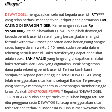
dibayar”
DEWATOGEL
mengucapkan selamat kepada user id :
RTY***
yang telah berhasil mendapatkan jackpot pada permainan
LIVE
CASINO DI DRAGON TIGER.
Kemenangan sebesar
Rp
99.500.000,-.
telah dibayarkan LUNAS oleh pihak dewatogel
kepada pemilik user id setelah yang bersangkutan mengisi
formulir withdraw. Proses pencairan dana berlangsung sangat
cepat hanya dalam waktu 5-10 menit sudah berada dalam
rekening pemilik user id. Bukti transfer yang dapat anda lihat
adalah bukti
SAH / VALID
yang langsung di dapatkan melalui
bukti transaksi dari Bank yang digunakan untuk pengiriman
dana pada rekening pemilik user id. Terima kasih kami
sampaikan kepada para pengguna setia DEWATOGEL yang
telah menggunakan situs kami, sebagai Bandar Terpercaya
yang pastinya membayar semua kemenangan member hingga
lunas. Apakah
DEWATOGEL PENIPU
? Reputasi “DEWATOGEL
TERPERCAYA” sudah sangat melekat. puluhan hingga ratusan
ribu pengguna setia DEWATOGEL tetap menggunakan situs
terbesar dan terbaik di Indonesia ini. Hapus rasa was-was dan