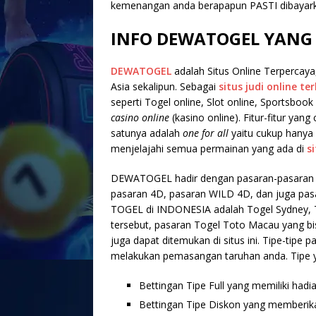
kemenangan anda berapapun PASTI dibayark
INFO DEWATOGEL YANG 
DEWATOGEL
adalah Situs Online Terpercaya
Asia sekalipun. Sebagai
situs judi online te
seperti Togel online, Slot online, Sportsboo
casino online
(kasino online). Fitur-fitur yan
satunya adalah
one for all
yaitu cukup hanya 
menjelajahi semua permainan yang ada di
s
DEWATOGEL hadir dengan pasaran-pasaran y
pasaran 4D, pasaran WILD 4D, dan juga pasa
TOGEL di INDONESIA adalah Togel Sydney, To
tersebut, pasaran Togel Toto Macau yang bis
juga dapat ditemukan di situs ini. Tipe-tipe 
melakukan pemasangan taruhan anda. Tipe ya
Bettingan Tipe Full yang memiliki hadi
Bettingan Tipe Diskon yang memberik