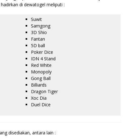
hadirkan di dewatogel meliputi :
Suwit
Samgong
3D Shio
Fantan
5D ball
Poker Dice
IDN 4 Stand
Red White
Monopoly
Gong Ball
Billiards
Dragon Tiger
Xoc Dia
Duel Dice
 disediakan, antara lain :