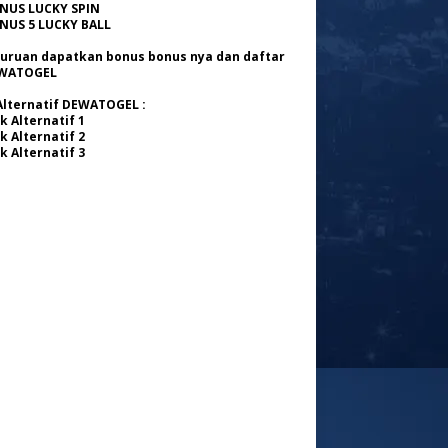
NUS LUCKY SPIN
NUS 5 LUCKY BALL
uruan dapatkan bonus bonus nya dan daftar
EWATOGEL
Alternatif
DEWATOGEL
:
k Alternatif 1
k Alternatif 2
k Alternatif 3