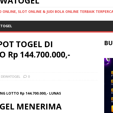
EWATOGEL
 ONLINE, SLOT ONLINE & JUDI BOLA ONLINE TERBAIK TERPERCA
ATOGEL
OT TOGEL DI
BU
Rp 144.700.000,-
ot DEWATOGEL
0
G LOTTO Rp 144.700.000,- LUNAS
GEL MENERIMA