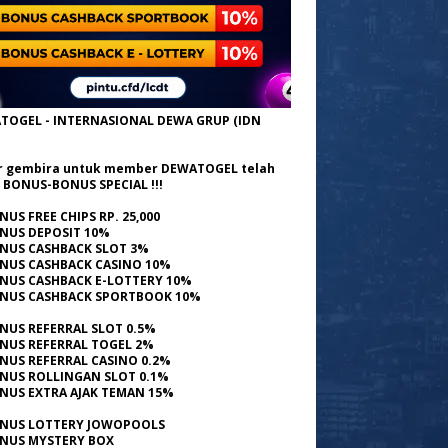
TOGEL - INTERNASIONAL DEWA GRUP (IDN
r gembira untuk member DEWATOGEL telah
r
BONUS-BONUS SPECIAL
!!!
US FREE CHIPS RP. 25,000
NUS DEPOSIT 10%
NUS CASHBACK SLOT 3%
NUS CASHBACK CASINO 10%
NUS CASHBACK E-LOTTERY 10%
NUS CASHBACK SPORTBOOK 10%
NUS REFERRAL SLOT 0.5%
NUS REFERRAL TOGEL 2%
NUS REFERRAL CASINO 0.2%
NUS ROLLINGAN SLOT 0.1%
NUS EXTRA AJAK TEMAN 15%
NUS LOTTERY JOWOPOOLS
NUS MYSTERY BOX