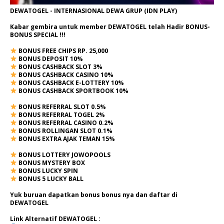
DEWATOGEL - INTERNASIONAL DEWA GRUP (IDN PLAY)
Kabar gembira untuk member DEWATOGEL telah Hadir
BONUS-
BONUS SPECIAL
!!!
BONUS FREE CHIPS RP. 25,000
BONUS DEPOSIT 10%
BONUS CASHBACK SLOT 3%
BONUS CASHBACK CASINO 10%
BONUS CASHBACK E-LOTTERY 10%
BONUS CASHBACK SPORTBOOK 10%
BONUS REFERRAL SLOT 0.5%
BONUS REFERRAL TOGEL 2%
BONUS REFERRAL CASINO 0.2%
BONUS ROLLINGAN SLOT 0.1%
BONUS EXTRA AJAK TEMAN 15%
BONUS LOTTERY JOWOPOOLS
BONUS MYSTERY BOX
BONUS LUCKY SPIN
BONUS 5 LUCKY BALL
Yuk buruan dapatkan bonus bonus nya dan daftar di
DEWATOGEL
Link Alternatif
DEWATOGEL
: