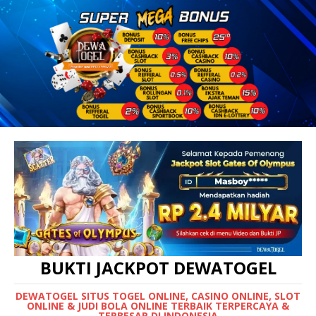
BUKTI JACKPOT DEWATOGEL
DEWATOGEL SITUS TOGEL ONLINE, CASINO ONLINE, SLOT
ONLINE & JUDI BOLA ONLINE TERBAIK TERPERCAYA &
TERBESAR DI INDONESIA