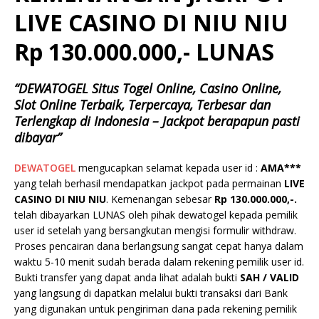
LIVE CASINO DI NIU NIU
Rp 130.000.000,- LUNAS
“DEWATOGEL Situs Togel Online, Casino Online,
Slot Online Terbaik, Terpercaya, Terbesar dan
Terlengkap di Indonesia – Jackpot berapapun pasti
dibayar”
DEWATOGEL
mengucapkan selamat kepada user id :
AMA***
yang telah berhasil mendapatkan jackpot pada permainan
LIVE
CASINO DI NIU NIU
. Kemenangan sebesar
Rp 130.000.000,-.
telah dibayarkan LUNAS oleh pihak dewatogel kepada pemilik
user id setelah yang bersangkutan mengisi formulir withdraw.
Proses pencairan dana berlangsung sangat cepat hanya dalam
waktu 5-10 menit sudah berada dalam rekening pemilik user id.
Bukti transfer yang dapat anda lihat adalah bukti
SAH / VALID
yang langsung di dapatkan melalui bukti transaksi dari Bank
yang digunakan untuk pengiriman dana pada rekening pemilik