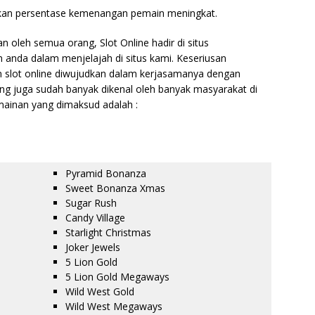
nkan persentase kemenangan pemain meningkat.
 oleh semua orang, Slot Online hadir di situs
nda dalam menjelajah di situs kami. Keseriusan
lot online diwujudkan dalam kerjasamanya dengan
yang juga sudah banyak dikenal oleh banyak masyarakat di
mainan yang dimaksud adalah :
Pyramid Bonanza
Sweet Bonanza Xmas
Sugar Rush
Candy Village
Starlight Christmas
Joker Jewels
5 Lion Gold
5 Lion Gold Megaways
Wild West Gold
Wild West Megaways