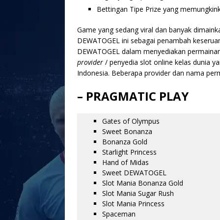
Bettingan Tipe Prize yang memungki
Game yang sedang viral dan banyak dimainkan
DEWATOGEL ini sebagai penambah keseruan a
DEWATOGEL dalam menyediakan permainan s
provider
/ penyedia slot online kelas dunia 
Indonesia. Beberapa provider dan nama per
– PRAGMATIC PLAY
Gates of Olympus
Sweet Bonanza
Bonanza Gold
Starlight Princess
Hand of Midas
Sweet DEWATOGEL
Slot Mania Bonanza Gold
Slot Mania Sugar Rush
Slot Mania Princess
Spaceman