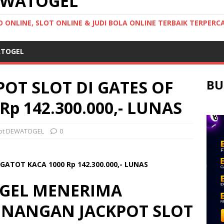
EWATOGEL
 ONLINE, SLOT ONLINE & JUDI BOLA ONLINE TERBAIK TERPERCA
ATOGEL
OT SLOT DI GATES OF
BU
Rp 142.300.000,- LUNAS
pot DEWATOGEL
0
ATOT KACA 1000 Rp 142.300.000,- LUNAS
GEL MENERIMA
NANGAN JACKPOT SLOT