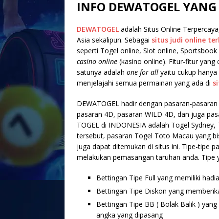
INFO DEWATOGEL YANG 
DEWATOGEL
adalah Situs Online Terpercaya
Asia sekalipun. Sebagai
situs judi online te
seperti Togel online, Slot online, Sportsboo
casino online
(kasino online). Fitur-fitur yan
satunya adalah
one for all
yaitu cukup hanya 
menjelajahi semua permainan yang ada di
s
DEWATOGEL hadir dengan pasaran-pasaran y
pasaran 4D, pasaran WILD 4D, dan juga pasa
TOGEL di INDONESIA adalah Togel Sydney, To
tersebut, pasaran Togel Toto Macau yang bis
juga dapat ditemukan di situs ini. Tipe-tipe 
melakukan pemasangan taruhan anda. Tipe ya
Bettingan Tipe Full yang memiliki hadi
Bettingan Tipe Diskon yang memberik
Bettingan Tipe BB ( Bolak Balik ) yang
angka yang dipasang