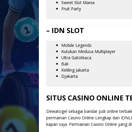
Sweet Slot Mania
Fruit Party
– IDN SLOT
Mobile Legends
Kutukan Medusa Multiplayer
Ultra Gatotkaca
Bali
Keliling Jakarta
Djakarta
SITUS CASINO ONLINE 
Dewatogel sebagai bandar judi online terbai
permainan Casino Online Lengkap dari IDNLI
kapan saja. Permainan Casino Online yang di 