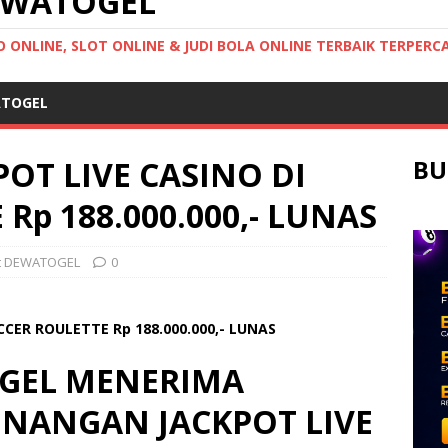
EWATOGEL
 ONLINE, SLOT ONLINE & JUDI BOLA ONLINE TERBAIK TERPERCA
ATOGEL
OT LIVE CASINO DI
BU
Rp 188.000.000,- LUNAS
ot DEWATOGEL
0
CER ROULETTE Rp 188.000.000,- LUNAS
GEL MENERIMA
NANGAN JACKPOT LIVE