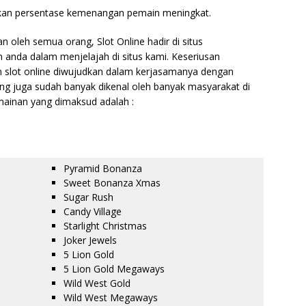
nkan persentase kemenangan pemain meningkat.
 oleh semua orang, Slot Online hadir di situs
nda dalam menjelajah di situs kami. Keseriusan
lot online diwujudkan dalam kerjasamanya dengan
yang juga sudah banyak dikenal oleh banyak masyarakat di
mainan yang dimaksud adalah :
Pyramid Bonanza
Sweet Bonanza Xmas
Sugar Rush
Candy Village
Starlight Christmas
Joker Jewels
5 Lion Gold
5 Lion Gold Megaways
Wild West Gold
Wild West Megaways