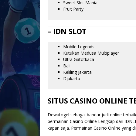
Sweet Slot Mania
Fruit Party
– IDN SLOT
Mobile Legends
Kutukan Medusa Multiplayer
Ultra Gatotkaca
Bali
Keliling Jakarta
Djakarta
SITUS CASINO ONLINE 
Dewatogel sebagai bandar judi online terbai
permainan Casino Online Lengkap dari IDNLI
kapan saja. Permainan Casino Online yang di 