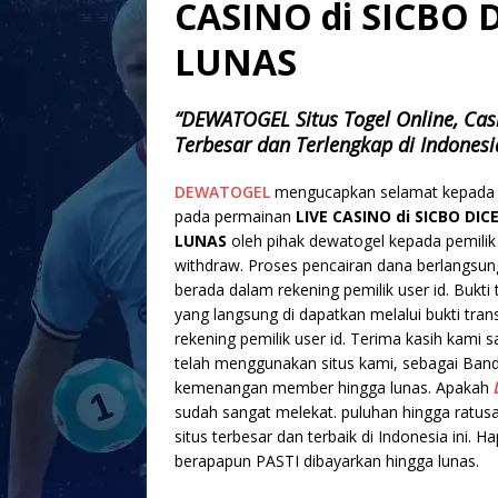
CASINO di SICBO D
LUNAS
“DEWATOGEL Situs Togel Online, Casi
Terbesar dan Terlengkap di Indonesi
DEWATOGEL
mengucapkan selamat kepada u
pada permainan
LIVE CASINO di SICBO DICE
LUNAS
oleh pihak dewatogel kepada pemilik 
withdraw. Proses pencairan dana berlangsu
berada dalam rekening pemilik user id. Bukti 
yang langsung di dapatkan melalui bukti tra
rekening pemilik user id. Terima kasih ka
telah menggunakan situs kami, sebagai Ba
kemenangan member hingga lunas. Apakah
sudah sangat melekat. puluhan hingga rat
situs terbesar dan terbaik di Indonesia ini
berapapun PASTI dibayarkan hingga lunas.