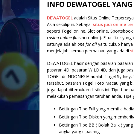
INFO DEWATOGEL YANG 
DEWATOGEL
adalah Situs Online Terpercaya
Asia sekalipun. Sebagai
situs judi online te
seperti Togel online, Slot online, Sportsboo
casino online
(kasino online). Fitur-fitur yan
satunya adalah
one for all
yaitu cukup hanya 
menjelajahi semua permainan yang ada di
s
DEWATOGEL hadir dengan pasaran-pasaran y
pasaran 4D, pasaran WILD 4D, dan juga pasa
TOGEL di INDONESIA adalah Togel Sydney, To
tersebut, pasaran Togel Toto Macau yang bis
juga dapat ditemukan di situs ini. Tipe-tipe 
melakukan pemasangan taruhan anda. Tipe ya
Bettingan Tipe Full yang memiliki hadi
Bettingan Tipe Diskon yang memberik
Bettingan Tipe BB ( Bolak Balik ) yang
angka yang dipasang