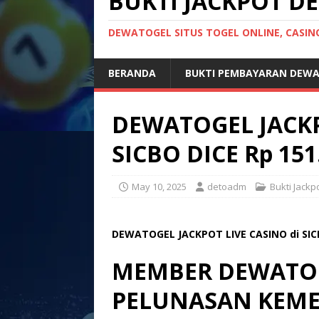
BUKTI JACKPOT D
DEWATOGEL SITUS TOGEL ONLINE, CASINO
BERANDA
BUKTI PEMBAYARAN DEW
DEWATOGEL JACKP
SICBO DICE Rp 151
May 10, 2025
detoadm
Bukti Jack
DEWATOGEL JACKPOT LIVE CASINO di SICB
MEMBER DEWATO
PELUNASAN KEME