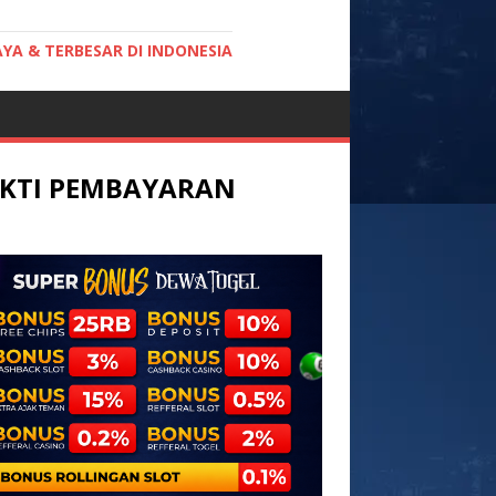
YA & TERBESAR DI INDONESIA
KTI PEMBAYARAN