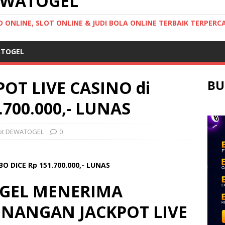
EWATOGEL
 ONLINE, SLOT ONLINE & JUDI BOLA ONLINE TERBAIK TERPERCA
ATOGEL
OT LIVE CASINO di
BU
.700.000,- LUNAS
pot DEWATOGEL
0
O DICE Rp 151.700.000,- LUNAS
GEL MENERIMA
NANGAN JACKPOT LIVE