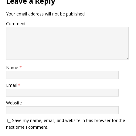
Leave a Reply
Your email address will not be published.
Comment
Name
*
Email
*
Website
Save my name, email, and website in this browser for the
next time I comment.