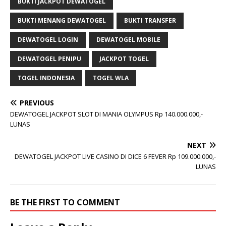
BUKTI JACKPOT DEWATOGEL
BUKTI MENANG DEWATOGEL
BUKTI TRANSFER
DEWATOGEL LOGIN
DEWATOGEL MOBILE
DEWATOGEL PENIPU
JACKPOT TOGEL
TOGEL INDONESIA
TOGEL WLA
PREVIOUS
DEWATOGEL JACKPOT SLOT DI MANIA OLYMPUS Rp 140.000.000,-
LUNAS
NEXT
DEWATOGEL JACKPOT LIVE CASINO DI DICE 6 FEVER Rp 109.000.000,-
LUNAS
BE THE FIRST TO COMMENT