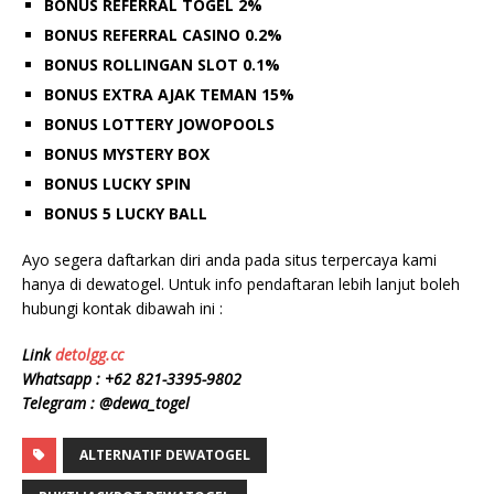
BONUS REFERRAL TOGEL 2%
BONUS REFERRAL CASINO 0.2%
BONUS ROLLINGAN SLOT 0.1%
BONUS EXTRA AJAK TEMAN 15%
BONUS LOTTERY JOWOPOOLS
BONUS MYSTERY BOX
BONUS LUCKY SPIN
BONUS 5 LUCKY BALL
Ayo segera daftarkan diri anda pada situs terpercaya kami
hanya di dewatogel. Untuk info pendaftaran lebih lanjut boleh
hubungi kontak dibawah ini :
Link
detolgg.cc
Whatsapp :
+62 8
21-3395-9802
Telegram : @dewa_togel
ALTERNATIF DEWATOGEL