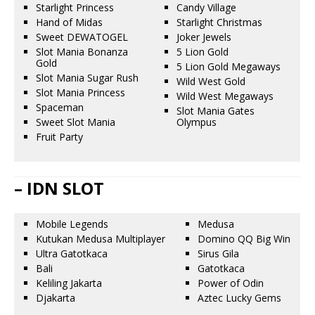
Starlight Princess
Candy Village
Hand of Midas
Starlight Christmas
Sweet DEWATOGEL
Joker Jewels
Slot Mania Bonanza
5 Lion Gold
Gold
5 Lion Gold Megaways
Slot Mania Sugar Rush
Wild West Gold
Slot Mania Princess
Wild West Megaways
Spaceman
Slot Mania Gates
Sweet Slot Mania
Olympus
Fruit Party
– IDN SLOT
Mobile Legends
Medusa
Kutukan Medusa Multiplayer
Domino QQ Big Win
Ultra Gatotkaca
Sirus Gila
Bali
Gatotkaca
Keliling Jakarta
Power of Odin
Djakarta
Aztec Lucky Gems