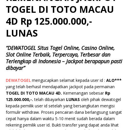
TOGEL DI TOTO MACAU
4D Rp 125.000.000,-
LUNAS
“DEWATOGEL Situs Togel Online, Casino Online,
Slot Online Terbaik, Terpercaya, Terbesar dan
Terlengkap di Indonesia – Jackpot berapapun pasti
dibayar”
DEWATOGEL
mengucapkan selamat kepada user id :
ALO***
yang telah berhasil mendapatkan jackpot pada permainan
TOGEL DI TOTO MACAU 4D.
Kemenangan sebesar
Rp
125.000.000,-.
telah dibayarkan
LUNAS
oleh pihak dewatogel
kepada pemilik user id setelah yang bersangkutan mengisi
formulir withdraw. Proses pencairan dana berlangsung sangat
cepat hanya dalam waktu 5-10 menit sudah berada dalam
rekening pemilik user id. Bukti transfer yang dapat anda lihat