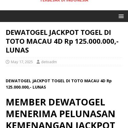
DEWATOGEL JACKPOT TOGEL DI
TOTO MACAU 4D Rp 125.000.000,-
LUNAS
May 17, 2025
detoadm
DEWATOGEL JACKPOT TOGEL DI TOTO MACAU 4D
Rp
125.000.000,- LUNAS
MEMBER DEWATOGEL
MENERIMA PELUNASAN
KEMENANGAN JACKPOT