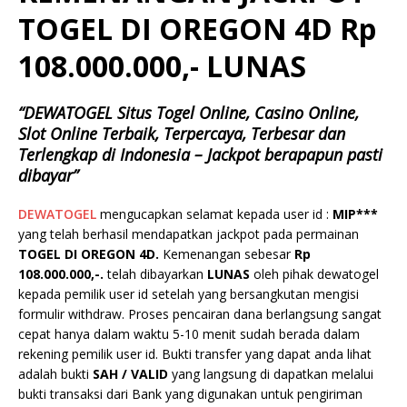
TOGEL DI OREGON 4D Rp
108.000.000,- LUNAS
“DEWATOGEL Situs Togel Online, Casino Online,
Slot Online Terbaik, Terpercaya, Terbesar dan
Terlengkap di Indonesia – Jackpot berapapun pasti
dibayar”
DEWATOGEL
mengucapkan selamat kepada user id :
MIP***
yang telah berhasil mendapatkan jackpot pada permainan
TOGEL DI OREGON 4D.
Kemenangan sebesar
Rp
108.000.000,-.
telah dibayarkan
LUNAS
oleh pihak dewatogel
kepada pemilik user id setelah yang bersangkutan mengisi
formulir withdraw. Proses pencairan dana berlangsung sangat
cepat hanya dalam waktu 5-10 menit sudah berada dalam
rekening pemilik user id. Bukti transfer yang dapat anda lihat
adalah bukti
SAH / VALID
yang langsung di dapatkan melalui
bukti transaksi dari Bank yang digunakan untuk pengiriman