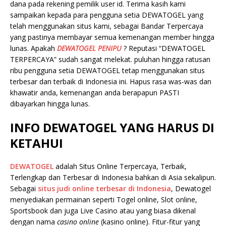
dana pada rekening pemilik user id. Terima kasih kami
sampaikan kepada para pengguna setia DEWATOGEL yang
telah menggunakan situs kami, sebagai Bandar Terpercaya
yang pastinya membayar semua kemenangan member hingga
lunas. Apakah
DEWATOGEL PENIPU
? Reputasi “DEWATOGEL
TERPERCAYA” sudah sangat melekat. puluhan hingga ratusan
ribu pengguna setia DEWATOGEL tetap menggunakan situs
terbesar dan terbaik di Indonesia ini. Hapus rasa was-was dan
khawatir anda, kemenangan anda berapapun PASTI
dibayarkan hingga lunas.
INFO DEWATOGEL YANG HARUS DI
KETAHUI
DEWATOGEL
adalah Situs Online Terpercaya, Terbaik,
Terlengkap dan Terbesar di Indonesia bahkan di Asia sekalipun.
Sebagai
situs judi online terbesar di Indonesia
, Dewatogel
menyediakan permainan seperti Togel online, Slot online,
Sportsbook dan juga Live Casino atau yang biasa dikenal
dengan nama
casino online
(kasino online). Fitur-fitur yang