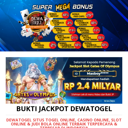
BUKTI JACKPOT DEWATOGEL
DEWATOGEL SITUS TOGEL ONLINE, CASINO ONLINE, SLOT
ONLINE & JUDI BOLA ONLINE TERBAIK TERPERCAYA &
TERBESAR DI INDONESIA