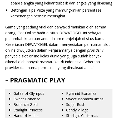
apabila angka yang keluar terbalik dari angka yang dipasang
Bettingan Tipe Prize yang memungkinkan persentase
kemenangan pemain meningkat.
Game yang sedang viral dan banyak dimainkan oleh semua
orang, Slot Online hadir di situs DEWATOGEL ini sebagai
penambah keseruan anda dalam menjelajah di situs kami.
Keseriusan DEWATOGEL dalam menyediakan permainan slot
online diwujudkan dalam kerjasamanya dengan
provider
/
penyedia slot online kelas dunia yang juga sudah banyak
dikenal oleh banyak masyarakat di Indonesia. Beberapa
provider dan nama permainan yang dimaksud adalah :
– PRAGMATIC PLAY
Gates of Olympus
Pyramid Bonanza
Sweet Bonanza
Sweet Bonanza Xmas
Bonanza Gold
Sugar Rush
Starlight Princess
Candy Village
Hand of Midas
Starlight Christmas