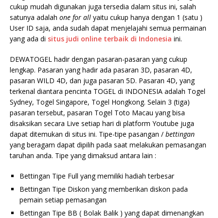
cukup mudah digunakan juga tersedia dalam situs ini, salah
satunya adalah
one for all
yaitu cukup hanya dengan 1 (satu )
User ID saja, anda sudah dapat menjelajahi semua permainan
yang ada di
situs judi online terbaik di Indonesia
ini.
DEWATOGEL hadir dengan pasaran-pasaran yang cukup
lengkap. Pasaran yang hadir ada pasaran 3D, pasaran 4D,
pasaran WILD 4D, dan juga pasaran 5D. Pasaran 4D, yang
terkenal diantara pencinta TOGEL di INDONESIA adalah Togel
Sydney, Togel Singapore, Togel Hongkong. Selain 3 (tiga)
pasaran tersebut, pasaran Togel Toto Macau yang bisa
disaksikan secara Live setiap hari di platform Youtube juga
dapat ditemukan di situs ini. Tipe-tipe pasangan /
bettingan
yang beragam dapat dipilih pada saat melakukan pemasangan
taruhan anda. Tipe yang dimaksud antara lain :
Bettingan Tipe Full yang memiliki hadiah terbesar
Bettingan Tipe Diskon yang memberikan diskon pada
pemain setiap pemasangan
Bettingan Tipe BB ( Bolak Balik ) yang dapat dimenangkan