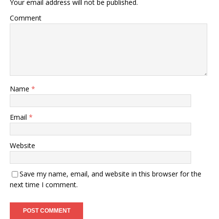
Your email address will not be published.
Comment
Name
*
Email
*
Website
Save my name, email, and website in this browser for the
next time I comment.