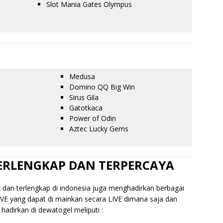
Slot Mania Gates Olympus
Medusa
Domino QQ Big Win
Sirus Gila
Gatotkaca
Power of Odin
Aztec Lucky Gems
TERLENGKAP DAN TERPERCAYA
k dan terlengkap di indonesia juga menghadirkan berbagai
VE yang dapat di mainkan secara LIVE dimana saja dan
hadirkan di dewatogel meliputi :