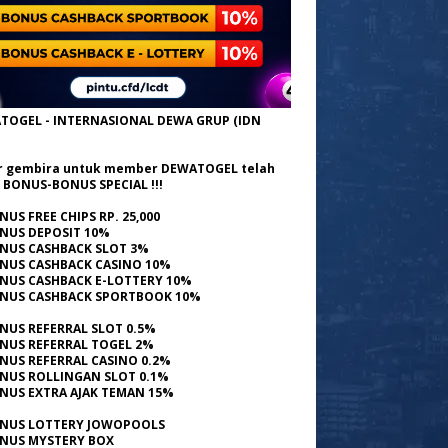
TOGEL - INTERNASIONAL DEWA GRUP (IDN
r gembira untuk member DEWATOGEL telah
r
BONUS-BONUS SPECIAL
!!!
US FREE CHIPS RP. 25,000
NUS DEPOSIT 10%
NUS CASHBACK SLOT 3%
NUS CASHBACK CASINO 10%
NUS CASHBACK E-LOTTERY 10%
NUS CASHBACK SPORTBOOK 10%
NUS REFERRAL SLOT 0.5%
NUS REFERRAL TOGEL 2%
NUS REFERRAL CASINO 0.2%
NUS ROLLINGAN SLOT 0.1%
NUS EXTRA AJAK TEMAN 15%
NUS LOTTERY JOWOPOOLS
NUS MYSTERY BOX