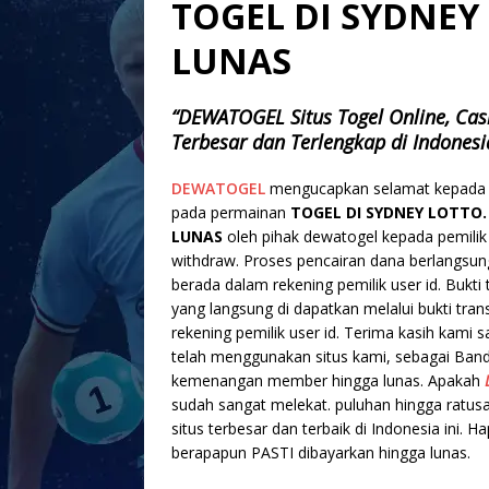
TOGEL DI SYDNEY 
LUNAS
“DEWATOGEL Situs Togel Online, Casi
Terbesar dan Terlengkap di Indonesi
DEWATOGEL
mengucapkan selamat kepada u
pada permainan
TOGEL DI SYDNEY LOTTO.
LUNAS
oleh pihak dewatogel kepada pemilik 
withdraw. Proses pencairan dana berlangsu
berada dalam rekening pemilik user id. Bukti 
yang langsung di dapatkan melalui bukti tra
rekening pemilik user id. Terima kasih ka
telah menggunakan situs kami, sebagai Ba
kemenangan member hingga lunas. Apakah
sudah sangat melekat. puluhan hingga rat
situs terbesar dan terbaik di Indonesia ini
berapapun PASTI dibayarkan hingga lunas.