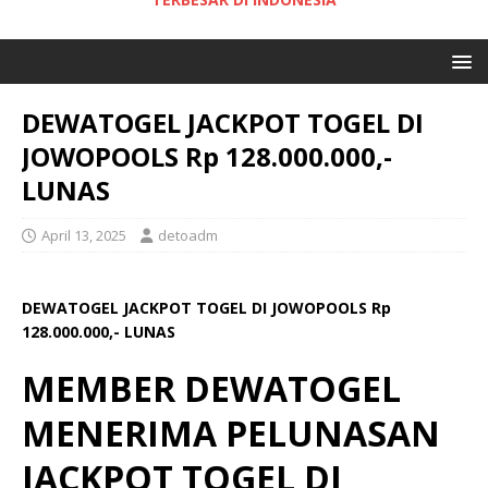
DEWATOGEL JACKPOT TOGEL DI
JOWOPOOLS Rp 128.000.000,-
LUNAS
April 13, 2025
detoadm
DEWATOGEL JACKPOT TOGEL DI JOWOPOOLS Rp
128.000.000,- LUNAS
MEMBER DEWATOGEL
MENERIMA PELUNASAN
JACKPOT TOGEL DI