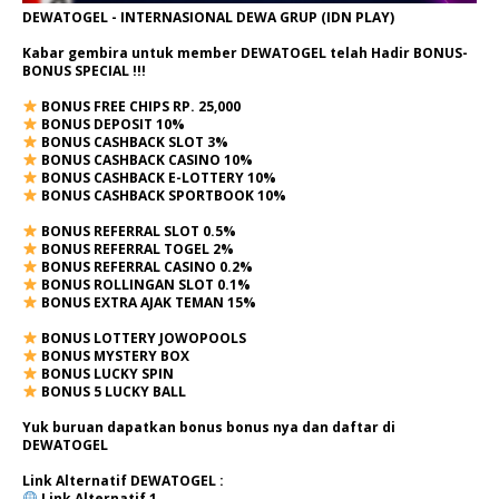
DEWATOGEL - INTERNASIONAL DEWA GRUP (IDN PLAY)
Kabar gembira untuk member DEWATOGEL telah Hadir
BONUS-
BONUS SPECIAL
!!!
BONUS FREE CHIPS RP. 25,000
BONUS DEPOSIT 10%
BONUS CASHBACK SLOT 3%
BONUS CASHBACK CASINO 10%
BONUS CASHBACK E-LOTTERY 10%
BONUS CASHBACK SPORTBOOK 10%
BONUS REFERRAL SLOT 0.5%
BONUS REFERRAL TOGEL 2%
BONUS REFERRAL CASINO 0.2%
BONUS ROLLINGAN SLOT 0.1%
BONUS EXTRA AJAK TEMAN 15%
BONUS LOTTERY JOWOPOOLS
BONUS MYSTERY BOX
BONUS LUCKY SPIN
BONUS 5 LUCKY BALL
Yuk buruan dapatkan bonus bonus nya dan daftar di
DEWATOGEL
Link Alternatif
DEWATOGEL
:
Link Alternatif 1