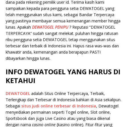
dana pada rekening pemilik user id. Terima kasih kami
sampaikan kepada para pengguna setia DEWATOGEL yang
telah menggunakan situs kami, sebagai Bandar Terpercaya
yang pastinya membayar semua kemenangan member hingga
lunas. Apakah
DEWATOGEL PENIPU
? Reputasi “DEWATOGEL
TERPERCAYA” sudah sangat melekat. puluhan hingga ratusan
ribu pengguna setia DEWATOGEL tetap menggunakan situs
terbesar dan terbaik di Indonesia ini. Hapus rasa was-was dan
khawatir anda, kemenangan anda berapapun PASTI
dibayarkan hingga lunas.
INFO DEWATOGEL YANG HARUS DI
KETAHUI
DEWATOGEL
adalah Situs Online Terpercaya, Terbaik,
Terlengkap dan Terbesar di Indonesia bahkan di Asia sekalipun.
Sebagai
situs judi online terbesar di Indonesia
, Dewatogel
menyediakan permainan seperti Togel online, Slot online,
Sportsbook dan juga Live Casino atau yang biasa dikenal
dengan nama
casino online
(kasino online). Fitur-fitur yang