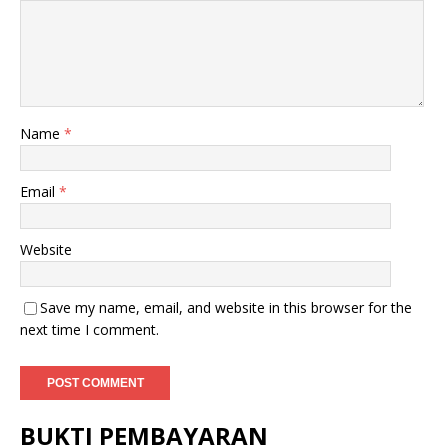
Name
*
Email
*
Website
Save my name, email, and website in this browser for the
next time I comment.
BUKTI PEMBAYARAN