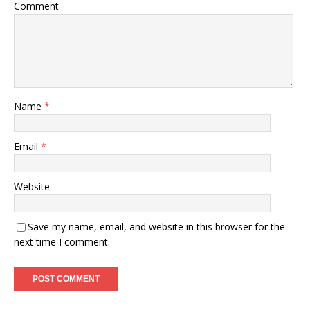
Comment
Name
*
Email
*
Website
Save my name, email, and website in this browser for the
next time I comment.