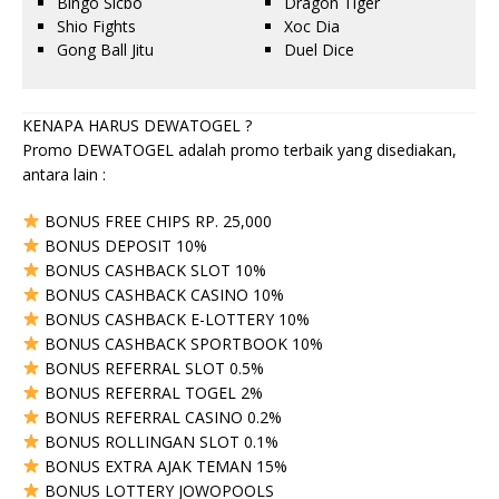
Bingo Sicbo
Dragon Tiger
Shio Fights
Xoc Dia
Gong Ball Jitu
Duel Dice
KENAPA HARUS DEWATOGEL ?
Promo DEWATOGEL adalah promo terbaik yang disediakan,
antara lain :
BONUS FREE CHIPS RP. 25,000
BONUS DEPOSIT 10%
BONUS CASHBACK SLOT 10%
BONUS CASHBACK CASINO 10%
BONUS CASHBACK E-LOTTERY 10%
BONUS CASHBACK SPORTBOOK 10%
BONUS REFERRAL SLOT 0.5%
BONUS REFERRAL TOGEL 2%
BONUS REFERRAL CASINO 0.2%
BONUS ROLLINGAN SLOT 0.1%
BONUS EXTRA AJAK TEMAN 15%
BONUS LOTTERY JOWOPOOLS