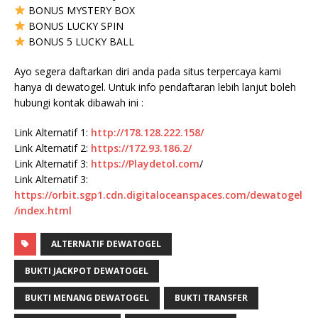
BONUS MYSTERY BOX
BONUS LUCKY SPIN
BONUS 5 LUCKY BALL
Ayo segera daftarkan diri anda pada situs terpercaya kami
hanya di dewatogel. Untuk info pendaftaran lebih lanjut boleh
hubungi kontak dibawah ini :
Link Alternatif 1:
http://178.128.222.158/
Link Alternatif 2:
https://172.93.186.2/
Link Alternatif 3:
https://
Playdetol.com
/
Link Alternatif 3:
https://orbit.sgp1.cdn.digitaloceanspaces.com/dewatogel
/index.html
ALTERNATIF DEWATOGEL
BUKTI JACKPOT DEWATOGEL
BUKTI MENANG DEWATOGEL
BUKTI TRANSFER