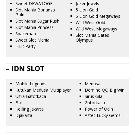
Sweet DEWATOGEL
Joker Jewels
Slot Mania Bonanza
5 Lion Gold
Gold
5 Lion Gold Megaways
Slot Mania Sugar Rush
Wild West Gold
Slot Mania Princess
Wild West Megaways
Spaceman
Slot Mania Gates
Sweet Slot Mania
Olympus
Fruit Party
– IDN SLOT
Mobile Legends
Medusa
Kutukan Medusa Multiplayer
Domino QQ Big Win
Ultra Gatotkaca
Sirus Gila
Bali
Gatotkaca
Keliling Jakarta
Power of Odin
Djakarta
Aztec Lucky Gems