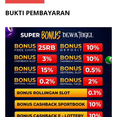
BUKTI PEMBAYARAN