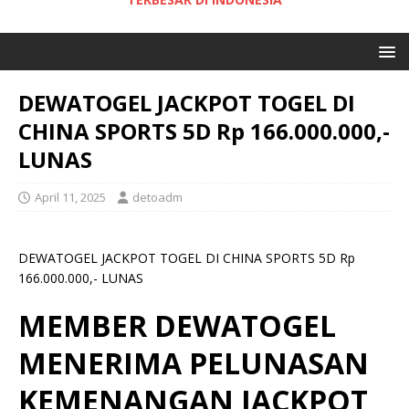
DEWATOGEL JACKPOT TOGEL DI
CHINA SPORTS 5D Rp 166.000.000,-
LUNAS
April 11, 2025
detoadm
DEWATOGEL JACKPOT TOGEL DI CHINA SPORTS 5D Rp
166.000.000,- LUNAS
MEMBER DEWATOGEL
MENERIMA PELUNASAN
KEMENANGAN JACKPOT