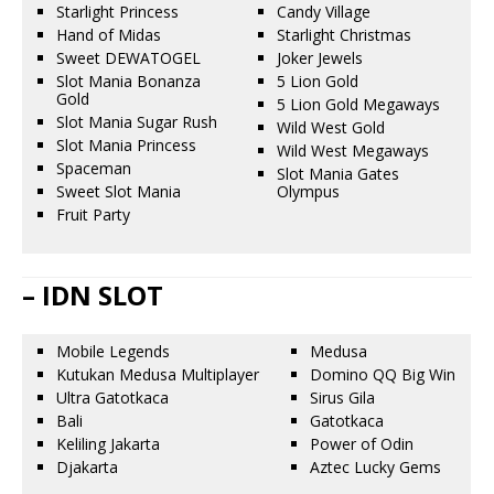
Starlight Princess
Candy Village
Hand of Midas
Starlight Christmas
Sweet DEWATOGEL
Joker Jewels
Slot Mania Bonanza
5 Lion Gold
Gold
5 Lion Gold Megaways
Slot Mania Sugar Rush
Wild West Gold
Slot Mania Princess
Wild West Megaways
Spaceman
Slot Mania Gates
Sweet Slot Mania
Olympus
Fruit Party
– IDN SLOT
Mobile Legends
Medusa
Kutukan Medusa Multiplayer
Domino QQ Big Win
Ultra Gatotkaca
Sirus Gila
Bali
Gatotkaca
Keliling Jakarta
Power of Odin
Djakarta
Aztec Lucky Gems