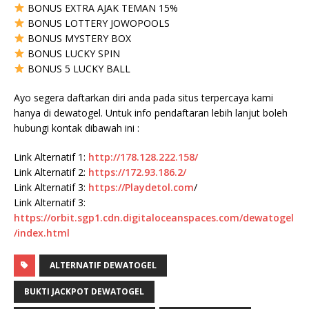
BONUS EXTRA AJAK TEMAN 15%
BONUS LOTTERY JOWOPOOLS
BONUS MYSTERY BOX
BONUS LUCKY SPIN
BONUS 5 LUCKY BALL
Ayo segera daftarkan diri anda pada situs terpercaya kami
hanya di dewatogel. Untuk info pendaftaran lebih lanjut boleh
hubungi kontak dibawah ini :
Link Alternatif 1:
http://178.128.222.158/
Link Alternatif 2:
https://172.93.186.2/
Link Alternatif 3:
https://
Playdetol.com
/
Link Alternatif 3:
https://orbit.sgp1.cdn.digitaloceanspaces.com/dewatogel
/index.html
ALTERNATIF DEWATOGEL
BUKTI JACKPOT DEWATOGEL