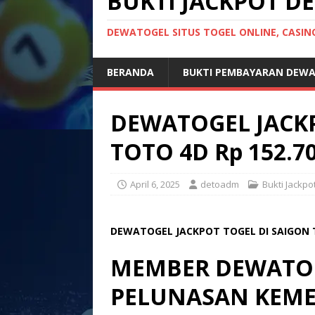
BUKTI JACKPOT D
DEWATOGEL SITUS TOGEL ONLINE, CASINO
BERANDA
BUKTI PEMBAYARAN DEW
DEWATOGEL JACKP
TOTO 4D Rp 152.70
April 6, 2025
detoadm
Bukti Jackp
DEWATOGEL JACKPOT TOGEL DI SAIGON T
MEMBER DEWATO
PELUNASAN KEM