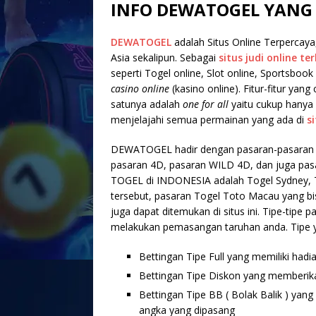
INFO DEWATOGEL YANG 
DEWATOGEL
adalah Situs Online Terpercaya
Asia sekalipun. Sebagai
situs judi online te
seperti Togel online, Slot online, Sportsboo
casino online
(kasino online). Fitur-fitur yan
satunya adalah
one for all
yaitu cukup hanya 
menjelajahi semua permainan yang ada di
s
DEWATOGEL hadir dengan pasaran-pasaran y
pasaran 4D, pasaran WILD 4D, dan juga pasa
TOGEL di INDONESIA adalah Togel Sydney, To
tersebut, pasaran Togel Toto Macau yang bis
juga dapat ditemukan di situs ini. Tipe-tipe 
melakukan pemasangan taruhan anda. Tipe ya
Bettingan Tipe Full yang memiliki hadi
Bettingan Tipe Diskon yang memberik
Bettingan Tipe BB ( Bolak Balik ) yang
angka yang dipasang