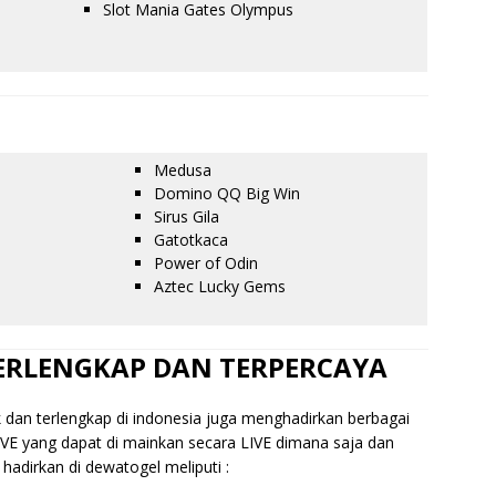
Slot Mania Gates Olympus
Medusa
Domino QQ Big Win
Sirus Gila
Gatotkaca
Power of Odin
Aztec Lucky Gems
TERLENGKAP DAN TERPERCAYA
k dan terlengkap di indonesia juga menghadirkan berbagai
VE yang dapat di mainkan secara LIVE dimana saja dan
hadirkan di dewatogel meliputi :