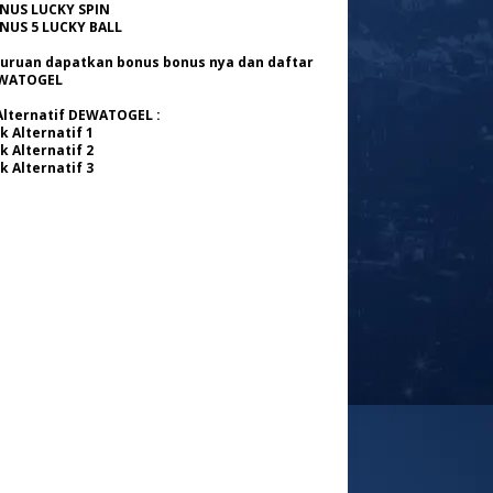
NUS LUCKY SPIN
NUS 5 LUCKY BALL
uruan dapatkan bonus bonus nya dan daftar
EWATOGEL
Alternatif
DEWATOGEL
:
k Alternatif 1
k Alternatif 2
k Alternatif 3