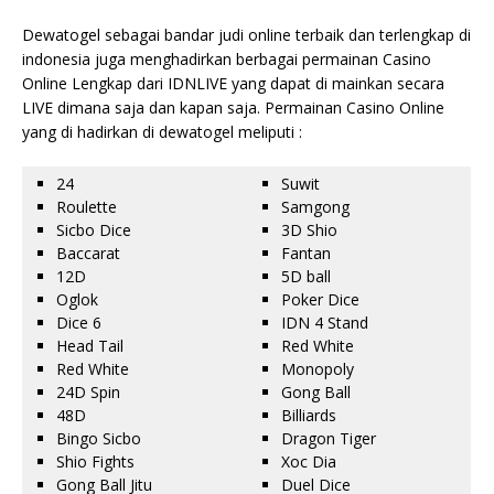
Dewatogel sebagai bandar judi online terbaik dan terlengkap di
indonesia juga menghadirkan berbagai permainan Casino
Online Lengkap dari IDNLIVE yang dapat di mainkan secara
LIVE dimana saja dan kapan saja. Permainan Casino Online
yang di hadirkan di dewatogel meliputi :
24
Suwit
Roulette
Samgong
Sicbo Dice
3D Shio
Baccarat
Fantan
12D
5D ball
Oglok
Poker Dice
Dice 6
IDN 4 Stand
Head Tail
Red White
Red White
Monopoly
24D Spin
Gong Ball
48D
Billiards
Bingo Sicbo
Dragon Tiger
Shio Fights
Xoc Dia
Gong Ball Jitu
Duel Dice