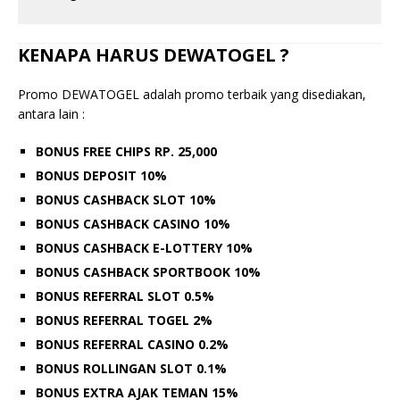
KENAPA HARUS DEWATOGEL ?
Promo DEWATOGEL adalah promo terbaik yang disediakan,
antara lain :
BONUS FREE CHIPS RP. 25,000
BONUS DEPOSIT 10%
BONUS CASHBACK SLOT 10%
BONUS CASHBACK CASINO 10%
BONUS CASHBACK E-LOTTERY 10%
BONUS CASHBACK SPORTBOOK 10%
BONUS REFERRAL SLOT 0.5%
BONUS REFERRAL TOGEL 2%
BONUS REFERRAL CASINO 0.2%
BONUS ROLLINGAN SLOT 0.1%
BONUS EXTRA AJAK TEMAN 15%