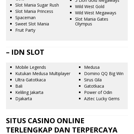
5 Lion Gold Megaways
Slot Mania Sugar Rush
Wild West Gold
Slot Mania Princess
Wild West Megaways
Spaceman
Slot Mania Gates
Sweet Slot Mania
Olympus
Fruit Party
– IDN SLOT
Mobile Legends
Medusa
Kutukan Medusa Multiplayer
Domino QQ Big Win
Ultra Gatotkaca
Sirus Gila
Bali
Gatotkaca
Keliling Jakarta
Power of Odin
Djakarta
Aztec Lucky Gems
SITUS CASINO ONLINE
TERLENGKAP DAN TERPERCAYA