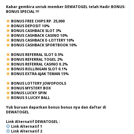
Kabar gembira untuk member DEWATOGEL telah Hadir
BONUS-
BONUS SPECIAL
!!!
BONUS FREE CHIPS RP. 25,000
BONUS DEPOSIT 10%
BONUS CASHBACK SLOT 3%
BONUS CASHBACK CASINO 10%
BONUS CASHBACK E-LOTTERY 10%
BONUS CASHBACK SPORTBOOK 10%
BONUS REFERRAL SLOT 0.5%
BONUS REFERRAL TOGEL 2%
BONUS REFERRAL CASINO 0.2%
BONUS ROLLINGAN SLOT 0.1%
BONUS EXTRA AJAK TEMAN 15%
BONUS LOTTERY JOWOPOOLS
BONUS MYSTERY BOX
BONUS LUCKY SPIN
BONUS 5 LUCKY BALL
Yuk buruan dapatkan bonus bonus nya dan daftar di
DEWATOGEL
Link Alternatif
DEWATOGEL
:
Link Alternatif 1
Link Alternatif 2