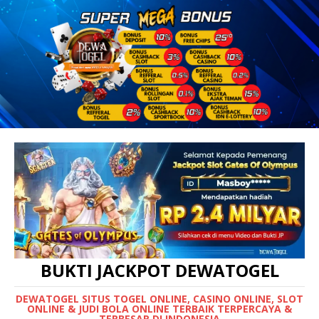
BUKTI JACKPOT DEWATOGEL
DEWATOGEL SITUS TOGEL ONLINE, CASINO ONLINE, SLOT
ONLINE & JUDI BOLA ONLINE TERBAIK TERPERCAYA &
TERBESAR DI INDONESIA