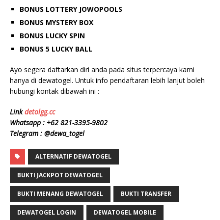
BONUS LOTTERY JOWOPOOLS
BONUS MYSTERY BOX
BONUS LUCKY SPIN
BONUS 5 LUCKY BALL
Ayo segera daftarkan diri anda pada situs terpercaya kami
hanya di dewatogel. Untuk info pendaftaran lebih lanjut boleh
hubungi kontak dibawah ini :
Link
detolgg.cc
Whatsapp :
+62 8
21-3395-9802
Telegram : @dewa_togel
ALTERNATIF DEWATOGEL
BUKTI JACKPOT DEWATOGEL
BUKTI MENANG DEWATOGEL
BUKTI TRANSFER
DEWATOGEL LOGIN
DEWATOGEL MOBILE