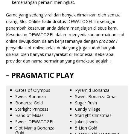
kemenangan pemain meningkat.
Game yang sedang viral dan banyak dimainkan oleh semua
orang, Slot Online hadir di situs DEWATOGEL ini sebagai
penambah keseruan anda dalam menjelajah di situs kami.
Keseriusan DEWATOGEL dalam menyediakan permainan slot
online diwujudkan dalam kerjasamanya dengan
provider
/
penyedia slot online kelas dunia yang juga sudah banyak
dikenal oleh banyak masyarakat di Indonesia. Beberapa
provider dan nama permainan yang dimaksud adalah :
– PRAGMATIC PLAY
Gates of Olympus
Pyramid Bonanza
Sweet Bonanza
Sweet Bonanza Xmas
Bonanza Gold
Sugar Rush
Starlight Princess
Candy Village
Hand of Midas
Starlight Christmas
Sweet DEWATOGEL
Joker Jewels
Slot Mania Bonanza
5 Lion Gold
Gold