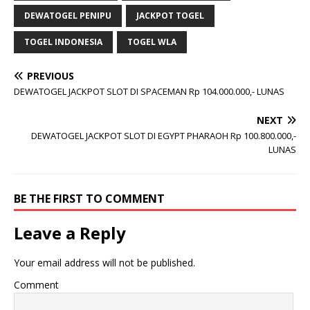
DEWATOGEL PENIPU
JACKPOT TOGEL
TOGEL INDONESIA
TOGEL WLA
PREVIOUS
DEWATOGEL JACKPOT SLOT DI SPACEMAN Rp 104.000.000,- LUNAS
NEXT
DEWATOGEL JACKPOT SLOT DI EGYPT PHARAOH Rp 100.800.000,-
LUNAS
BE THE FIRST TO COMMENT
Leave a Reply
Your email address will not be published.
Comment