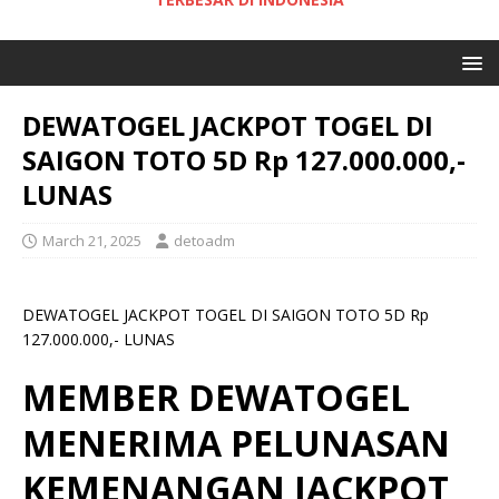
DEWATOGEL JACKPOT TOGEL DI
SAIGON TOTO 5D Rp 127.000.000,-
LUNAS
March 21, 2025
detoadm
DEWATOGEL JACKPOT TOGEL DI SAIGON TOTO 5D Rp
127.000.000,- LUNAS
MEMBER DEWATOGEL
MENERIMA PELUNASAN
KEMENANGAN JACKPOT