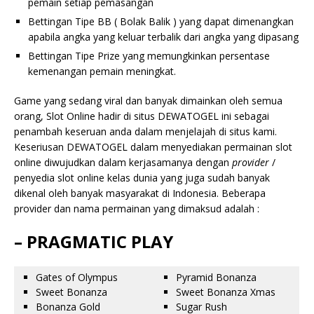
pemain setiap pemasangan
Bettingan Tipe BB ( Bolak Balik ) yang dapat dimenangkan
apabila angka yang keluar terbalik dari angka yang dipasang
Bettingan Tipe Prize yang memungkinkan persentase
kemenangan pemain meningkat.
Game yang sedang viral dan banyak dimainkan oleh semua
orang, Slot Online hadir di situs DEWATOGEL ini sebagai
penambah keseruan anda dalam menjelajah di situs kami.
Keseriusan DEWATOGEL dalam menyediakan permainan slot
online diwujudkan dalam kerjasamanya dengan
provider
/
penyedia slot online kelas dunia yang juga sudah banyak
dikenal oleh banyak masyarakat di Indonesia. Beberapa
provider dan nama permainan yang dimaksud adalah :
– PRAGMATIC PLAY
Gates of Olympus
Pyramid Bonanza
Sweet Bonanza
Sweet Bonanza Xmas
Bonanza Gold
Sugar Rush