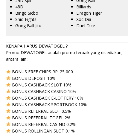
24D Spin
Gong Ball
48D
Billiards
Bingo Sicbo
Dragon Tiger
Shio Fights
Xoc Dia
Gong Ball Jitu
Duel Dice
KENAPA HARUS DEWATOGEL ?
Promo DEWATOGEL adalah promo terbaik yang disediakan,
antara lain :
BONUS FREE CHIPS RP. 25,000
BONUS DEPOSIT 10%
BONUS CASHBACK SLOT 10%
BONUS CASHBACK CASINO 10%
BONUS CASHBACK E-LOTTERY 10%
BONUS CASHBACK SPORTBOOK 10%
BONUS REFERRAL SLOT 0.5%
BONUS REFERRAL TOGEL 2%
BONUS REFERRAL CASINO 0.2%
BONUS ROLLINGAN SLOT 0.1%