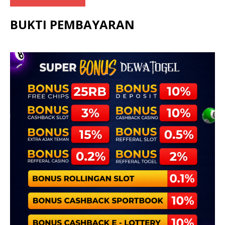
BUKTI PEMBAYARAN