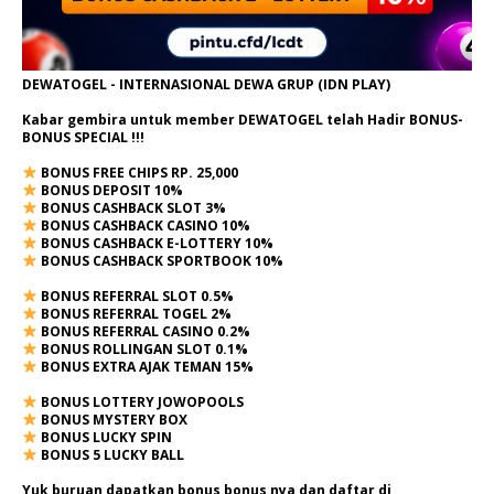
DEWATOGEL - INTERNASIONAL DEWA GRUP (IDN PLAY)
Kabar gembira untuk member DEWATOGEL telah Hadir
BONUS-
BONUS SPECIAL
!!!
BONUS FREE CHIPS RP. 25,000
BONUS DEPOSIT 10%
BONUS CASHBACK SLOT 3%
BONUS CASHBACK CASINO 10%
BONUS CASHBACK E-LOTTERY 10%
BONUS CASHBACK SPORTBOOK 10%
BONUS REFERRAL SLOT 0.5%
BONUS REFERRAL TOGEL 2%
BONUS REFERRAL CASINO 0.2%
BONUS ROLLINGAN SLOT 0.1%
BONUS EXTRA AJAK TEMAN 15%
BONUS LOTTERY JOWOPOOLS
BONUS MYSTERY BOX
BONUS LUCKY SPIN
BONUS 5 LUCKY BALL
Yuk buruan dapatkan bonus bonus nya dan daftar di