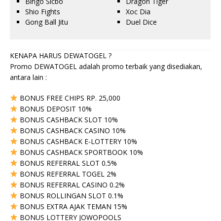
Bingo Sicbo
Dragon Tiger
Shio Fights
Xoc Dia
Gong Ball Jitu
Duel Dice
KENAPA HARUS DEWATOGEL ?
Promo DEWATOGEL adalah promo terbaik yang disediakan,
antara lain :
BONUS FREE CHIPS RP. 25,000
BONUS DEPOSIT 10%
BONUS CASHBACK SLOT 10%
BONUS CASHBACK CASINO 10%
BONUS CASHBACK E-LOTTERY 10%
BONUS CASHBACK SPORTBOOK 10%
BONUS REFERRAL SLOT 0.5%
BONUS REFERRAL TOGEL 2%
BONUS REFERRAL CASINO 0.2%
BONUS ROLLINGAN SLOT 0.1%
BONUS EXTRA AJAK TEMAN 15%
BONUS LOTTERY JOWOPOOLS