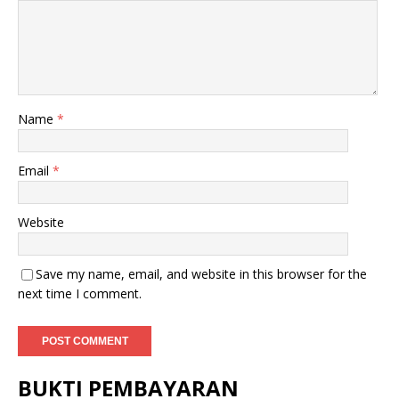
Name
*
Email
*
Website
Save my name, email, and website in this browser for the
next time I comment.
BUKTI PEMBAYARAN