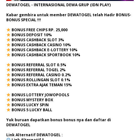
DEWATOGEL - INTERNASIONAL DEWA GRUP (IDN PLAY)
Kabar gembira untuk member DEWATOGEL telah Hadir
BONUS-
BONUS SPECIAL
!!!
BONUS FREE CHIPS RP. 25,000
BONUS DEPOSIT 10%
BONUS CASHBACK SLOT 3%
BONUS CASHBACK CASINO 10%
BONUS CASHBACK E-LOTTERY 10%
BONUS CASHBACK SPORTBOOK 10%
BONUS REFERRAL SLOT 0.5%
BONUS REFERRAL TOGEL 2%
BONUS REFERRAL CASINO 0.2%
BONUS ROLLINGAN SLOT 0.1%
BONUS EXTRA AJAK TEMAN 15%
BONUS LOTTERY JOWOPOOLS
BONUS MYSTERY BOX
BONUS LUCKY SPIN
BONUS 5 LUCKY BALL
Yuk buruan dapatkan bonus bonus nya dan daftar di
DEWATOGEL
Link Alternatif
DEWATOGEL
:
Link Alternatif 1