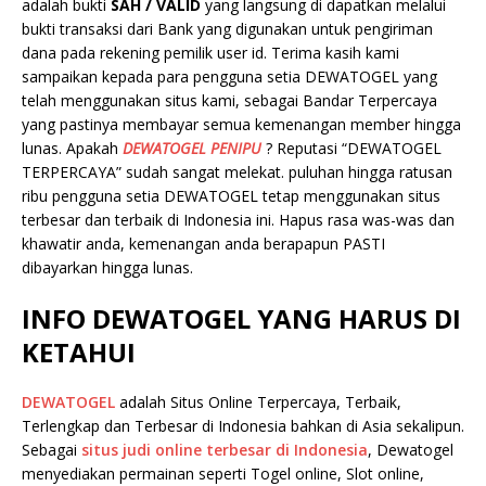
adalah bukti
SAH / VALID
yang langsung di dapatkan melalui
bukti transaksi dari Bank yang digunakan untuk pengiriman
dana pada rekening pemilik user id. Terima kasih kami
sampaikan kepada para pengguna setia DEWATOGEL yang
telah menggunakan situs kami, sebagai Bandar Terpercaya
yang pastinya membayar semua kemenangan member hingga
lunas. Apakah
DEWATOGEL PENIPU
? Reputasi “DEWATOGEL
TERPERCAYA” sudah sangat melekat. puluhan hingga ratusan
ribu pengguna setia DEWATOGEL tetap menggunakan situs
terbesar dan terbaik di Indonesia ini. Hapus rasa was-was dan
khawatir anda, kemenangan anda berapapun PASTI
dibayarkan hingga lunas.
INFO DEWATOGEL YANG HARUS DI
KETAHUI
DEWATOGEL
adalah Situs Online Terpercaya, Terbaik,
Terlengkap dan Terbesar di Indonesia bahkan di Asia sekalipun.
Sebagai
situs jud
i
online terbesar di Indonesia
, Dewatogel
menyediakan permainan seperti Togel online, Slot online,