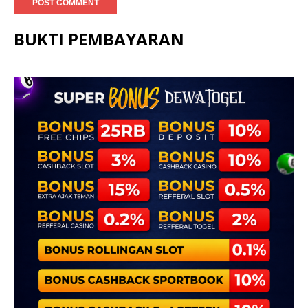
BUKTI PEMBAYARAN