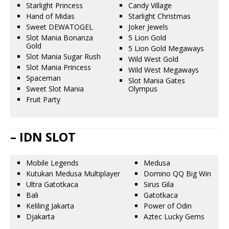
Starlight Princess
Candy Village
Hand of Midas
Starlight Christmas
Sweet DEWATOGEL
Joker Jewels
Slot Mania Bonanza
5 Lion Gold
Gold
5 Lion Gold Megaways
Slot Mania Sugar Rush
Wild West Gold
Slot Mania Princess
Wild West Megaways
Spaceman
Slot Mania Gates
Sweet Slot Mania
Olympus
Fruit Party
– IDN SLOT
Mobile Legends
Medusa
Kutukan Medusa Multiplayer
Domino QQ Big Win
Ultra Gatotkaca
Sirus Gila
Bali
Gatotkaca
Keliling Jakarta
Power of Odin
Djakarta
Aztec Lucky Gems