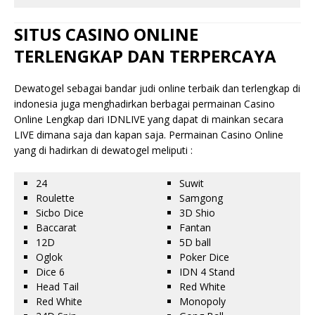
SITUS CASINO ONLINE
TERLENGKAP DAN TERPERCAYA
Dewatogel sebagai bandar judi online terbaik dan terlengkap di
indonesia juga menghadirkan berbagai permainan Casino
Online Lengkap dari IDNLIVE yang dapat di mainkan secara
LIVE dimana saja dan kapan saja. Permainan Casino Online
yang di hadirkan di dewatogel meliputi :
24
Suwit
Roulette
Samgong
Sicbo Dice
3D Shio
Baccarat
Fantan
12D
5D ball
Oglok
Poker Dice
Dice 6
IDN 4 Stand
Head Tail
Red White
Red White
Monopoly