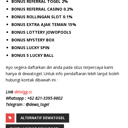
BONUS REFERRAL TOGEL 2%
BONUS REFERRAL CASINO 0.2%
BONUS ROLLINGAN SLOT 0.1%
BONUS EXTRA AJAK TEMAN 15%
BONUS LOTTERY JOWOPOOLS
BONUS MYSTERY BOX
BONUS LUCKY SPIN
BONUS 5 LUCKY BALL
Ayo segera daftarkan diri anda pada situs terpercaya kami
hanya di dewatogel. Untuk info pendaftaran lebih lanjut boleh
hubungi kontak dibawah ini :
Link
detolgg.cc
Whatsapp :
+62 8
21-3395-9802
Telegram : @dewa_togel
ALTERNATIF DEWATOGEL