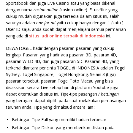
Sportsbook dan juga Live Casino atau yang biasa dikenal
dengan nama
casino online
(kasino online). Fitur-fitur yang
cukup mudah digunakan juga tersedia dalam situs ini, salah
satunya adalah
one for all
yaitu cukup hanya dengan 1 (satu )
User ID saja, anda sudah dapat menjelajahi semua permainan
yang ada di
situs judi online terbaik di Indonesia
ini.
DEWATOGEL hadir dengan pasaran-pasaran yang cukup
lengkap. Pasaran yang hadir ada pasaran 3D, pasaran 4D,
pasaran WILD 4D, dan juga pasaran 5D. Pasaran 4D, yang
terkenal diantara pencinta TOGEL di INDONESIA adalah Togel
Sydney, Togel Singapore, Togel Hongkong. Selain 3 (tiga)
pasaran tersebut, pasaran Togel Toto Macau yang bisa
disaksikan secara Live setiap hari di platform Youtube juga
dapat ditemukan di situs ini. Tipe-tipe pasangan /
bettingan
yang beragam dapat dipilih pada saat melakukan pemasangan
taruhan anda. Tipe yang dimaksud antara lain :
Bettingan Tipe Full yang memiliki hadiah terbesar
Bettingan Tipe Diskon yang memberikan diskon pada