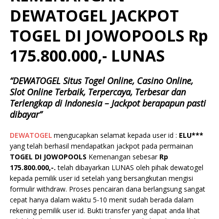
DEWATOGEL JACKPOT
TOGEL DI JOWOPOOLS Rp
175.800.000,- LUNAS
“DEWATOGEL Situs Togel Online, Casino Online,
Slot Online Terbaik, Terpercaya, Terbesar dan
Terlengkap di Indonesia – Jackpot berapapun pasti
dibayar”
DEWATOGEL
mengucapkan selamat kepada user id :
ELU***
yang telah berhasil mendapatkan jackpot pada permainan
TOGEL DI JOWOPOOLS
Kemenangan sebesar
Rp
175.800.000,-.
telah dibayarkan LUNAS oleh pihak dewatogel
kepada pemilik user id setelah yang bersangkutan mengisi
formulir withdraw. Proses pencairan dana berlangsung sangat
cepat hanya dalam waktu 5-10 menit sudah berada dalam
rekening pemilik user id. Bukti transfer yang dapat anda lihat