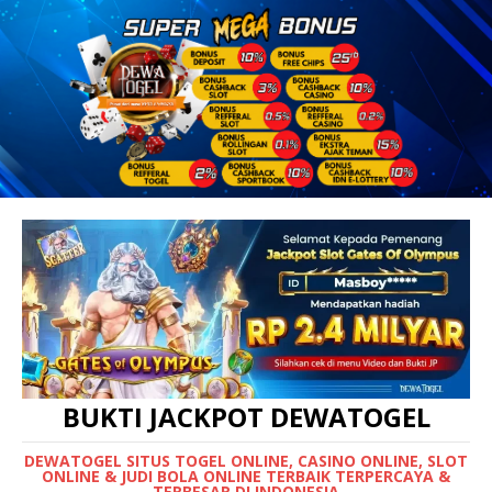
BUKTI JACKPOT DEWATOGEL
DEWATOGEL SITUS TOGEL ONLINE, CASINO ONLINE, SLOT
ONLINE & JUDI BOLA ONLINE TERBAIK TERPERCAYA &
TERBESAR DI INDONESIA