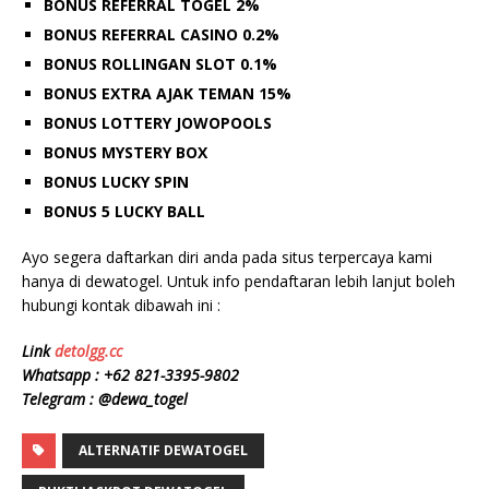
BONUS REFERRAL TOGEL 2%
BONUS REFERRAL CASINO 0.2%
BONUS ROLLINGAN SLOT 0.1%
BONUS EXTRA AJAK TEMAN 15%
BONUS LOTTERY JOWOPOOLS
BONUS MYSTERY BOX
BONUS LUCKY SPIN
BONUS 5 LUCKY BALL
Ayo segera daftarkan diri anda pada situs terpercaya kami
hanya di dewatogel. Untuk info pendaftaran lebih lanjut boleh
hubungi kontak dibawah ini :
Link
detolgg.cc
Whatsapp :
+62 8
21-3395-9802
Telegram : @dewa_togel
ALTERNATIF DEWATOGEL