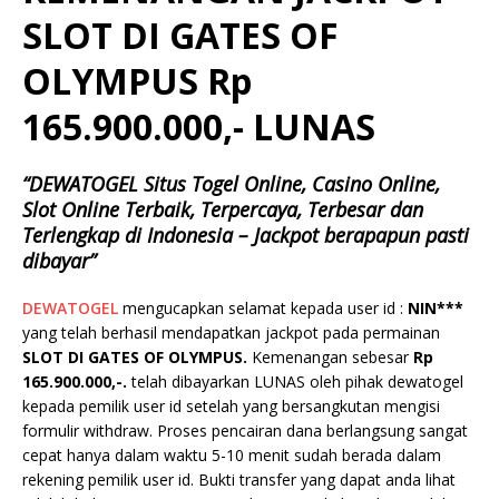
SLOT DI GATES OF
OLYMPUS Rp
165.900.000,- LUNAS
“DEWATOGEL Situs Togel Online, Casino Online,
Slot Online Terbaik, Terpercaya, Terbesar dan
Terlengkap di Indonesia – Jackpot berapapun pasti
dibayar”
DEWATOGEL
mengucapkan selamat kepada user id :
NIN***
yang telah berhasil mendapatkan jackpot pada permainan
SLOT DI GATES OF OLYMPUS.
Kemenangan sebesar
Rp
165.900.000,-.
telah dibayarkan LUNAS oleh pihak dewatogel
kepada pemilik user id setelah yang bersangkutan mengisi
formulir withdraw. Proses pencairan dana berlangsung sangat
cepat hanya dalam waktu 5-10 menit sudah berada dalam
rekening pemilik user id. Bukti transfer yang dapat anda lihat