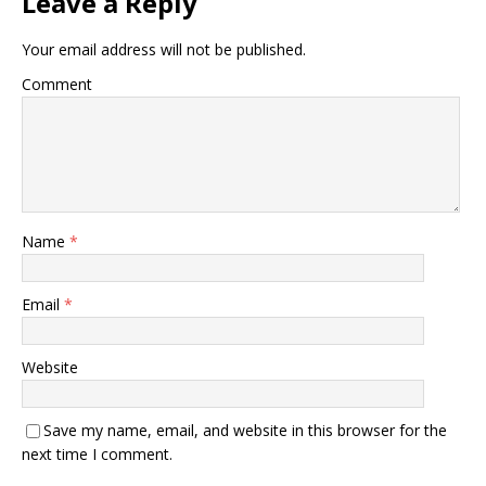
Leave a Reply
Your email address will not be published.
Comment
Name
*
Email
*
Website
Save my name, email, and website in this browser for the
next time I comment.