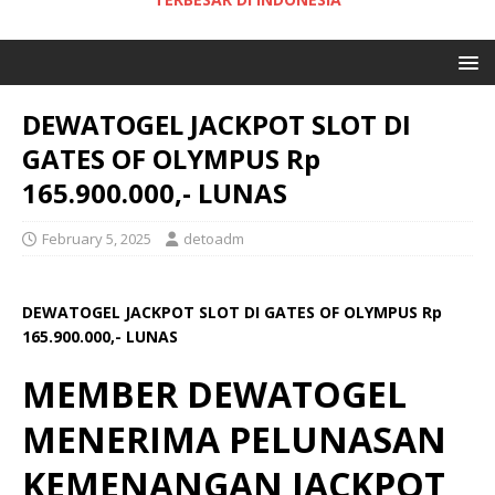
DEWATOGEL JACKPOT SLOT DI
GATES OF OLYMPUS Rp
165.900.000,- LUNAS
February 5, 2025
detoadm
DEWATOGEL JACKPOT SLOT DI GATES OF OLYMPUS Rp
165.900.000,- LUNAS
MEMBER DEWATOGEL
MENERIMA PELUNASAN
KEMENANGAN JACKPOT