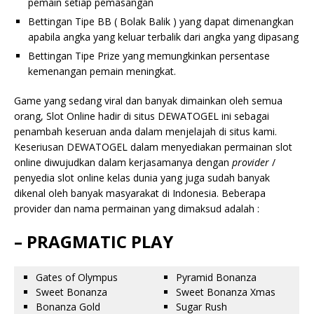
pemain setiap pemasangan
Bettingan Tipe BB ( Bolak Balik ) yang dapat dimenangkan
apabila angka yang keluar terbalik dari angka yang dipasang
Bettingan Tipe Prize yang memungkinkan persentase
kemenangan pemain meningkat.
Game yang sedang viral dan banyak dimainkan oleh semua
orang, Slot Online hadir di situs DEWATOGEL ini sebagai
penambah keseruan anda dalam menjelajah di situs kami.
Keseriusan DEWATOGEL dalam menyediakan permainan slot
online diwujudkan dalam kerjasamanya dengan
provider
/
penyedia slot online kelas dunia yang juga sudah banyak
dikenal oleh banyak masyarakat di Indonesia. Beberapa
provider dan nama permainan yang dimaksud adalah :
– PRAGMATIC PLAY
Gates of Olympus
Pyramid Bonanza
Sweet Bonanza
Sweet Bonanza Xmas
Bonanza Gold
Sugar Rush