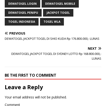
DEWATOGEL LOGIN
DEWATOGEL MOBILE
DEWATOGEL PENIPU
JACKPOT TOGEL
TOGEL INDONESIA
TOGEL WLA
PREVIOUS
DEWATOGEL JACKPOT TOGEL DI SHIO KUDA Rp 176.800.000,- LUNAS
NEXT
DEWATOGEL JACKPOT TOGEL DI SYDNEY LOTTO Rp 168.800.000,-
LUNAS
BE THE FIRST TO COMMENT
Leave a Reply
Your email address will not be published.
Comment