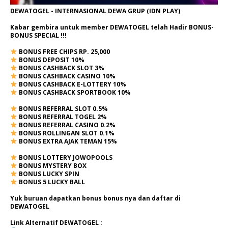
DEWATOGEL - INTERNASIONAL DEWA GRUP (IDN PLAY)
Kabar gembira untuk member DEWATOGEL telah Hadir
BONUS-
BONUS SPECIAL
!!!
BONUS FREE CHIPS RP. 25,000
BONUS DEPOSIT 10%
BONUS CASHBACK SLOT 3%
BONUS CASHBACK CASINO 10%
BONUS CASHBACK E-LOTTERY 10%
BONUS CASHBACK SPORTBOOK 10%
BONUS REFERRAL SLOT 0.5%
BONUS REFERRAL TOGEL 2%
BONUS REFERRAL CASINO 0.2%
BONUS ROLLINGAN SLOT 0.1%
BONUS EXTRA AJAK TEMAN 15%
BONUS LOTTERY JOWOPOOLS
BONUS MYSTERY BOX
BONUS LUCKY SPIN
BONUS 5 LUCKY BALL
Yuk buruan dapatkan bonus bonus nya dan daftar di
DEWATOGEL
Link Alternatif
DEWATOGEL
: