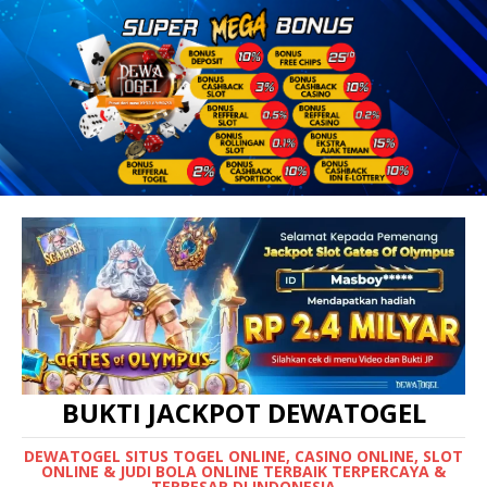
BUKTI JACKPOT DEWATOGEL
DEWATOGEL SITUS TOGEL ONLINE, CASINO ONLINE, SLOT
ONLINE & JUDI BOLA ONLINE TERBAIK TERPERCAYA &
TERBESAR DI INDONESIA