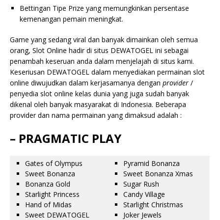
Bettingan Tipe Prize yang memungkinkan persentase
kemenangan pemain meningkat.
Game yang sedang viral dan banyak dimainkan oleh semua
orang, Slot Online hadir di situs DEWATOGEL ini sebagai
penambah keseruan anda dalam menjelajah di situs kami.
Keseriusan DEWATOGEL dalam menyediakan permainan slot
online diwujudkan dalam kerjasamanya dengan
provider
/
penyedia slot online kelas dunia yang juga sudah banyak
dikenal oleh banyak masyarakat di Indonesia. Beberapa
provider dan nama permainan yang dimaksud adalah :
– PRAGMATIC PLAY
Gates of Olympus
Pyramid Bonanza
Sweet Bonanza
Sweet Bonanza Xmas
Bonanza Gold
Sugar Rush
Starlight Princess
Candy Village
Hand of Midas
Starlight Christmas
Sweet DEWATOGEL
Joker Jewels