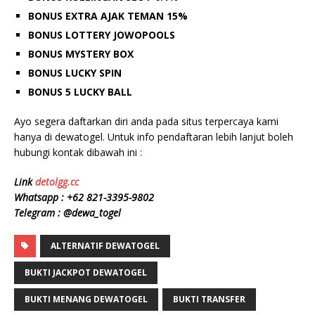
BONUS EXTRA AJAK TEMAN 15%
BONUS LOTTERY JOWOPOOLS
BONUS MYSTERY BOX
BONUS LUCKY SPIN
BONUS 5 LUCKY BALL
Ayo segera daftarkan diri anda pada situs terpercaya kami
hanya di dewatogel. Untuk info pendaftaran lebih lanjut boleh
hubungi kontak dibawah ini :
Link
detolgg.cc
Whatsapp :
+62 8
21-3395-9802
Telegram : @dewa_togel
ALTERNATIF DEWATOGEL
BUKTI JACKPOT DEWATOGEL
BUKTI MENANG DEWATOGEL
BUKTI TRANSFER