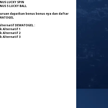
NUS LUCKY SPIN
NUS 5 LUCKY BALL
uruan dapatkan bonus bonus nya dan daftar
EWATOGEL
Alternatif
DEWATOGEL
:
k Alternatif 1
k Alternatif 2
k Alternatif 3