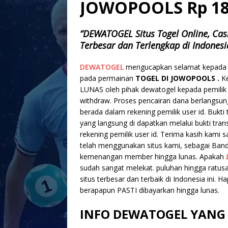
JOWOPOOLS Rp 184
“DEWATOGEL Situs Togel Online, Casi
Terbesar dan Terlengkap di Indonesi
DEWATOGEL
mengucapkan selamat kepada u
pada permainan
TOGEL DI JOWOPOOLS .
K
LUNAS oleh pihak dewatogel kepada pemilik u
withdraw. Proses pencairan dana berlangsu
berada dalam rekening pemilik user id. Bukti 
yang langsung di dapatkan melalui bukti tra
rekening pemilik user id. Terima kasih ka
telah menggunakan situs kami, sebagai Ba
kemenangan member hingga lunas. Apakah
sudah sangat melekat. puluhan hingga rat
situs terbesar dan terbaik di Indonesia ini
berapapun PASTI dibayarkan hingga lunas.
INFO DEWATOGEL YANG 