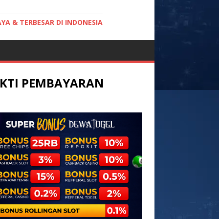
YA & TERBESAR DI INDONESIA
KTI PEMBAYARAN