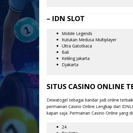
– IDN SLOT
Mobile Legends
Kutukan Medusa Multiplayer
Ultra Gatotkaca
Bali
Keliling Jakarta
Djakarta
SITUS CASINO ONLINE 
Dewatogel sebagai bandar judi online terbai
permainan Casino Online Lengkap dari IDNLI
kapan saja. Permainan Casino Online yang di 
24