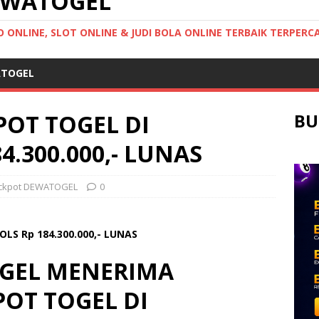
EWATOGEL
 ONLINE, SLOT ONLINE & JUDI BOLA ONLINE TERBAIK TERPERCA
ATOGEL
OT TOGEL DI
BU
.300.000,- LUNAS
Jackpot DEWATOGEL
0
S Rp 184.300.000,- LUNAS
GEL MENERIMA
OT TOGEL DI