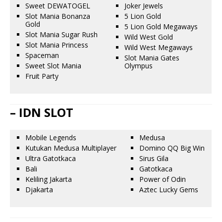
Sweet DEWATOGEL
Joker Jewels
Slot Mania Bonanza
5 Lion Gold
Gold
5 Lion Gold Megaways
Slot Mania Sugar Rush
Wild West Gold
Slot Mania Princess
Wild West Megaways
Spaceman
Slot Mania Gates
Sweet Slot Mania
Olympus
Fruit Party
– IDN SLOT
Mobile Legends
Medusa
Kutukan Medusa Multiplayer
Domino QQ Big Win
Ultra Gatotkaca
Sirus Gila
Bali
Gatotkaca
Keliling Jakarta
Power of Odin
Djakarta
Aztec Lucky Gems