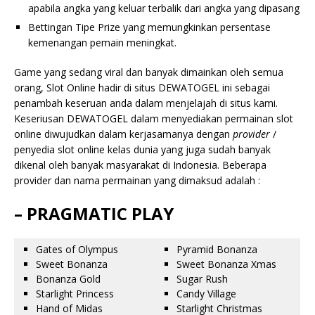
apabila angka yang keluar terbalik dari angka yang dipasang
Bettingan Tipe Prize yang memungkinkan persentase
kemenangan pemain meningkat.
Game yang sedang viral dan banyak dimainkan oleh semua
orang, Slot Online hadir di situs DEWATOGEL ini sebagai
penambah keseruan anda dalam menjelajah di situs kami.
Keseriusan DEWATOGEL dalam menyediakan permainan slot
online diwujudkan dalam kerjasamanya dengan
provider
/
penyedia slot online kelas dunia yang juga sudah banyak
dikenal oleh banyak masyarakat di Indonesia. Beberapa
provider dan nama permainan yang dimaksud adalah :
– PRAGMATIC PLAY
Gates of Olympus
Pyramid Bonanza
Sweet Bonanza
Sweet Bonanza Xmas
Bonanza Gold
Sugar Rush
Starlight Princess
Candy Village
Hand of Midas
Starlight Christmas