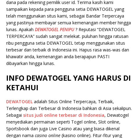
dana pada rekening pemilik user id. Terima kasih kami
sampaikan kepada para pengguna setia DEWATOGEL yang
telah menggunakan situs kami, sebagai Bandar Terpercaya
yang pastinya membayar semua kemenangan member hingga
lunas. Apakah
DEWATOGEL PENIPU
? Reputasi “DEWATOGEL
TERPERCAYA” sudah sangat melekat. puluhan hingga ratusan
ribu pengguna setia DEWATOGEL tetap menggunakan situs
terbesar dan terbaik di Indonesia ini. Hapus rasa was-was dan
khawatir anda, kemenangan anda berapapun PASTI
dibayarkan hingga lunas.
INFO DEWATOGEL YANG HARUS DI
KETAHUI
DEWATOGEL
adalah Situs Online Terpercaya, Terbaik,
Terlengkap dan Terbesar di Indonesia bahkan di Asia sekalipun.
Sebagai
situs judi online terbesar di Indonesia
, Dewatogel
menyediakan permainan seperti Togel online, Slot online,
Sportsbook dan juga Live Casino atau yang biasa dikenal
dengan nama
casino online
(kasino online). Fitur-fitur yang