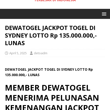
DEWATOGEL JACKPOT TOGEL DI
SYDNEY LOTTO Rp 135.000.000,-
LUNAS
April 5, 2025
detoadm
DEWATOGEL JACKPOT TOGEL DI SYDNEY LOTTO Rp
135.000.000,- LUNAS
MEMBER DEWATOGEL
MENERIMA PELUNASAN
KEMENANGAN JACKPOT