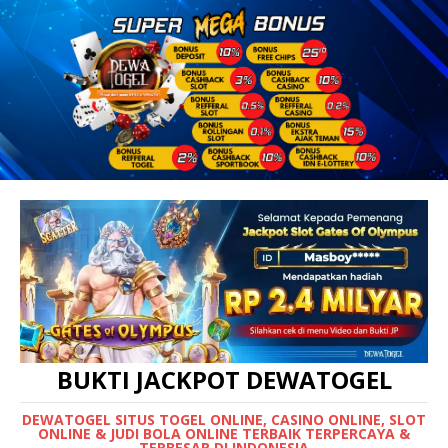
BUKTI JACKPOT DEWATOGEL
DEWATOGEL SITUS TOGEL ONLINE, CASINO ONLINE, SLOT
ONLINE & JUDI BOLA ONLINE TERBAIK TERPERCAYA &
TERBESAR DI INDONESIA