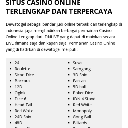
SITUS CASINO ONLINE
TERLENGKAP DAN TERPERCAYA
Dewatogel sebagai bandar judi online terbaik dan terlengkap di
indonesia juga menghadirkan berbagai permainan Casino
Online Lengkap dari IDNLIVE yang dapat di mainkan secara
LIVE dimana saja dan kapan saja. Permainan Casino Online
yang di hadirkan di dewatogel meliputi :
24
Suwit
Roulette
Samgong
Sicbo Dice
3D Shio
Baccarat
Fantan
12D
5D ball
Oglok
Poker Dice
Dice 6
IDN 4 Stand
Head Tail
Red White
Red White
Monopoly
24D Spin
Gong Ball
48D
Billiards