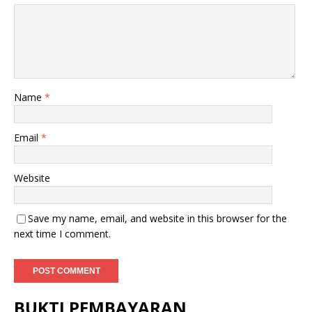
Name
*
Email
*
Website
Save my name, email, and website in this browser for the
next time I comment.
BUKTI PEMBAYARAN