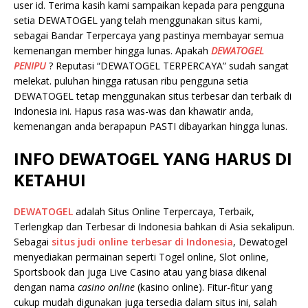
user id. Terima kasih kami sampaikan kepada para pengguna
setia DEWATOGEL yang telah menggunakan situs kami,
sebagai Bandar Terpercaya yang pastinya membayar semua
kemenangan member hingga lunas. Apakah
DEWATOGEL
PENIPU
? Reputasi “DEWATOGEL TERPERCAYA” sudah sangat
melekat. puluhan hingga ratusan ribu pengguna setia
DEWATOGEL tetap menggunakan situs terbesar dan terbaik di
Indonesia ini. Hapus rasa was-was dan khawatir anda,
kemenangan anda berapapun PASTI dibayarkan hingga lunas.
INFO DEWATOGEL YANG HARUS DI
KETAHUI
DEWATOGEL
adalah Situs Online Terpercaya, Terbaik,
Terlengkap dan Terbesar di Indonesia bahkan di Asia sekalipun.
Sebagai
situs jud
i
online terbesar di Indonesia
, Dewatogel
menyediakan permainan seperti Togel online, Slot online,
Sportsbook dan juga Live Casino atau yang biasa dikenal
dengan nama
casino online
(kasino online). Fitur-fitur yang
cukup mudah digunakan juga tersedia dalam situs ini, salah