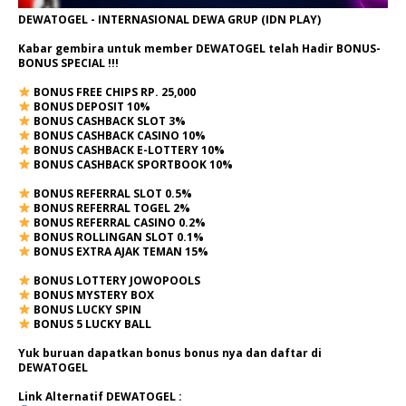
DEWATOGEL - INTERNASIONAL DEWA GRUP (IDN PLAY)
Kabar gembira untuk member DEWATOGEL telah Hadir
BONUS-
BONUS SPECIAL
!!!
BONUS FREE CHIPS RP. 25,000
BONUS DEPOSIT 10%
BONUS CASHBACK SLOT 3%
BONUS CASHBACK CASINO 10%
BONUS CASHBACK E-LOTTERY 10%
BONUS CASHBACK SPORTBOOK 10%
BONUS REFERRAL SLOT 0.5%
BONUS REFERRAL TOGEL 2%
BONUS REFERRAL CASINO 0.2%
BONUS ROLLINGAN SLOT 0.1%
BONUS EXTRA AJAK TEMAN 15%
BONUS LOTTERY JOWOPOOLS
BONUS MYSTERY BOX
BONUS LUCKY SPIN
BONUS 5 LUCKY BALL
Yuk buruan dapatkan bonus bonus nya dan daftar di
DEWATOGEL
Link Alternatif
DEWATOGEL
: