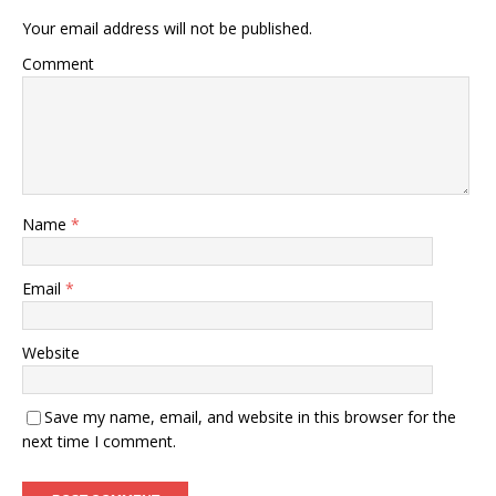
Your email address will not be published.
Comment
Name
*
Email
*
Website
Save my name, email, and website in this browser for the
next time I comment.