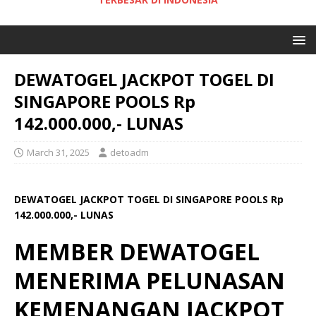
DEWATOGEL JACKPOT TOGEL DI
SINGAPORE POOLS Rp
142.000.000,- LUNAS
March 31, 2025
detoadm
DEWATOGEL JACKPOT TOGEL DI SINGAPORE POOLS Rp
142.000.000,- LUNAS
MEMBER DEWATOGEL
MENERIMA PELUNASAN
KEMENANGAN JACKPOT