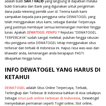
adalah bukti
SAH / VALID
yang langsung di dapatkan melalui
bukti transaksi dari Bank yang digunakan untuk pengiriman
dana pada rekening pemilik user id. Terima kasih kami
sampaikan kepada para pengguna setia DEWATOGEL yang
telah menggunakan situs kami, sebagai Bandar Terpercaya
yang pastinya membayar semua kemenangan member hingga
lunas. Apakah
DEWATOGEL PENIPU
? Reputasi “DEWATOGEL
TERPERCAYA” sudah sangat melekat. puluhan hingga ratusan
ribu pengguna setia DEWATOGEL tetap menggunakan situs
terbesar dan terbaik di Indonesia ini. Hapus rasa was-was dan
khawatir anda, kemenangan anda berapapun PASTI
dibayarkan hingga lunas.
INFO DEWATOGEL YANG HARUS DI
KETAHUI
DEWATOGEL
adalah Situs Online Terpercaya, Terbaik,
Terlengkap dan Terbesar di Indonesia bahkan di Asia sekalipun.
Sebagai
situs jud
i
online terbesar di Indonesia
, Dewatogel
menyediakan permainan seperti Togel online, Slot online,