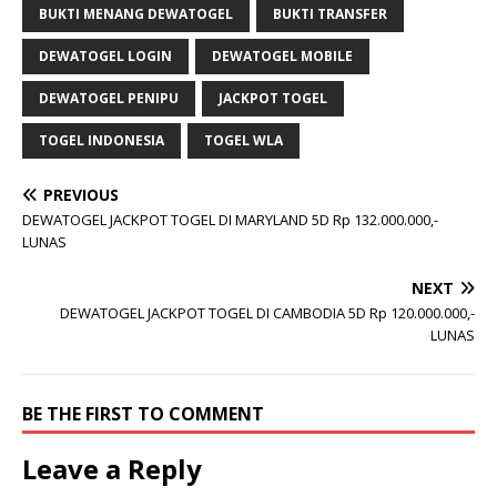
BUKTI MENANG DEWATOGEL
BUKTI TRANSFER
DEWATOGEL LOGIN
DEWATOGEL MOBILE
DEWATOGEL PENIPU
JACKPOT TOGEL
TOGEL INDONESIA
TOGEL WLA
PREVIOUS
DEWATOGEL JACKPOT TOGEL DI MARYLAND 5D Rp 132.000.000,-
LUNAS
NEXT
DEWATOGEL JACKPOT TOGEL DI CAMBODIA 5D Rp 120.000.000,-
LUNAS
BE THE FIRST TO COMMENT
Leave a Reply