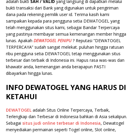
adalah bukti
SAH / VALID
yang langsung di dapatkan melalui
bukti transaksi dari Bank yang digunakan untuk pengiriman
dana pada rekening pemilik user id. Terima kasih kami
sampaikan kepada para pengguna setia DEWATOGEL yang
telah menggunakan situs kami, sebagai Bandar Terpercaya
yang pastinya membayar semua kemenangan member hingga
lunas. Apakah
DEWATOGEL PENIPU
? Reputasi “DEWATOGEL
TERPERCAYA” sudah sangat melekat. puluhan hingga ratusan
ribu pengguna setia DEWATOGEL tetap menggunakan situs
terbesar dan terbaik di Indonesia ini. Hapus rasa was-was dan
khawatir anda, kemenangan anda berapapun PASTI
dibayarkan hingga lunas.
INFO DEWATOGEL YANG HARUS DI
KETAHUI
DEWATOGEL
adalah Situs Online Terpercaya, Terbaik,
Terlengkap dan Terbesar di Indonesia bahkan di Asia sekalipun.
Sebagai
situs judi online terbesar di Indonesia
, Dewatogel
menyediakan permainan seperti Togel online, Slot online,