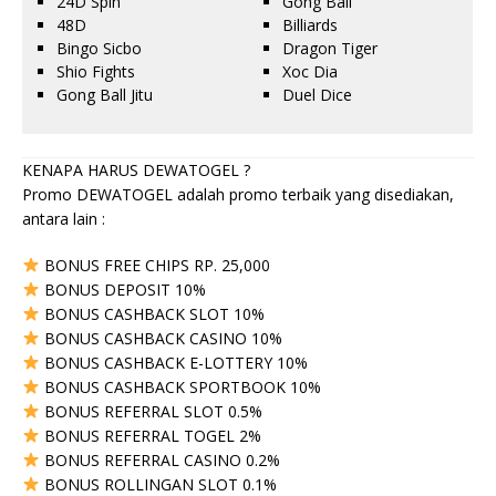
24D Spin
Gong Ball
48D
Billiards
Bingo Sicbo
Dragon Tiger
Shio Fights
Xoc Dia
Gong Ball Jitu
Duel Dice
KENAPA HARUS DEWATOGEL ?
Promo DEWATOGEL adalah promo terbaik yang disediakan,
antara lain :
BONUS FREE CHIPS RP. 25,000
BONUS DEPOSIT 10%
BONUS CASHBACK SLOT 10%
BONUS CASHBACK CASINO 10%
BONUS CASHBACK E-LOTTERY 10%
BONUS CASHBACK SPORTBOOK 10%
BONUS REFERRAL SLOT 0.5%
BONUS REFERRAL TOGEL 2%
BONUS REFERRAL CASINO 0.2%
BONUS ROLLINGAN SLOT 0.1%