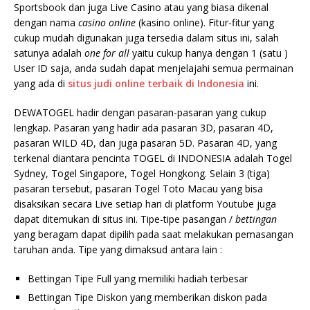
Sportsbook dan juga Live Casino atau yang biasa dikenal
dengan nama
casino online
(kasino online). Fitur-fitur yang
cukup mudah digunakan juga tersedia dalam situs ini, salah
satunya adalah
one for all
yaitu cukup hanya dengan 1 (satu )
User ID saja, anda sudah dapat menjelajahi semua permainan
yang ada di
situs judi online terbaik di Indonesia
ini.
DEWATOGEL hadir dengan pasaran-pasaran yang cukup
lengkap. Pasaran yang hadir ada pasaran 3D, pasaran 4D,
pasaran WILD 4D, dan juga pasaran 5D. Pasaran 4D, yang
terkenal diantara pencinta TOGEL di INDONESIA adalah Togel
Sydney, Togel Singapore, Togel Hongkong. Selain 3 (tiga)
pasaran tersebut, pasaran Togel Toto Macau yang bisa
disaksikan secara Live setiap hari di platform Youtube juga
dapat ditemukan di situs ini. Tipe-tipe pasangan /
bettingan
yang beragam dapat dipilih pada saat melakukan pemasangan
taruhan anda. Tipe yang dimaksud antara lain :
Bettingan Tipe Full yang memiliki hadiah terbesar
Bettingan Tipe Diskon yang memberikan diskon pada