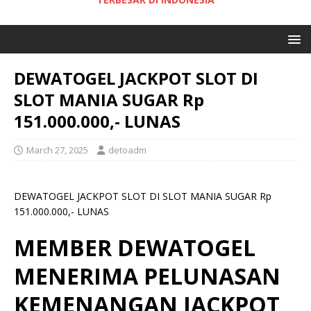
DEWATOGEL JACKPOT SLOT DI
SLOT MANIA SUGAR Rp
151.000.000,- LUNAS
March 27, 2025
detoadm
DEWATOGEL JACKPOT SLOT DI SLOT MANIA SUGAR Rp
151.000.000,- LUNAS
MEMBER DEWATOGEL
MENERIMA PELUNASAN
KEMENANGAN JACKPOT