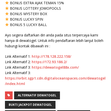
BONUS EXTRA AJAK TEMAN 15%
BONUS LOTTERY JOWOPOOLS
BONUS MYSTERY BOX
BONUS LUCKY SPIN
BONUS 5 LUCKY BALL
Ayo segera daftarkan diri anda pada situs terpercaya kami
hanya di dewatogel. Untuk info pendaftaran lebih lanjut boleh
hubungi kontak dibawah ini :
Link Alternatif 1:
http://178.128.222.158/
Link Alternatif 2:
https://172.93.186.2/
Link Alternatif 3:
https://dewatogel88x.com/
Link Alternatif 3:
https://orbit.sgp1.cdn.digitaloceanspaces.com/dewatogel
/index.html
ALTERNATIF DEWATOGEL
BUKTI JACKPOT DEWATOGEL