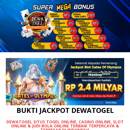
BUKTI JACKPOT DEWATOGEL
DEWATOGEL SITUS TOGEL ONLINE, CASINO ONLINE, SLOT
ONLINE & JUDI BOLA ONLINE TERBAIK TERPERCAYA &
TERBESAR DI INDONESIA