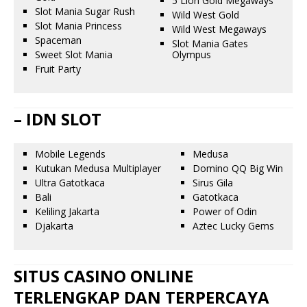
5 Lion Gold Megaways
Slot Mania Sugar Rush
Wild West Gold
Slot Mania Princess
Wild West Megaways
Spaceman
Slot Mania Gates
Sweet Slot Mania
Olympus
Fruit Party
– IDN SLOT
Mobile Legends
Medusa
Kutukan Medusa Multiplayer
Domino QQ Big Win
Ultra Gatotkaca
Sirus Gila
Bali
Gatotkaca
Keliling Jakarta
Power of Odin
Djakarta
Aztec Lucky Gems
SITUS CASINO ONLINE
TERLENGKAP DAN TERPERCAYA