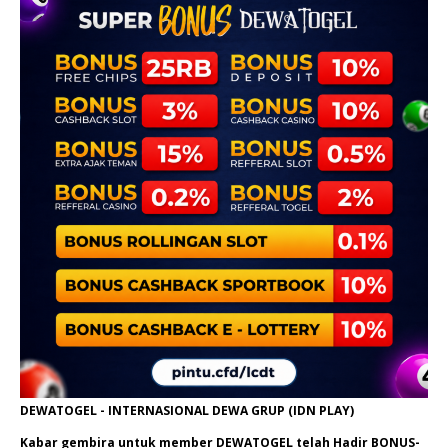
DEWATOGEL - INTERNASIONAL DEWA GRUP (IDN PLAY)
Kabar gembira untuk member DEWATOGEL telah Hadir
BONUS-