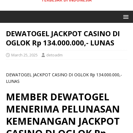
DEWATOGEL JACKPOT CASINO DI
OGLOK Rp 134.000.000,- LUNAS
March 25, 2025
detoadm
DEWATOGEL JACKPOT CASINO DI OGLOK Rp 134.000.000,-
LUNAS
MEMBER DEWATOGEL
MENERIMA PELUNASAN
KEMENANGAN JACKPOT