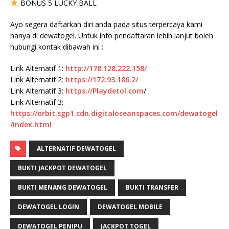
BONUS 5 LUCKY BALL
Ayo segera daftarkan diri anda pada situs terpercaya kami
hanya di dewatogel. Untuk info pendaftaran lebih lanjut boleh
hubungi kontak dibawah ini :
Link Alternatif 1:
http://178.128.222.158/
Link Alternatif 2:
https://172.93.186.2/
Link Alternatif 3:
https://
Playdetol.com
/
Link Alternatif 3:
https://orbit.sgp1.cdn.digitaloceanspaces.com/dewatogel
/index.html
ALTERNATIF DEWATOGEL
BUKTI JACKPOT DEWATOGEL
BUKTI MENANG DEWATOGEL
BUKTI TRANSFER
DEWATOGEL LOGIN
DEWATOGEL MOBILE
DEWATOGEL PENIPU
JACKPOT TOGEL