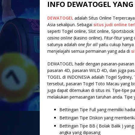
INFO DEWATOGEL YANG 
DEWATOGEL
adalah Situs Online Terpercaya
Asia sekalipun. Sebagai
situs jud
i
online ter
seperti Togel online, Slot online, Sportsboo
casino online
(kasino online). Fitur-fitur yan
satunya adalah
one for all
yaitu cukup hanya 
menjelajahi semua permainan yang ada di
s
DEWATOGEL hadir dengan pasaran-pasaran y
pasaran 4D, pasaran WILD 4D, dan juga pasa
TOGEL di INDONESIA adalah Togel Sydney, To
tersebut, pasaran Togel Toto Macau yang bis
juga dapat ditemukan di situs ini. Tipe-tipe 
melakukan pemasangan taruhan anda. Tipe ya
Bettingan Tipe Full yang memiliki hadi
Bettingan Tipe Diskon yang memberik
Bettingan Tipe BB ( Bolak Balik ) yang
angka yang dipasang