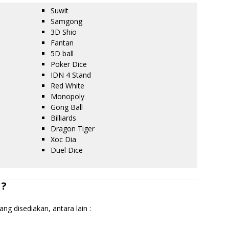
Suwit
Samgong
3D Shio
Fantan
5D ball
Poker Dice
IDN 4 Stand
Red White
Monopoly
Gong Ball
Billiards
Dragon Tiger
Xoc Dia
Duel Dice
 ?
 disediakan, antara lain :