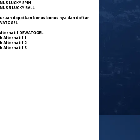
NUS LUCKY SPIN
NUS 5 LUCKY BALL
uruan dapatkan bonus bonus nya dan daftar
EWATOGEL
Alternatif
DEWATOGEL
:
k Alternatif 1
k Alternatif 2
k Alternatif 3