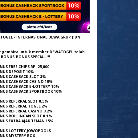
TOGEL - INTERNASIONAL DEWA GRUP (IDN
r gembira untuk member DEWATOGEL telah
r
BONUS-BONUS SPECIAL
!!!
US FREE CHIPS RP. 25,000
NUS DEPOSIT 10%
NUS CASHBACK SLOT 3%
NUS CASHBACK CASINO 10%
NUS CASHBACK E-LOTTERY 10%
NUS CASHBACK SPORTBOOK 10%
NUS REFERRAL SLOT 0.5%
NUS REFERRAL TOGEL 2%
NUS REFERRAL CASINO 0.2%
NUS ROLLINGAN SLOT 0.1%
NUS EXTRA AJAK TEMAN 15%
NUS LOTTERY JOWOPOOLS
NUS MYSTERY BOX