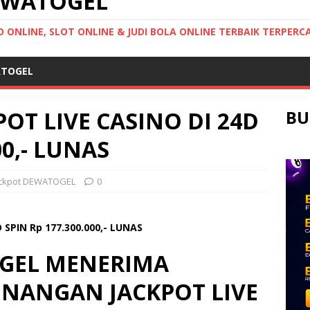
EWATOGEL
 ONLINE, SLOT ONLINE & JUDI BOLA ONLINE TERBAIK TERPERCA
ATOGEL
OT LIVE CASINO DI 24D
BU
00,- LUNAS
Jackpot DEWATOGEL
0
SPIN Rp 177.300.000,- LUNAS
GEL MENERIMA
NANGAN JACKPOT LIVE